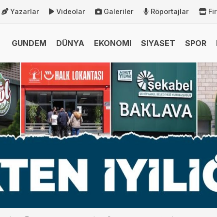
Yazarlar
Videolar
Galeriler
Röportajlar
Fi
GUNDEM
DÜNYA
EKONOMI
SIYASET
SPOR