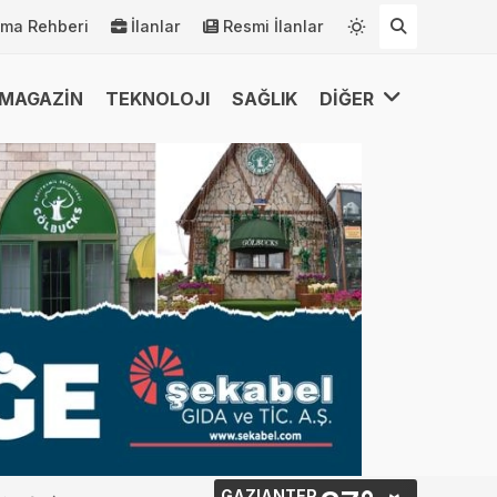
rma Rehberi
İlanlar
Resmi İlanlar
MAGAZİN
TEKNOLOJI
SAĞLIK
DİĞER
GAZIANTEP