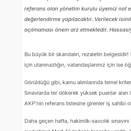
referans olan yönetim kurulu üyemiz not e
değerlendirme yapılacaktır. Verilecek isim
açılmaması önem arz etmektedir. Hassasiyet
Bu büyük bir skandalın, rezaletin belgesidir
için utanmazlığın, vatandaşlarımız için ise öğ
Görüldüğü gibi, kamu alımlarında temel krite
Sınavlarda ter dökerek yüksek puanlar alan li
AKP’nin referans listesine girenler iş sahibi o
Daha geçen hafta, hakimlik-savcılık sınavı