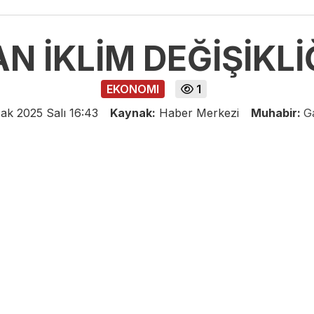
N İKLİM DEĞİŞİKLİ
EKONOMI
1
ak 2025 Salı 16:43
Kaynak:
Haber Merkezi
Muhabir:
G