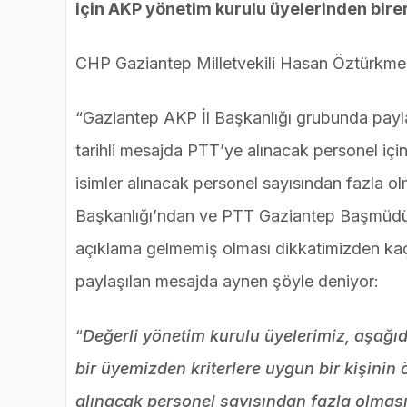
için AKP yönetim kurulu üyelerinden birer
CHP Gaziantep Milletvekili Hasan Öztürkmen
“Gaziantep AKP İl Başkanlığı grubunda paylaş
tarihli mesajda PTT’ye alınacak personel içi
isimler alınacak personel sayısından fazla ol
Başkanlığı’ndan ve PTT Gaziantep Başmüdürl
açıklama gelmemiş olması dikkatimizden kaçm
paylaşılan mesajda aynen şöyle deniyor:
“
Değerli yönetim kurulu üyelerimiz, aşağıda 
bir üyemizden kriterlere uygun bir kişinin ö
alınacak personel sayısından fazla olmas