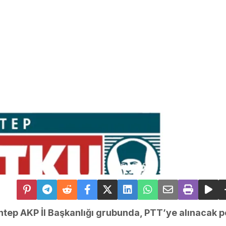
ntep AKP İl Başkanlığı grubunda, PTT’ye alınacak 