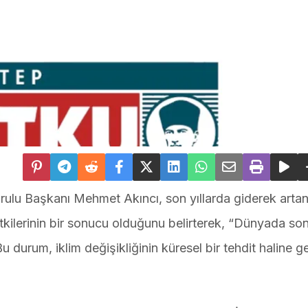
ulu Başkanı Mehmet Akıncı, son yıllarda giderek arta
etkilerinin bir sonucu olduğunu belirterek, “Dünyada son 
 Bu durum, iklim değişikliğinin küresel bir tehdit haline ge