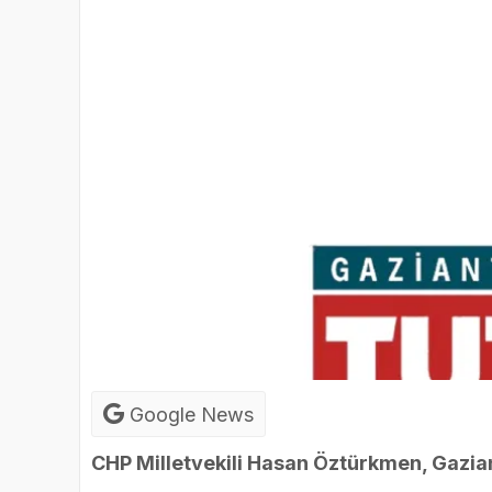
Google News
CHP Milletvekili Hasan Öztürkmen, Gazia