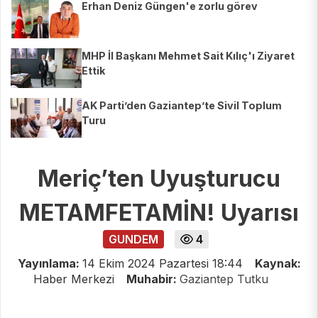
Erhan Deniz Güngen'e zorlu görev
MHP İl Başkanı Mehmet Sait Kılıç'ı Ziyaret
Ettik
AK Parti’den Gaziantep’te Sivil Toplum
Turu
Meriç’ten Uyuşturucu
METAMFETAMİN! Uyarısı
GUNDEM
4
Yayınlama:
14 Ekim 2024 Pazartesi 18:44
Kaynak:
Haber Merkezi
Muhabir:
Gaziantep Tutku