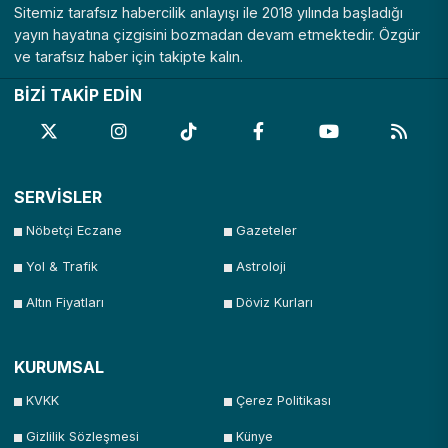
Sitemiz tarafsız habercilik anlayışı ile 2018 yılında başladığı
yayın hayatına çizgisini bozmadan devam etmektedir. Özgür
ve tarafsız haber için takipte kalın.
BİZİ TAKİP EDİN
SERVİSLER
Nöbetçi Eczane
Gazeteler
Yol & Trafik
Astroloji
Altın Fiyatları
Döviz Kurları
KURUMSAL
KVKK
Çerez Politikası
Gizlilik Sözleşmesi
Künye