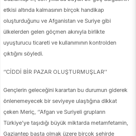
etkisi altında kalmasının birçok handikap
oluşturduğunu ve Afganistan ve Suriye gibi
ülkelerden gelen göçmen akınıyla birlikte
uyuşturucu ticareti ve kullanımının kontrolden
çıktığını söyledi.
‘’CİDDİ BİR PAZAR OLUŞTURMUŞLAR’’
Gençlerin geleceğini karartan bu durumun giderek
önlenemeyecek bir seviyeye ulaştığına dikkat
çeken Meriç, ‘’Afgan ve Suriyeli grupların
Türkiye’ye taşıdığı büyük miktarda metamfetamin,
Gaziantep başta olmak üzere birçok şehirde