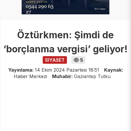
Öztürkmen: Şimdi de
‘borçlanma vergisi’ geliyor!
SIYASET
5
Yayınlama:
14 Ekim 2024 Pazartesi 18:51
Kaynak:
Haber Merkezi
Muhabir:
Gaziantep Tutku