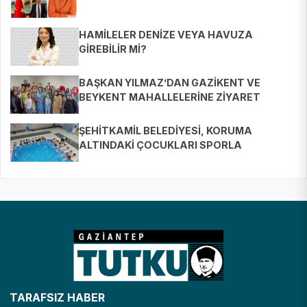
HAMİLELER DENİZE VEYA HAVUZA
GİREBİLİR Mİ?
BAŞKAN YILMAZ’DAN GAZİKENT VE
BEYKENT MAHALLELERİNE ZİYARET
ŞEHİTKAMİL BELEDİYESİ, KORUMA
ALTINDAKİ ÇOCUKLARI SPORLA
BULUŞTURUYOR
TARAFSIZ HABER