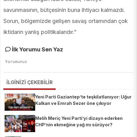
savunmasının, bütçesinin buna ihtiyacı kalmazdı.
Sorun, bölgemizde gelişen savaş ortamından çok
iktidarın yanlış politikalarıdır.”
İlk Yorumu Sen Yaz
İLGİNİZİ ÇEKEBİLİR
Yeni Parti Gaziantep’te teşkilatlanıyor: Uğur
Kalkan ve Emrah Sezer öne çıkıyor
Melih Meriç Yeni Parti’yi dizayn ederken
CHP’nin ekmeğine yağ mı sürüyor?