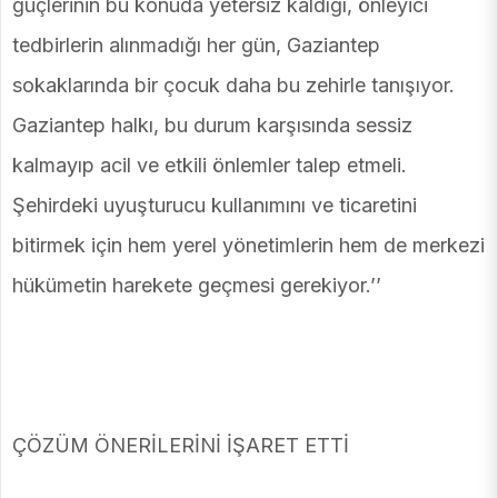
güçlerinin bu konuda yetersiz kaldığı, önleyici
tedbirlerin alınmadığı her gün, Gaziantep
sokaklarında bir çocuk daha bu zehirle tanışıyor.
Gaziantep halkı, bu durum karşısında sessiz
kalmayıp acil ve etkili önlemler talep etmeli.
Şehirdeki uyuşturucu kullanımını ve ticaretini
bitirmek için hem yerel yönetimlerin hem de merkezi
hükümetin harekete geçmesi gerekiyor.’’
ÇÖZÜM ÖNERİLERİNİ İŞARET ETTİ