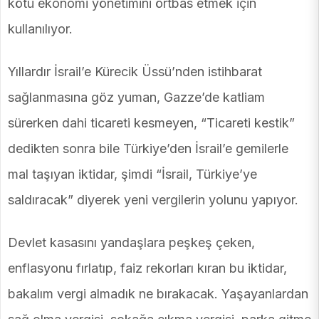
kötü ekonomi yönetimini örtbas etmek için
kullanılıyor.
Yıllardır İsrail’e Kürecik Üssü’nden istihbarat
sağlanmasına göz yuman, Gazze’de katliam
sürerken dahi ticareti kesmeyen, “Ticareti kestik”
dedikten sonra bile Türkiye’den İsrail’e gemilerle
mal taşıyan iktidar, şimdi “İsrail, Türkiye’ye
saldıracak” diyerek yeni vergilerin yolunu yapıyor.
Devlet kasasını yandaşlara peşkeş çeken,
enflasyonu fırlatıp, faiz rekorları kıran bu iktidar,
bakalım vergi almadık ne bırakacak. Yaşayanlardan