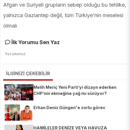
Afgan ve Suriyeli grupların sebep olduğu bu tehlike,
yalnızca Gaziantep değil, tüm Türkiye’nin meselesi
olmalı
İlk Yorumu Sen Yaz
İLGİNİZİ ÇEKEBİLİR
Melih Meriç Yeni Parti’yi dizayn ederken
CHP’nin ekmeğine yağ mı sürüyor?
Erhan Deniz Güngen'e zorlu görev
HAMİLELER DENİZE VEYA HAVUZA