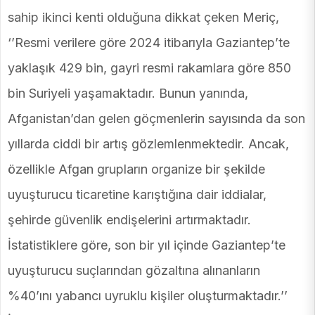
sahip ikinci kenti olduğuna dikkat çeken Meriç,
‘’Resmi verilere göre 2024 itibarıyla Gaziantep’te
yaklaşık 429 bin, gayri resmi rakamlara göre 850
bin Suriyeli yaşamaktadır. Bunun yanında,
Afganistan’dan gelen göçmenlerin sayısında da son
yıllarda ciddi bir artış gözlemlenmektedir. Ancak,
özellikle Afgan grupların organize bir şekilde
uyuşturucu ticaretine karıştığına dair iddialar,
şehirde güvenlik endişelerini artırmaktadır.
İstatistiklere göre, son bir yıl içinde Gaziantep’te
uyuşturucu suçlarından gözaltına alınanların
%40’ını yabancı uyruklu kişiler oluşturmaktadır.’’