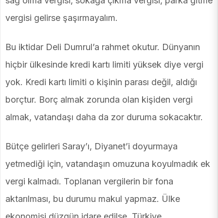
sağ olma vergisi, sokağa çıkma vergisi, parka gitme
vergisi gelirse şaşırmayalım.
Bu iktidar Deli Dumrul’a rahmet okutur. Dünyanın
hiçbir ülkesinde kredi kartı limiti yüksek diye vergi
yok. Kredi kartı limiti o kişinin parası değil, aldığı
borçtur. Borç almak zorunda olan kişiden vergi
almak, vatandaşı daha da zor duruma sokacaktır.
Bütçe gelirleri Saray’ı, Diyanet’i doyurmaya
yetmediği için, vatandaşın omuzuna koyulmadık ek
vergi kalmadı. Toplanan vergilerin bir fona
aktarılması, bu durumu makul yapmaz. Ülke
ekonomisi düzgün idare edilse, Türkiye