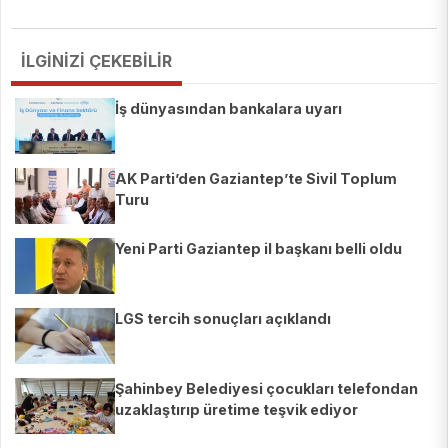
İLGİNİZİ ÇEKEBİLİR
İş dünyasından bankalara uyarı
AK Parti’den Gaziantep’te Sivil Toplum
Turu
Yeni Parti Gaziantep il başkanı belli oldu
LGS tercih sonuçları açıklandı
Şahinbey Belediyesi çocukları telefondan
uzaklaştırıp üretime teşvik ediyor