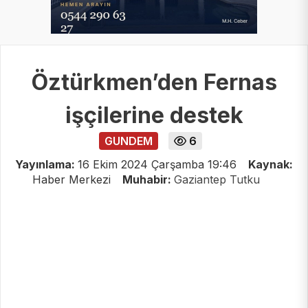
Öztürkmen’den Fernas
işçilerine destek
GUNDEM
6
Yayınlama:
16 Ekim 2024 Çarşamba 19:46
Kaynak:
Haber Merkezi
Muhabir:
Gaziantep Tutku