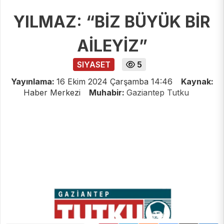
YILMAZ: “BİZ BÜYÜK BİR
AİLEYİZ”
SIYASET
5
Yayınlama:
16 Ekim 2024 Çarşamba 14:46
Kaynak:
Haber Merkezi
Muhabir:
Gaziantep Tutku