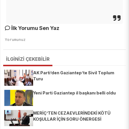
İlk Yorumu Sen Yaz
İLGİNİZİ ÇEKEBİLİR
AK Parti’den Gaziantep’te Sivil Toplum
Turu
Yeni Parti Gaziantep il başkanı belli oldu
MERİÇ’TEN CEZAEVLERİNDEKİ KÖTÜ
KOŞULLAR İÇİN SORU ÖNERGESİ