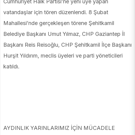
Cumhuriyet Halk Partisi’ne yeni üye yapan
vatandaşlar için tören düzenlendi. 8 Şubat
Mahallesi’nde gerçekleşen törene Şehitkamil
Belediye Başkanı Umut Yılmaz, CHP Gaziantep İl
Başkanı Reis Reisoğlu, CHP Şehitkamil İlçe Başkanı
Hurşit Yıldırım, meclis üyeleri ve parti yöneticileri
katıldı.
AYDINLIK YARINLARIMIZ İÇİN MÜCADELE