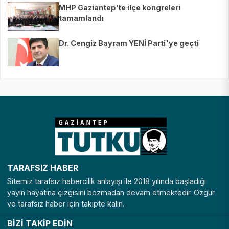
MHP Gaziantep’te ilçe kongreleri
tamamlandı
Dr. Cengiz Bayram YENİ Parti'ye geçti
TARAFSIZ HABER
Sitemiz tarafsız habercilik anlayışı ile 2018 yılında başladığı
yayın hayatına çizgisini bozmadan devam etmektedir. Özgür
ve tarafsız haber için takipte kalın.
BİZİ TAKİP EDİN