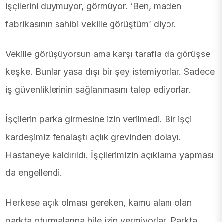
işçilerini duymuyor, görmüyor. ‘Ben, maden
fabrikasının sahibi vekille görüştüm’ diyor.
Vekille görüşüyorsun ama karşı tarafla da görüşse
keşke. Bunlar yasa dışı bir şey istemiyorlar. Sadece
iş güvenliklerinin sağlanmasını talep ediyorlar.
İşçilerin parka girmesine izin verilmedi. Bir işçi
kardeşimiz fenalaştı açlık grevinden dolayı.
Hastaneye kaldırıldı. İşçilerimizin açıklama yapması
da engellendi.
Herkese açık olması gereken, kamu alanı olan
parkta oturmalarına bile izin vermiyorlar. Parkta