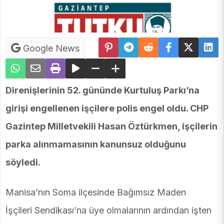
Google News
Direnişlerinin 52. gününde Kurtuluş Parkı’na
girişi engellenen işçilere polis engel oldu. CHP
Gazintep Milletvekili Hasan Öztürkmen, işçilerin
parka alınmamasının kanunsuz olduğunu
söyledi.
Manisa’nın Soma ilçesinde Bağımsız Maden
İşçileri Sendikası’na üye olmalarının ardından işten