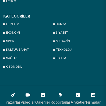
İletişim
KATEGORİLER
GUNDEM
DÜNYA
EKONOMI
SIYASET
SPOR
MAGAZİN
KULTUR SANAT
TEKNOLOJI
SAĞLIK
EGITIM
OTOMOBİL
Yazarlar
Videolar
Galeriler
Röportajlar
Anketler
Firmalar