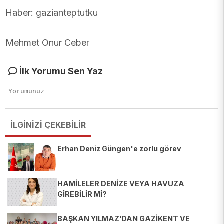
Haber: gazianteptutku
Mehmet Onur Ceber
İlk Yorumu Sen Yaz
İLGİNİZİ ÇEKEBİLİR
Erhan Deniz Güngen'e zorlu görev
HAMİLELER DENİZE VEYA HAVUZA
GİREBİLİR Mİ?
BAŞKAN YILMAZ’DAN GAZİKENT VE