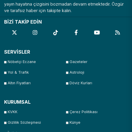
yayın hayatına çizgisini bozmadan devam etmektedir. Özgür
ve tarafsız haber için takipte kalın.
BİZİ TAKİP EDİN
SERVİSLER
Nöbetçi Eczane
Gazeteler
Yol & Trafik
Astroloji
Altın Fiyatları
Döviz Kurları
KURUMSAL
KVKK
Çerez Politikası
Gizlilik Sözleşmesi
Künye