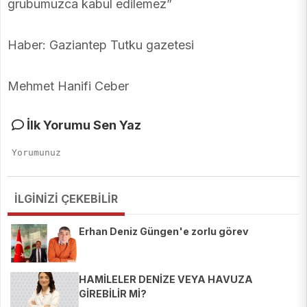
grubumuzca kabul edilemez”
Haber: Gaziantep Tutku gazetesi
Mehmet Hanifi Ceber
İlk Yorumu Sen Yaz
İLGİNİZİ ÇEKEBİLİR
Erhan Deniz Güngen'e zorlu görev
HAMİLELER DENİZE VEYA HAVUZA
GİREBİLİR Mİ?