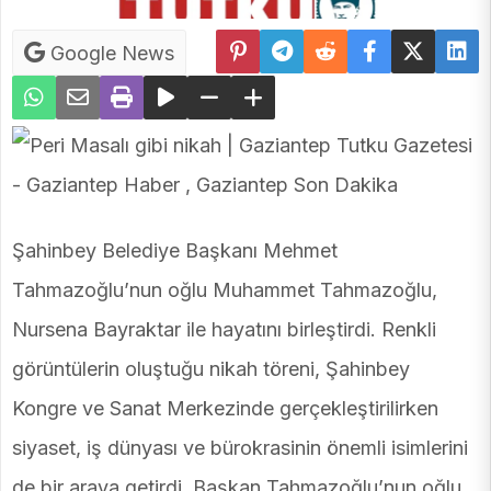
Google News
Şahinbey Belediye Başkanı Mehmet
Tahmazoğlu’nun oğlu Muhammet Tahmazoğlu,
Nursena Bayraktar ile hayatını birleştirdi. Renkli
görüntülerin oluştuğu nikah töreni, Şahinbey
Kongre ve Sanat Merkezinde gerçekleştirilirken
siyaset, iş dünyası ve bürokrasinin önemli isimlerini
de bir araya getirdi. Başkan Tahmazoğlu’nun oğlu