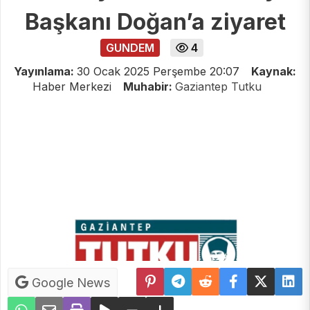
Başkanı Doğan’a ziyaret
GUNDEM
4
Yayınlama:
30 Ocak 2025 Perşembe 20:07
Kaynak:
Haber Merkezi
Muhabir:
Gaziantep Tutku
Google News