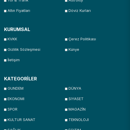
Yol & Trafik
Astroloji
Altın Fiyatları
Döviz Kurları
KURUMSAL
KVKK
Çerez Politikası
Gizlilik Sözleşmesi
Künye
İletişim
KATEGORİLER
GUNDEM
DÜNYA
EKONOMI
SIYASET
SPOR
MAGAZİN
KULTUR SANAT
TEKNOLOJI