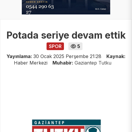
Potada seriye devam ettik
SPOR
5
Yayınlama:
30 Ocak 2025 Perşembe 21:28
Kaynak:
Haber Merkezi
Muhabir:
Gaziantep Tutku