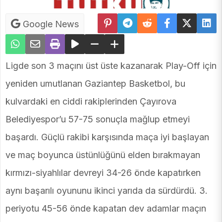
Google News
Ligde son 3 maçını üst üste kazanarak Play-Off için
yeniden umutlanan Gaziantep Basketbol, bu
kulvardaki en ciddi rakiplerinden Çayırova
Belediyespor’u 57-75 sonuçla mağlup etmeyi
başardı. Güçlü rakibi karşısında maça iyi başlayan
ve maç boyunca üstünlüğünü elden bırakmayan
kırmızı-siyahlılar devreyi 34-26 önde kapatırken
aynı başarılı oyununu ikinci yarıda da sürdürdü. 3.
periyotu 45-56 önde kapatan dev adamlar maçın