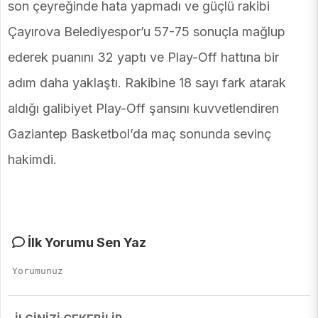
son çeyreğinde hata yapmadı ve güçlü rakibi
Çayırova Belediyespor’u 57-75 sonuçla mağlup
ederek puanını 32 yaptı ve Play-Off hattına bir
adım daha yaklaştı. Rakibine 18 sayı fark atarak
aldığı galibiyet Play-Off şansını kuvvetlendiren
Gaziantep Basketbol’da maç sonunda sevinç
hakimdi.
İlk Yorumu Sen Yaz