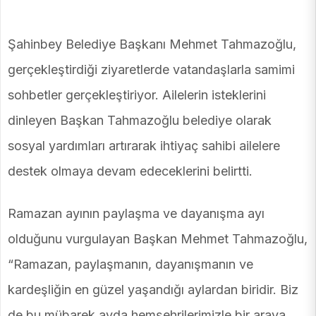
Şahinbey Belediye Başkanı Mehmet Tahmazoğlu,
gerçekleştirdiği ziyaretlerde vatandaşlarla samimi
sohbetler gerçekleştiriyor. Ailelerin isteklerini
dinleyen Başkan Tahmazoğlu belediye olarak
sosyal yardımları artırarak ihtiyaç sahibi ailelere
destek olmaya devam edeceklerini belirtti.
Ramazan ayının paylaşma ve dayanışma ayı
olduğunu vurgulayan Başkan Mehmet Tahmazoğlu,
“Ramazan, paylaşmanın, dayanışmanın ve
kardeşliğin en güzel yaşandığı aylardan biridir. Biz
de bu mübarek ayda hemşehrilerimizle bir araya