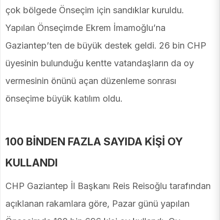
çok bölgede Önseçim için sandıklar kuruldu.
Yapılan Önseçimde Ekrem İmamoğlu’na
Gaziantep’ten de büyük destek geldi. 26 bin CHP
üyesinin bulunduğu kentte vatandaşların da oy
vermesinin önünü açan düzenleme sonrası
önseçime büyük katılım oldu.
100 BİNDEN FAZLA SAYIDA KİŞİ OY
KULLANDI
CHP Gaziantep İl Başkanı Reis Reisoğlu tarafından
açıklanan rakamlara göre, Pazar günü yapılan