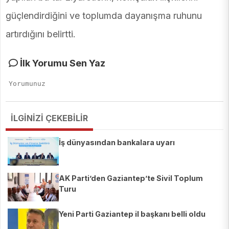
güçlendirdiğini ve toplumda dayanışma ruhunu
artırdığını belirtti.
İlk Yorumu Sen Yaz
İLGİNİZİ ÇEKEBİLİR
İş dünyasından bankalara uyarı
AK Parti’den Gaziantep’te Sivil Toplum
Turu
Yeni Parti Gaziantep il başkanı belli oldu