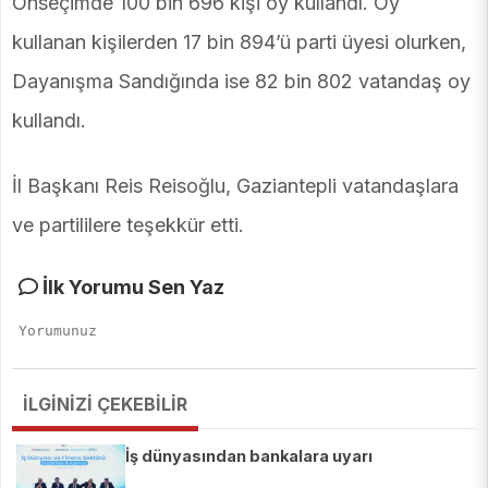
Önseçimde 100 bin 696 kişi oy kullandı. Oy
kullanan kişilerden 17 bin 894’ü parti üyesi olurken,
Dayanışma Sandığında ise 82 bin 802 vatandaş oy
kullandı.
İl Başkanı Reis Reisoğlu, Gaziantepli vatandaşlara
ve partililere teşekkür etti.
İlk Yorumu Sen Yaz
İLGİNİZİ ÇEKEBİLİR
İş dünyasından bankalara uyarı