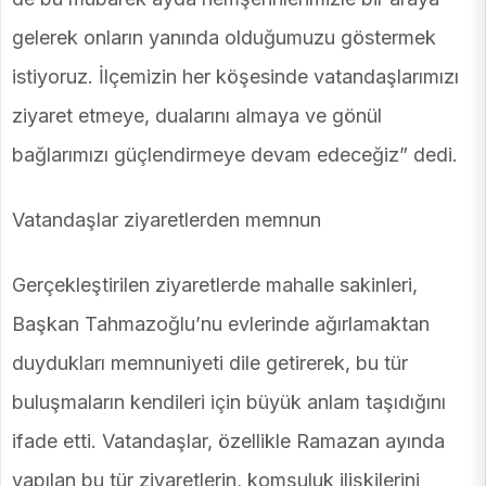
gelerek onların yanında olduğumuzu göstermek
istiyoruz. İlçemizin her köşesinde vatandaşlarımızı
ziyaret etmeye, dualarını almaya ve gönül
bağlarımızı güçlendirmeye devam edeceğiz” dedi.
Vatandaşlar ziyaretlerden memnun
Gerçekleştirilen ziyaretlerde mahalle sakinleri,
Başkan Tahmazoğlu’nu evlerinde ağırlamaktan
duydukları memnuniyeti dile getirerek, bu tür
buluşmaların kendileri için büyük anlam taşıdığını
ifade etti. Vatandaşlar, özellikle Ramazan ayında
yapılan bu tür ziyaretlerin, komşuluk ilişkilerini