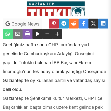
Google News
Geçtiğimiz hafta sonu CHP tarafından yurt
genelinde Cumhurbaşkanı Adaylığı Önseçimi
yapıldı. Tutuklu bulunan İBB Başkanı Ekrem
İmamoğlu’nun tek aday olarak yarıştığı Önseçimde
Gaziantep’te oy kullanan partili ve vatandaş sayısı
belli oldu.
Gaziantep’te Şehitkamil Kültür Merkezi, CHP İlçe
Başkanlıkları başta olmak üzere kent gelinde pek