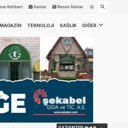
rma Rehberi
İlanlar
Resmi İlanlar
MAGAZİN
TEKNOLOJI
SAĞLIK
DİĞER
GAZIANTEP