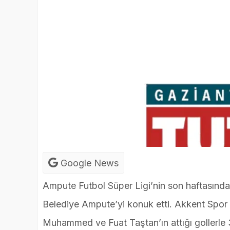
Google News
Ampute Futbol Süper Ligi’nin son haftasın
Belediye Ampute’yi konuk etti. Akkent S
Muhammed ve Fuat Taştan’ın attığı gollerle 