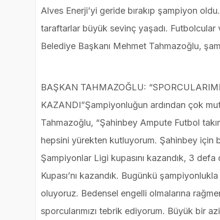
Alves Enerji’yi geride bırakıp şampiyon ol
taraftarlar büyük sevinç yaşadı. Futbolcular
Belediye Başkanı Mehmet Tahmazoğlu, şampi
BAŞKAN TAHMAZOĞLU: “SPORCULARIMI
KAZANDI”Şampiyonluğun ardından çok mutlu
Tahmazoğlu, “Şahinbey Ampute Futbol takımı
hepsini yürekten kutluyorum. Şahinbey için 
Şampiyonlar Ligi kupasını kazandık, 3 defa
Kupası’nı kazandık. Bugünkü şampiyonlukla
oluyoruz. Bedensel engelli olmalarına rağm
sporcularımızı tebrik ediyorum. Büyük bir azimle