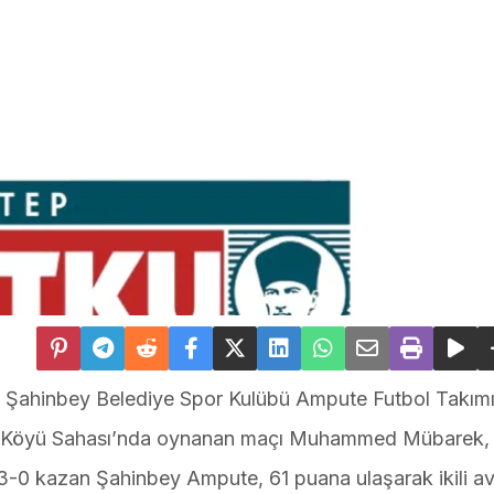
da Şahinbey Belediye Spor Kulübü Ampute Futbol Takım
por Köyü Sahası’nda oynanan maçı Muhammed Mübarek
3-0 kazan Şahinbey Ampute, 61 puana ulaşarak ikili av