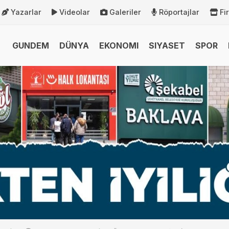
Yazarlar
Videolar
Galeriler
Röportajlar
Fi
GUNDEM
DÜNYA
EKONOMI
SIYASET
SPOR