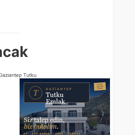
acak
Gaziantep Tutku