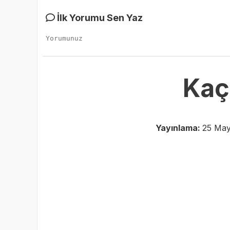
İlk Yorumu Sen Yaz
Kaç
Yayınlama:
25 May