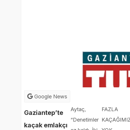
Google News
Aytaç,
FAZLA
Gaziantep’te
“Denetimler
KAÇAĞIMI
kaçak emlakçı