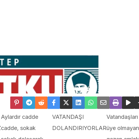
Aylardır cadde
VATANDAŞI
Vatandaşları 
Z
cadde, sokak
DOLANDIRIYORLAR
üye olmayan