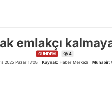
ak emlakçı kalmay
GUNDEM
4
ıs 2025 Pazar 13:08
Kaynak:
Haber Merkezi
Muhabir: