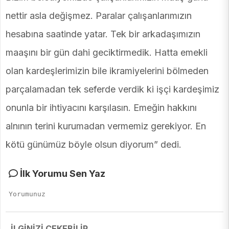
nettir asla değişmez. Paralar çalışanlarımızın
hesabına saatinde yatar. Tek bir arkadaşımızın
maaşını bir gün dahi geciktirmedik. Hatta emekli
olan kardeşlerimizin bile ikramiyelerini bölmeden
parçalamadan tek seferde verdik ki işçi kardeşimiz
onunla bir ihtiyacını karşılasın. Emeğin hakkını
alnının terini kurumadan vermemiz gerekiyor. En
kötü günümüz böyle olsun diyorum” dedi.
İlk Yorumu Sen Yaz
İLGİNİZİ ÇEKEBİLİR