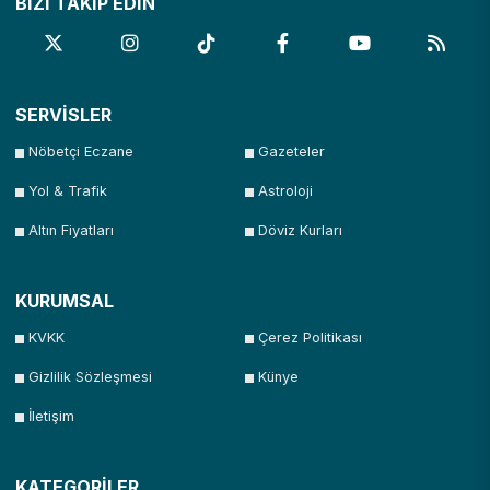
BİZİ TAKİP EDİN
SERVİSLER
Nöbetçi Eczane
Gazeteler
Yol & Trafik
Astroloji
Altın Fiyatları
Döviz Kurları
KURUMSAL
KVKK
Çerez Politikası
Gizlilik Sözleşmesi
Künye
İletişim
KATEGORİLER