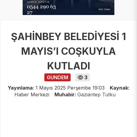
ŞAHİNBEY BELEDİYESİ 1
MAYIS’I COŞKUYLA
KUTLADI
GUNDEM
3
Yayınlama:
1 Mayıs 2025 Perşembe 19:03
Kaynak:
Haber Merkezi
Muhabir:
Gaziantep Tutku