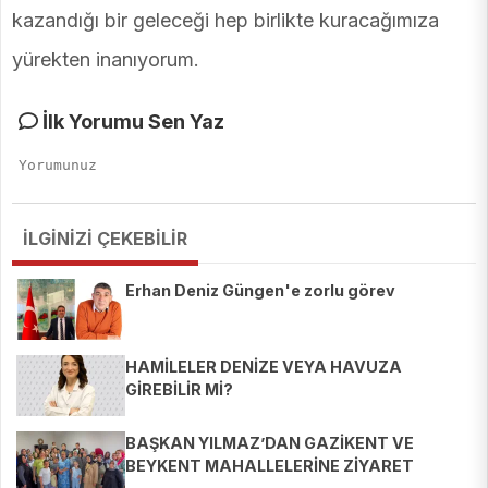
kazandığı bir geleceği hep birlikte kuracağımıza
yürekten inanıyorum.
İlk Yorumu Sen Yaz
İLGİNİZİ ÇEKEBİLİR
Erhan Deniz Güngen'e zorlu görev
HAMİLELER DENİZE VEYA HAVUZA
GİREBİLİR Mİ?
BAŞKAN YILMAZ’DAN GAZİKENT VE
BEYKENT MAHALLELERİNE ZİYARET