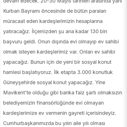
devam edecek. 20-30 Mayıs tarihleri arasında yani
Kurban Bayramı öncesinde de bütün paraları
müracaat eden kardeşlerimizin hesaplarına
yatıracağız. İlçemizden şu ana kadar 130 bin
başvuru geldi. Onun dışında evi olmayıp ev sahibi
olmak isteyen kardeşlerimiz var. Onları ev sahibi
yapacağız. Bunun için de yeni bir sosyal konut
hamlesi başlatıyoruz. İlk etapta 3.000 konutluk
Güneyşehirde sosyal konut yapacağız. Yine
Mavikent’te olduğu gibi banka faiz şartı olmaksızın
belediyemizin finansörlüğünde evi olmayan
kardeşlerimize ev vermenin gayreti içerisindeyiz.
Cumhurbaşkanımızda bu yılın aile yılı olması