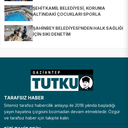
ŞEHİTKAMİL BELEDİYESİ, KORUMA
ALTINDAKİ ÇOCUKLARI SPORLA
BULUŞTURUYOR
ŞAHİNBEY BELEDİYESİ’NDEN HALK SAĞLIĞI
İÇİN SIKI DENETİM
TARAFSIZ HABER
Sitemiz tarafsız habercilik anlayışı ile 2018 yılında başladığı
yayın hayatına çizgisini bozmadan devam etmektedir. Özgür
ve tarafsız haber için takipte kalın.