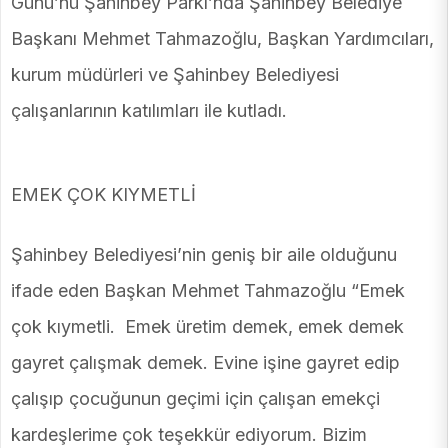
Günü’nü Şahinbey Parkı’nda Şahinbey Belediye
Başkanı Mehmet Tahmazoğlu, Başkan Yardımcıları,
kurum müdürleri ve Şahinbey Belediyesi
çalışanlarının katılımları ile kutladı.
EMEK ÇOK KIYMETLİ
Şahinbey Belediyesi’nin geniş bir aile olduğunu
ifade eden Başkan Mehmet Tahmazoğlu “Emek
çok kıymetli. Emek üretim demek, emek demek
gayret çalışmak demek. Evine işine gayret edip
çalışıp çocuğunun geçimi için çalışan emekçi
kardeşlerime çok teşekkür ediyorum. Bizim