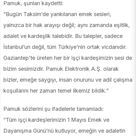
Pamuk, şunları kaydetti:
“Bugün Taksim’de yankılanan emek sesleri,
yalnızca bir hak arayışı değil; aynı zamanda eşitlik,
adalet ve kardeşlik talebidir. Bu talepler, sadece
İstanbul’un değil, tüm Türkiye’nin ortak vicdanıdır.
Gaziantep’te üreten her bir işçi kardeşimizin sesi de
bizim sesimizdir. Pamuk Elektronik A.Ş. olarak
bizler, emeğe saygıyı, insan onurunu ve adil çalışma
koşullarını her zaman temel ilkemiz bildik.”
Pamuk sözlerini şu ifadelerle tamamladı:
“Tüm işçi kardeşlerimizin 1 Mayıs Emek ve
Dayanışma Günü’nü kutluyor, emeğin ve adaletin