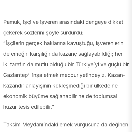
Pamuk, işçi ve işveren arasındaki dengeye dikkat
çekerek sözlerini şöyle sürdürdü:
“İşçilerin gerçek haklarına kavuştuğu, işverenlerin
de emeğin karşılığında kazanç sağlayabildiği; her
iki tarafın da mutlu olduğu bir Türkiye’yi ve güçlü bir
Gaziantep’i inşa etmek mecburiyetindeyiz. Kazan-
kazandır anlayışının kökleşmediği bir ülkede ne
ekonomik büyüme sağlanabilir ne de toplumsal
huzur tesis edilebilir.”
Taksim Meydanı’ndaki emek vurgusuna da değinen