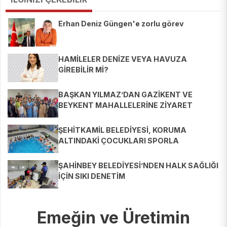
Erhan Deniz Güngen'e zorlu görev
HAMİLELER DENİZE VEYA HAVUZA
GİREBİLİR Mİ?
BAŞKAN YILMAZ’DAN GAZİKENT VE
BEYKENT MAHALLELERİNE ZİYARET
ŞEHİTKAMİL BELEDİYESİ, KORUMA
ALTINDAKİ ÇOCUKLARI SPORLA
BULUŞTURUYOR
ŞAHİNBEY BELEDİYESİ’NDEN HALK SAĞLIĞI
İÇİN SIKI DENETİM
Emeğin ve Üretimin