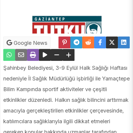
Google News
Şahinbey Belediyesi, 3-9 Eylül Halk Sağlığı Haftası
nedeniyle İl Sağlık Müdürlüğü işbirliği ile Yamaçtepe
Bilim Kampında sportif aktiviteler ve çeşitli
etkinlikler düzenledi. Halkın sağlık bilincini arttırmak
amacıyla gerçekleştirilen etkinlikler çerçevesinde,
katılımcılara sağlıklarıyla ilgili dikkat etmeleri
gereken konular hakkında uzmanlar tarafından