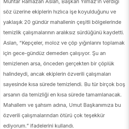
Muhtar Ramazan Aslan, Başkan Yılmaz’ın verdiği
söz üzerine ekiplerin hızlıca işe koyulduğunu ve
yaklaşık 20 gündür mahallenin çeşitli bölgelerinde
temizlik çalışmalarının aralıksız sürdüğünü kaydetti.
Aslan, “Kepçeler, moloz ve çöp yığınlarını toplamak
için gece-gündüz demeden çalışıyor. Şu an
temizlenen arsa, önceden gerçekten bir çöplük
halindeydi, ancak ekiplerin özverili çalışmaları
sayesinde kısa sürede temizlendi. Bu tür birçok boş
arsanın da temizliği en kısa sürede tamamlanacak.
Mahallem ve şahsım adına, Umut Başkanımıza bu
özverili çalışmalarından ötürü çok teşekkür
ediyorum.” ifadelerini kullandı.