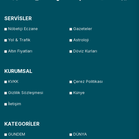
SERVİSLER
Nöbetçi Eczane
Gazeteler
Yol & Trafik
Astroloji
Altın Fiyatları
Döviz Kurları
KURUMSAL
KVKK
Çerez Politikası
Gizlilik Sözleşmesi
Künye
İletişim
KATEGORİLER
GUNDEM
DÜNYA