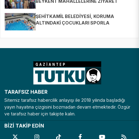
BEYKENT MAHALLELERİNE ZİYARET
ŞEHİTKAMİL BELEDİYESİ, KORUMA
ALTINDAKİ ÇOCUKLARI SPORLA
BULUŞTURUYOR
TARAFSIZ HABER
Sitemiz tarafsız habercilik anlayışı ile 2018 yılında başladığı
yayın hayatına çizgisini bozmadan devam etmektedir. Özgür
ve tarafsız haber için takipte kalın.
BİZİ TAKİP EDİN