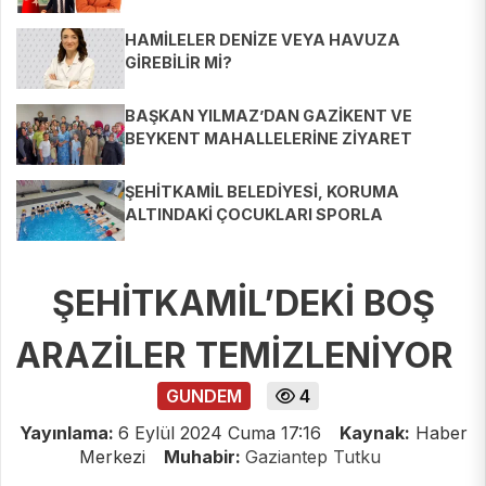
HAMİLELER DENİZE VEYA HAVUZA
GİREBİLİR Mİ?
BAŞKAN YILMAZ’DAN GAZİKENT VE
BEYKENT MAHALLELERİNE ZİYARET
ŞEHİTKAMİL BELEDİYESİ, KORUMA
ALTINDAKİ ÇOCUKLARI SPORLA
BULUŞTURUYOR
ŞEHİTKAMİL’DEKİ BOŞ
ARAZİLER TEMİZLENİYOR
GUNDEM
4
Yayınlama:
6 Eylül 2024 Cuma 17:16
Kaynak:
Haber
Merkezi
Muhabir:
Gaziantep Tutku