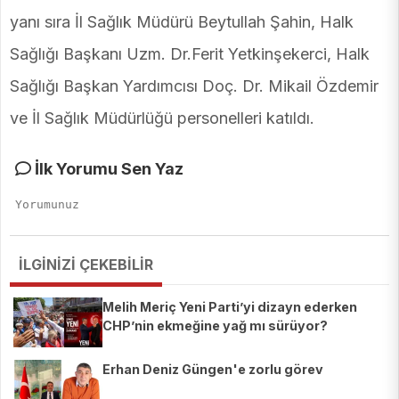
yanı sıra İl Sağlık Müdürü Beytullah Şahin, Halk
Sağlığı Başkanı Uzm. Dr.Ferit Yetkinşekerci, Halk
Sağlığı Başkan Yardımcısı Doç. Dr. Mikail Özdemir
ve İl Sağlık Müdürlüğü personelleri katıldı.
İlk Yorumu Sen Yaz
İLGİNİZİ ÇEKEBİLİR
Melih Meriç Yeni Parti’yi dizayn ederken
CHP’nin ekmeğine yağ mı sürüyor?
Erhan Deniz Güngen'e zorlu görev