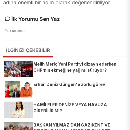
adına önemli bir adım olarak değerlendiriliyor.
İlk Yorumu Sen Yaz
İLGİNİZİ ÇEKEBİLİR
Melih Meriç Yeni Parti’yi dizayn ederken
CHP’nin ekmeğine yağ mı sürüyor?
Erhan Deniz Güngen'e zorlu görev
HAMİLELER DENİZE VEYA HAVUZA
GİREBİLİR Mİ?
BAŞKAN YILMAZ’DAN GAZİKENT VE