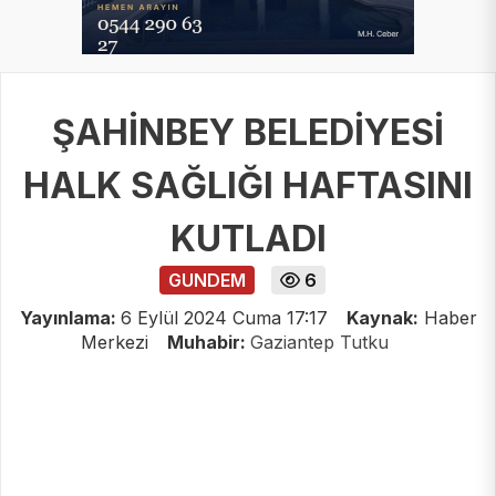
ŞAHİNBEY BELEDİYESİ
HALK SAĞLIĞI HAFTASINI
KUTLADI
GUNDEM
6
Yayınlama:
6 Eylül 2024 Cuma 17:17
Kaynak:
Haber
Merkezi
Muhabir:
Gaziantep Tutku