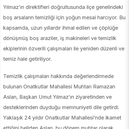
Yılmaz’ın direktifleri doğrultusunda ilçe genelindeki
boş arsaların temizliği için yoğun mesai harcıyor. Bu
kapsamda, uzun yıllardır ihmal edilen ve çöplüğe
dönüşmüş boş araziler, iş makineleri ve temizlik
ekiplerinin özverili çalışmaları ile yeniden düzenli ve
temiz hale getiriliyor.
Temizlik çalışmaları hakkında değerlendirmede
bulunan Onatkutlar Mahallesi Muhtarı Ramazan
Aslan, Başkan Umut Yılmaz’ın ziyaretinden ve
desteklerinden duyduğu memnuniyeti dile getirdi.
Yaklaşık 24 yıldır Onatkutlar Mahallesi’nde ikamet
ettiğini belirten Aslan, bu dönem muhtar olarak