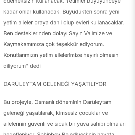
ödemeksizin kullanacak. Yetimler büyüyünceye
kadar onlar kullanacak. Büyüdükten sonra yeni
yetim aileler oraya dahil olup evleri kullanacaklar.
Ben desteklerinden dolayı Sayın Valimize ve
Kaymakamımıza çok teşekkür ediyorum.
Konutlarımızın yetim ailelerimize hayırlı olmasını
diliyorum” dedi
DARÜLEYTAM GELENEĞİ YAŞATILIYOR
Bu projeyle, Osmanlı döneminin Darüleytam
geleneği yaşatılarak, kimsesiz çocuklar ve
ailelerinin güvenli ve sıcak bir yuva sahibi olmaları
hedefleniyor. Şahinbey Belediyesi’nin hayata