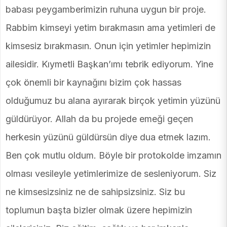
babası peygamberimizin ruhuna uygun bir proje.
Rabbim kimseyi yetim bırakmasın ama yetimleri de
kimsesiz bırakmasın. Onun için yetimler hepimizin
ailesidir. Kıymetli Başkan’ımı tebrik ediyorum. Yine
çok önemli bir kaynağını bizim çok hassas
olduğumuz bu alana ayırarak birçok yetimin yüzünü
güldürüyor. Allah da bu projede emeği geçen
herkesin yüzünü güldürsün diye dua etmek lazım.
Ben çok mutlu oldum. Böyle bir protokolde imzamın
olması vesileyle yetimlerimize de sesleniyorum. Siz
ne kimsesizsiniz ne de sahipsizsiniz. Siz bu
toplumun başta bizler olmak üzere hepimizin