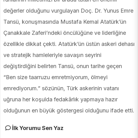
değerler olduğunu vurgulayan Doç. Dr. Yunus Emre
Tansü, konuşmasında Mustafa Kemal Atatürk’ün
Çanakkale Zaferi’ndeki öncülüğüne ve liderliğine
özellikle dikkat çekti. Atatürk’ün üstün askeri dehası
ve stratejik hamleleriyle savaşın seyrini
değiştirdiğini belirten Tansü, onun tarihe geçen
“Ben size taarruzu emretmiyorum, ölmeyi
emrediyorum.” sözünün, Türk askerinin vatanı
uğruna her koşulda fedakârlık yapmaya hazır
olduğunun en büyük göstergesi olduğunu ifade etti.
İlk Yorumu Sen Yaz