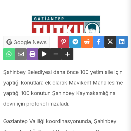
Google News
Şahinbey Belediyesi daha önce 100 yetim aile için
yaptığı konutlara ek olarak Mavikent Mahallesi’ne
yaptığı 100 konutun Şahinbey Kaymakamlığına
devri için protokol imzaladı.
Gaziantep Valiliği koordinasyonunda, Şahinbey