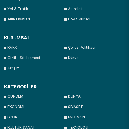
Yol & Trafik
Astroloji
Altın Fiyatları
Döviz Kurları
KURUMSAL
KVKK
Çerez Politikası
Gizlilik Sözleşmesi
Künye
İletişim
KATEGORİLER
GUNDEM
DÜNYA
EKONOMI
SIYASET
SPOR
MAGAZİN
KULTUR SANAT
TEKNOLOJI