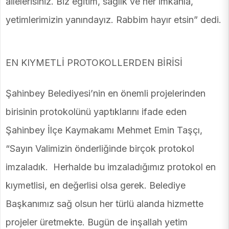
ailelerisiniz. Biz eğitim, sağlık ve her imkanla,
yetimlerimizin yanındayız. Rabbim hayır etsin” dedi.
EN KIYMETLİ PROTOKOLLERDEN BİRİSİ
Şahinbey Belediyesi’nin en önemli projelerinden
birisinin protokolünü yaptıklarını ifade eden
Şahinbey İlçe Kaymakamı Mehmet Emin Taşçı,
“Sayın Valimizin önderliğinde birçok protokol
imzaladık. Herhalde bu imzaladığımız protokol en
kıymetlisi, en değerlisi olsa gerek. Belediye
Başkanımız sağ olsun her türlü alanda hizmette
projeler üretmekte. Bugün de inşallah yetim