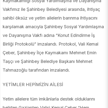
Kaymakamlığı Sosyal Yardımlaşma ve Dayanışma
Vakfımız ile Şahinbey Belediyesi arasında, ihtiyaç
sahibi öksüz ve yetim ailelerin barınma ihtiyacını
karşılamak amacıyla Şahinbey Sosyal Yardımlaşma
ve Dayanışma Vakfı adına “Konut Edindirme İş
Birliği Protokolü” imzalandı. Protokol, Vali Kemal
Çeber, Şahinbey İlçe Kaymakamı Mehmet Emin
Taşçı ve Şahinbey Belediye Başkanı Mehmet
Tahmazoğlu tarafından imzalandı.
YETİMLER HEPİMİZİN AİLESİ
Yetim ailelere tüm imkânlarla destek olduklarını
belirten Gaziantep Valisi Kemal Çeber “Hem