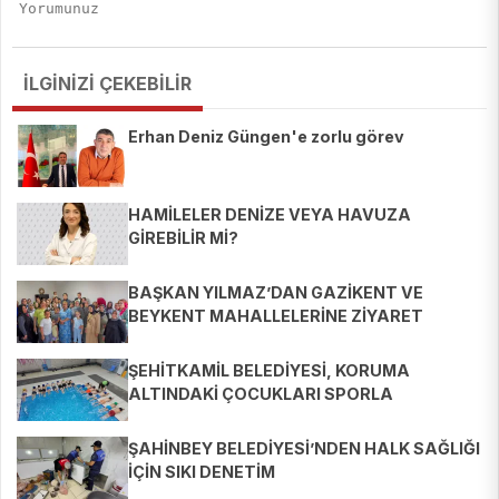
İLGİNİZİ ÇEKEBİLİR
Erhan Deniz Güngen'e zorlu görev
HAMİLELER DENİZE VEYA HAVUZA
GİREBİLİR Mİ?
BAŞKAN YILMAZ’DAN GAZİKENT VE
BEYKENT MAHALLELERİNE ZİYARET
ŞEHİTKAMİL BELEDİYESİ, KORUMA
ALTINDAKİ ÇOCUKLARI SPORLA
BULUŞTURUYOR
ŞAHİNBEY BELEDİYESİ’NDEN HALK SAĞLIĞI
İÇİN SIKI DENETİM