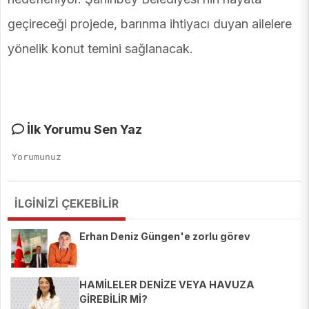
geçireceği projede, barınma ihtiyacı duyan ailelere
yönelik konut temini sağlanacak.
İlk Yorumu Sen Yaz
İLGİNİZİ ÇEKEBİLİR
Erhan Deniz Güngen'e zorlu görev
HAMİLELER DENİZE VEYA HAVUZA
GİREBİLİR Mİ?