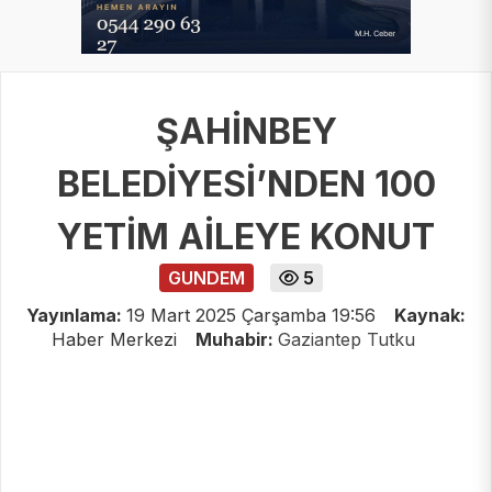
ŞAHİNBEY
BELEDİYESİ’NDEN 100
YETİM AİLEYE KONUT
GUNDEM
5
Yayınlama:
19 Mart 2025 Çarşamba 19:56
Kaynak:
Haber Merkezi
Muhabir:
Gaziantep Tutku