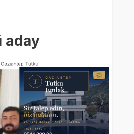
ü aday
:
Gaziantep Tutku