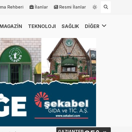
rma Rehberi
İlanlar
Resmi İlanlar
MAGAZİN
TEKNOLOJI
SAĞLIK
DİĞER
GAZIANTEP