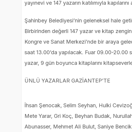
yayınevi ve 147 yazarın katılımıyla kapılarını 
Şahinbey Belediyesi’nin geleneksel hale getir
Birbirinden değerli 147 yazar ve kitap zenginl
Kongre ve Sanat Merkezi’nde bir araya gelec
saat 13.00’da yapılacak. Fuar 09.00-20.00 saa
yazar, 9 gün boyunca kitaplarını kitapseverl
ÜNLÜ YAZARLAR GAZİANTEP’TE
İhsan Şenocak, Selim Seyhan, Hulki Cevizoğl
Mete Yarar, Gri Koç, Beyhan Budak, Nurullah
Abunasser, Mehmet Ali Bulut, Saniye Bencik