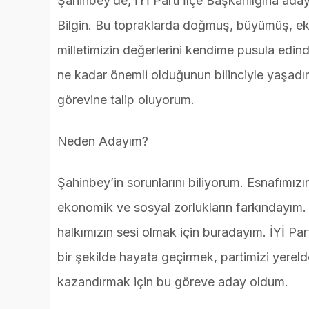
Şahinbey’de, İYİ Parti İlçe Başkanlığına ad
Bilgin. Bu topraklarda doğmuş, büyümüş, e
milletimizin değerlerini kendime pusula edin
ne kadar önemli olduğunun bilinciyle yaşadım
görevine talip oluyorum.
Neden Adayım?
Şahinbey’in sorunlarını biliyorum. Esnafımızı
ekonomik ve sosyal zorlukların farkındayım. 
halkımızın sesi olmak için buradayım. İYİ Par
bir şekilde hayata geçirmek, partimizi yerel
kazandırmak için bu göreve aday oldum.