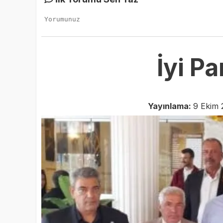
İyi P
Yayınlama:
9 Ekim 