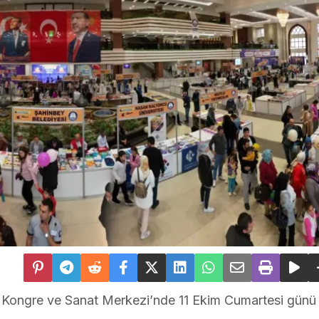
y Kongre ve Sanat Merkezi’nde 11 Ekim Cumartesi günü