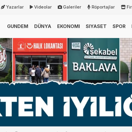
Yazarlar
Videolar
Galeriler
Röportajlar
Fi
GUNDEM
DÜNYA
EKONOMI
SIYASET
SPOR