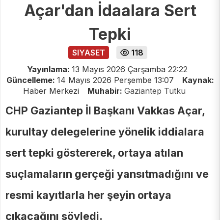
Açar'dan İdaalara Sert
Tepki
SIYASET
118
Yayınlama:
13 Mayıs 2026 Çarşamba 22:22
Güncelleme:
14 Mayıs 2026 Perşembe 13:07
Kaynak:
Haber Merkezi
Muhabir:
Gaziantep Tutku
CHP Gaziantep İl Başkanı Vakkas Açar,
kurultay delegelerine yönelik iddialara
sert tepki göstererek, ortaya atılan
suçlamaların gerçeği yansıtmadığını ve
resmi kayıtlarla her şeyin ortaya
çıkacağını söyledi.