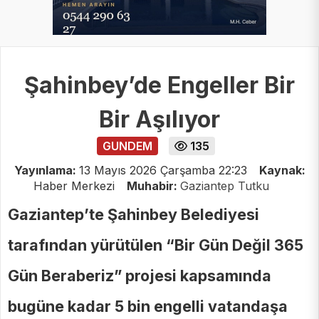
Şahinbey’de Engeller Bir
Bir Aşılıyor
GUNDEM
135
Yayınlama:
13 Mayıs 2026 Çarşamba 22:23
Kaynak:
Haber Merkezi
Muhabir:
Gaziantep Tutku
Gaziantep’te Şahinbey Belediyesi
tarafından yürütülen “Bir Gün Değil 365
Gün Beraberiz” projesi kapsamında
bugüne kadar 5 bin engelli vatandaşa