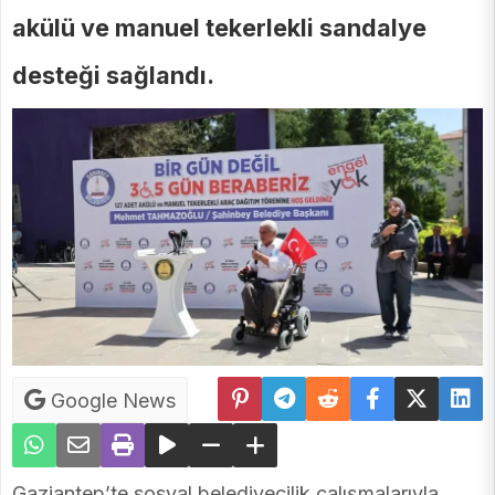
akülü ve manuel tekerlekli sandalye
desteği sağlandı.
Google News
Gaziantep’te sosyal belediyecilik çalışmalarıyla