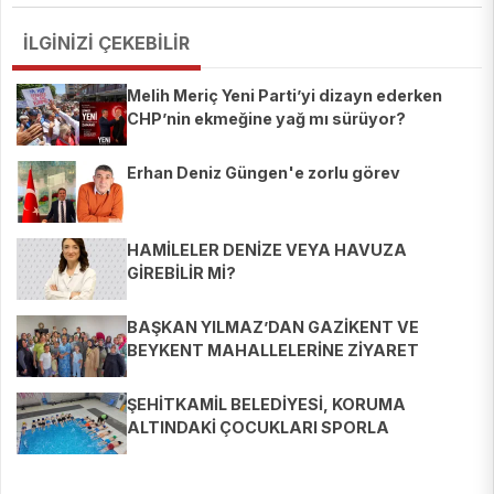
İLGİNİZİ ÇEKEBİLİR
Melih Meriç Yeni Parti’yi dizayn ederken
CHP’nin ekmeğine yağ mı sürüyor?
Erhan Deniz Güngen'e zorlu görev
HAMİLELER DENİZE VEYA HAVUZA
GİREBİLİR Mİ?
BAŞKAN YILMAZ’DAN GAZİKENT VE
BEYKENT MAHALLELERİNE ZİYARET
ŞEHİTKAMİL BELEDİYESİ, KORUMA
ALTINDAKİ ÇOCUKLARI SPORLA
BULUŞTURUYOR