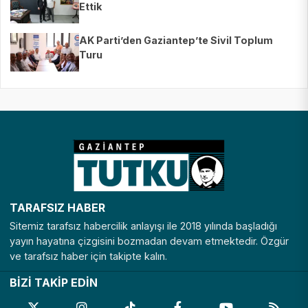
Ettik
AK Parti’den Gaziantep’te Sivil Toplum
Turu
TARAFSIZ HABER
Sitemiz tarafsız habercilik anlayışı ile 2018 yılında başladığı
yayın hayatına çizgisini bozmadan devam etmektedir. Özgür
ve tarafsız haber için takipte kalın.
BİZİ TAKİP EDİN