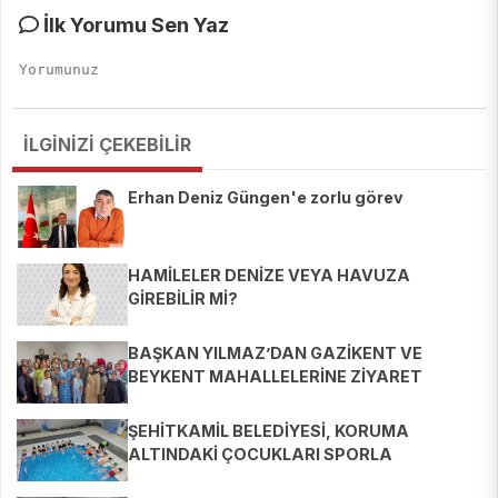
İlk Yorumu Sen Yaz
İLGİNİZİ ÇEKEBİLİR
Erhan Deniz Güngen'e zorlu görev
HAMİLELER DENİZE VEYA HAVUZA
GİREBİLİR Mİ?
BAŞKAN YILMAZ’DAN GAZİKENT VE
BEYKENT MAHALLELERİNE ZİYARET
ŞEHİTKAMİL BELEDİYESİ, KORUMA
ALTINDAKİ ÇOCUKLARI SPORLA
BULUŞTURUYOR