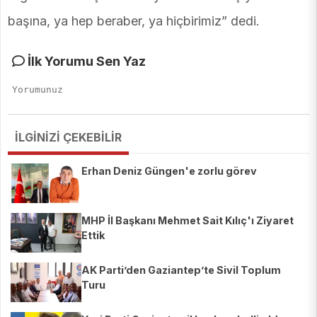
başına, ya hep beraber, ya hiçbirimiz” dedi.
İlk Yorumu Sen Yaz
İLGİNİZİ ÇEKEBİLİR
Erhan Deniz Güngen'e zorlu görev
MHP İl Başkanı Mehmet Sait Kılıç'ı Ziyaret
Ettik
AK Parti’den Gaziantep’te Sivil Toplum
Turu