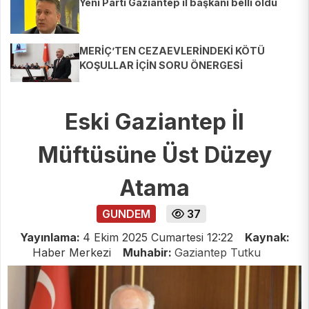
Yeni Parti Gaziantep il başkanı belli oldu
MERİÇ’TEN CEZAEVLERİNDEKİ KÖTÜ
KOŞULLAR İÇİN SORU ÖNERGESİ
Eski Gaziantep İl
Müftüsüne Üst Düzey
Atama
GUNDEM
37
Yayınlama:
4 Ekim 2025 Cumartesi 12:22
Kaynak:
Haber Merkezi
Muhabir:
Gaziantep Tutku