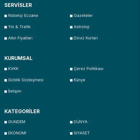
SERVİSLER
Nöbetçi Eczane
Gazeteler
Yol & Trafik
Astroloji
Altın Fiyatları
Döviz Kurları
KURUMSAL
KVKK
Çerez Politikası
Gizlilik Sözleşmesi
Künye
İletişim
KATEGORİLER
GUNDEM
DÜNYA
EKONOMI
SIYASET