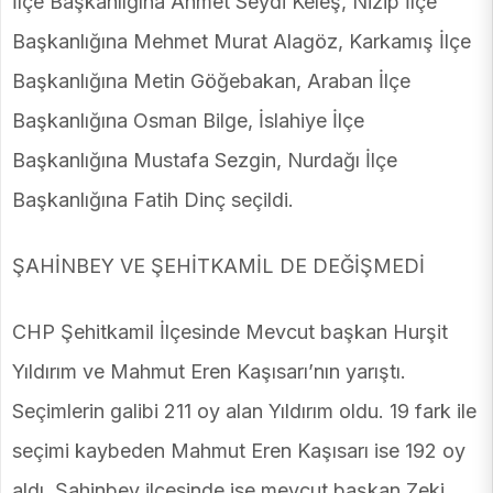
İlçe Başkanlığına Ahmet Seydi Keleş, Nizip İlçe
Başkanlığına Mehmet Murat Alagöz, Karkamış İlçe
Başkanlığına Metin Göğebakan, Araban İlçe
Başkanlığına Osman Bilge, İslahiye İlçe
Başkanlığına Mustafa Sezgin, Nurdağı İlçe
Başkanlığına Fatih Dinç seçildi.
ŞAHİNBEY VE ŞEHİTKAMİL DE DEĞİŞMEDİ
CHP Şehitkamil İlçesinde Mevcut başkan Hurşit
Yıldırım ve Mahmut Eren Kaşısarı’nın yarıştı.
Seçimlerin galibi 211 oy alan Yıldırım oldu. 19 fark ile
seçimi kaybeden Mahmut Eren Kaşısarı ise 192 oy
aldı. Şahinbey ilçesinde ise mevcut başkan Zeki