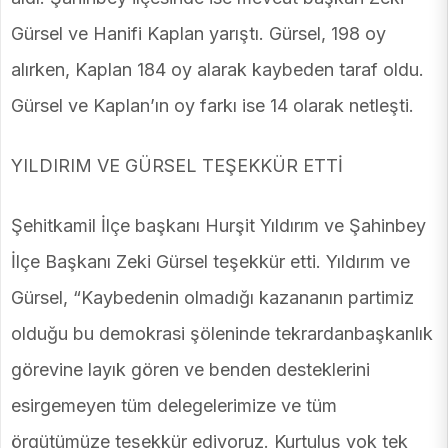
Gürsel ve Hanifi Kaplan yarıştı. Gürsel, 198 oy
alırken, Kaplan 184 oy alarak kaybeden taraf oldu.
Gürsel ve Kaplan’ın oy farkı ise 14 olarak netleşti.
YILDIRIM VE GÜRSEL TEŞEKKÜR ETTİ
Şehitkamil İlçe başkanı Hurşit Yıldırım ve Şahinbey
İlçe Başkanı Zeki Gürsel teşekkür etti. Yıldırım ve
Gürsel, “Kaybedenin olmadığı kazananın partimiz
olduğu bu demokrasi şöleninde tekrardanbaşkanlık
görevine layık gören ve benden desteklerini
esirgemeyen tüm delegelerimize ve tüm
örgütümüze teşekkür ediyoruz. Kurtuluş yok tek