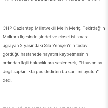
CHP Gaziantep Milletvekili Melih Meriç, Tekirdağ’ın
Malkara ilçesinde şiddet ve cinsel istismara
uğrayan 2 yaşındaki Sıla Yeniçeri’nin tedavi
gördüğü hastanede hayatını kaybetmesinin
ardından ilgili bakanlıklara seslenerek, ‘’Hayvanları
değil sapkınlıkta pes dedirten bu canileri uyutun’’
dedi.