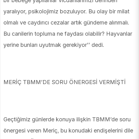
bir bebeğe yapılanlar vicdanlarımızı derinden
yaralıyor, psikolojimiz bozuluyor. Bu olay bir milat
olmalı ve caydırıcı cezalar artık gündeme alınmalı.
Bu canilerin topluma ne faydası olabilir? Hayvanlar
yerine bunları uyutmak gerekiyor’’ dedi.
MERİÇ TBMM’DE SORU ÖNERGESİ VERMİŞTİ
Geçtiğimiz günlerde konuya ilişkin TBMM’de soru
önergesi veren Meriç, bu konudaki endişelerini dile