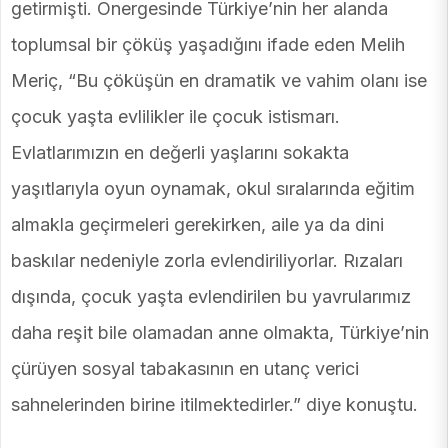
getirmişti. Önergesinde Türkiye’nin her alanda
toplumsal bir çöküş yaşadığını ifade eden Melih
Meriç, “Bu çöküşün en dramatik ve vahim olanı ise
çocuk yaşta evlilikler ile çocuk istismarı.
Evlatlarımızın en değerli yaşlarını sokakta
yaşıtlarıyla oyun oynamak, okul sıralarında eğitim
almakla geçirmeleri gerekirken, aile ya da dini
baskılar nedeniyle zorla evlendiriliyorlar. Rızaları
dışında, çocuk yaşta evlendirilen bu yavrularımız
daha reşit bile olamadan anne olmakta, Türkiye’nin
çürüyen sosyal tabakasının en utanç verici
sahnelerinden birine itilmektedirler.” diye konuştu.