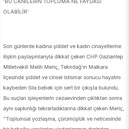
‘BU CANİLERİN TOPLUMA NE FAYDASI
OLABİLİR’
Son günlerde kadına şiddet ve kadın cinayetlerine
ilişkin paylaşımlarıyla dikkat çeken CHP Gaziantep
Milletvekili Melih Meriç, Tekirdağ’ın Malkara
ilçesinde şiddet ve cinsel istismar sonucu hayatını
kaybeden Sıla bebek için sert bir çıkışta bulundu.
Bu suçları işleyenlerin cezaevinden çıktıktan sonra
aynı sapkınlığı tekrarladıklarına dikkat çeken Meriç,
‘’Toplumsal yozlaşma, çürümüşlük ve neticesinde