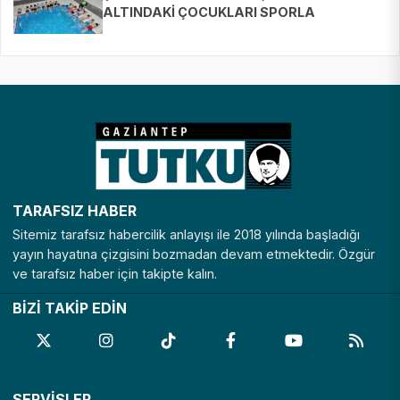
ALTINDAKİ ÇOCUKLARI SPORLA
BULUŞTURUYOR
TARAFSIZ HABER
Sitemiz tarafsız habercilik anlayışı ile 2018 yılında başladığı
yayın hayatına çizgisini bozmadan devam etmektedir. Özgür
ve tarafsız haber için takipte kalın.
BİZİ TAKİP EDİN
SERVİSLER