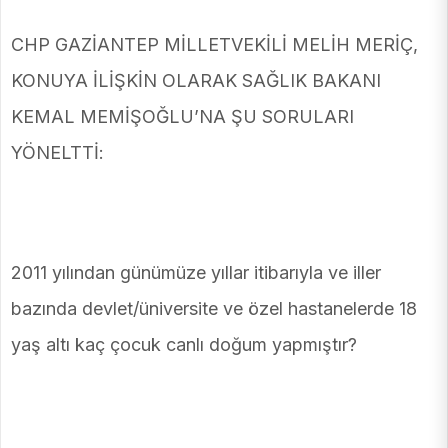
CHP GAZİANTEP MİLLETVEKİLİ MELİH MERİÇ,
KONUYA İLİŞKİN OLARAK SAĞLIK BAKANI
KEMAL MEMİŞOĞLU’NA ŞU SORULARI
YÖNELTTİ:
2011 yılından günümüze yıllar itibarıyla ve iller
bazında devlet/üniversite ve özel hastanelerde 18
yaş altı kaç çocuk canlı doğum yapmıştır?