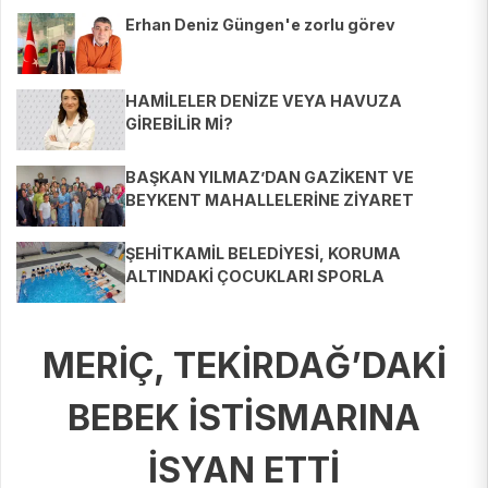
Erhan Deniz Güngen'e zorlu görev
HAMİLELER DENİZE VEYA HAVUZA
GİREBİLİR Mİ?
BAŞKAN YILMAZ’DAN GAZİKENT VE
BEYKENT MAHALLELERİNE ZİYARET
ŞEHİTKAMİL BELEDİYESİ, KORUMA
ALTINDAKİ ÇOCUKLARI SPORLA
BULUŞTURUYOR
MERİÇ, TEKİRDAĞ’DAKİ
BEBEK İSTİSMARINA
İSYAN ETTİ