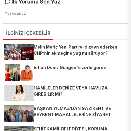
İlk Yorumu Sen Yaz
İLGİNİZİ ÇEKEBİLİR
Melih Meriç Yeni Parti’yi dizayn ederken
CHP’nin ekmeğine yağ mı sürüyor?
Erhan Deniz Güngen'e zorlu görev
HAMİLELER DENİZE VEYA HAVUZA
GİREBİLİR Mİ?
BAŞKAN YILMAZ’DAN GAZİKENT VE
BEYKENT MAHALLELERİNE ZİYARET
ŞEHİTKAMİL BELEDİYESİ, KORUMA