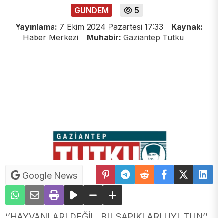
GUNDEM
5
Yayınlama:
7 Ekim 2024 Pazartesi 17:33
Kaynak:
Haber Merkezi
Muhabir:
Gaziantep Tutku
Google News
‘’HAYVANLARI DEĞİL, BU SAPIKLARI UYUTUN’’