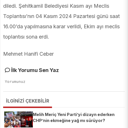
diledi. Şehitkamil Belediyesi Kasım ayı Meclis
Toplantısı’nın 04 Kasım 2024 Pazartesi günü saat
16.00’da yapılmasına karar verildi, Ekim ayı meclis
toplantısı sona erdi.
Mehmet Hanifi Ceber
İlk Yorumu Sen Yaz
İLGİNİZİ ÇEKEBİLİR
Melih Meriç Yeni Parti’yi dizayn ederken
CHP’nin ekmeğine yağ mı sürüyor?