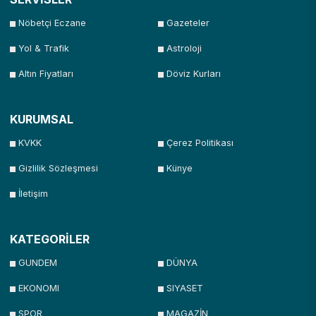
Nöbetçi Eczane
Gazeteler
Yol & Trafik
Astroloji
Altın Fiyatları
Döviz Kurları
KURUMSAL
KVKK
Çerez Politikası
Gizlilik Sözleşmesi
Künye
İletişim
KATEGORİLER
GUNDEM
DÜNYA
EKONOMI
SIYASET
SPOR
MAGAZİN