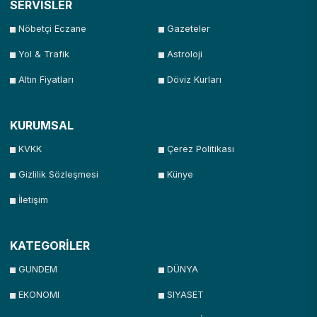
SERVİSLER
Nöbetçi Eczane
Gazeteler
Yol & Trafik
Astroloji
Altın Fiyatları
Döviz Kurları
KURUMSAL
KVKK
Çerez Politikası
Gizlilik Sözleşmesi
Künye
İletişim
KATEGORİLER
GUNDEM
DÜNYA
EKONOMI
SIYASET