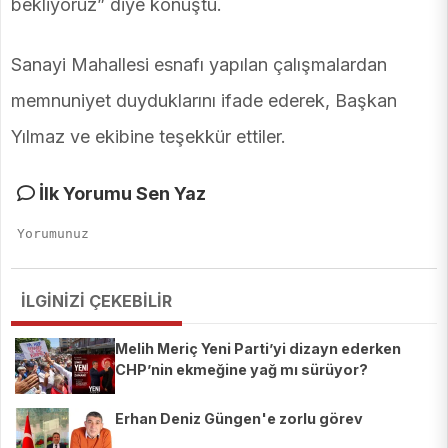
bekliyoruz” diye konuştu.
Sanayi Mahallesi esnafı yapılan çalışmalardan
memnuniyet duyduklarını ifade ederek, Başkan
Yılmaz ve ekibine teşekkür ettiler.
İlk Yorumu Sen Yaz
İLGİNİZİ ÇEKEBİLİR
Melih Meriç Yeni Parti’yi dizayn ederken
CHP’nin ekmeğine yağ mı sürüyor?
Erhan Deniz Güngen'e zorlu görev