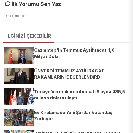
İlk Yorumu Sen Yaz
İLGİNİZİ ÇEKEBİLİR
Gaziantep'in Temmuz Ayı İhracatı 1,0
Milyar Dolar
ÜNVERDİ TEMMUZ AYI İHRACAT
RAKAMLARINI DEĞERLENDİRDİ
Türkiye’nin makarna ihracatı 6 ayda 485,5
milyon dolara ulaştı
Ev Kiralamada Yeni Şartlar Vatandaşı
Zorluyor