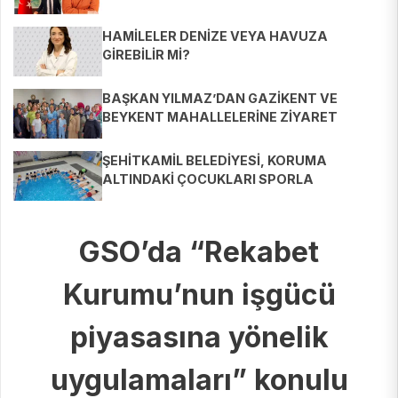
HAMİLELER DENİZE VEYA HAVUZA
GİREBİLİR Mİ?
BAŞKAN YILMAZ’DAN GAZİKENT VE
BEYKENT MAHALLELERİNE ZİYARET
ŞEHİTKAMİL BELEDİYESİ, KORUMA
ALTINDAKİ ÇOCUKLARI SPORLA
BULUŞTURUYOR
GSO’da “Rekabet
Kurumu’nun işgücü
piyasasına yönelik
uygulamaları” konulu