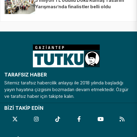
3 milyon TL ödüllü Doku Kumaş Tasarım
Yarışması’nda finalistler belli oldu
TARAFSIZ HABER
Sitemiz tarafsız habercilik anlayışı ile 2018 yılında başladığı
yayın hayatına çizgisini bozmadan devam etmektedir. Özgür
ve tarafsız haber için takipte kalın.
BİZİ TAKİP EDİN