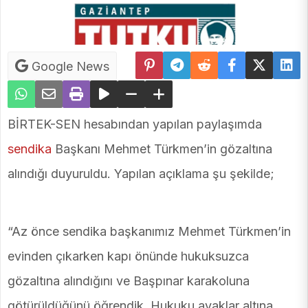
Google News
BİRTEK-SEN hesabından yapılan paylaşımda
sendika
Başkanı Mehmet Türkmen’in gözaltına
alındığı duyuruldu. Yapılan açıklama şu şekilde;
“Az önce sendika başkanımız Mehmet Türkmen’in
evinden çıkarken kapı önünde hukuksuzca
gözaltına alındığını ve Başpınar karakoluna
götürüldüğünü öğrendik. Hukuku ayaklar altına