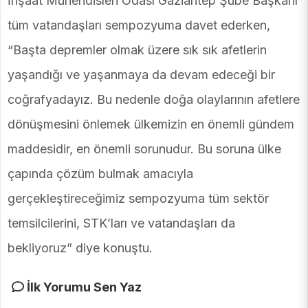
İnşaat Mühendisleri Odası Gaziantep Şube Başkanı
tüm vatandaşları sempozyuma davet ederken,
“Başta depremler olmak üzere sık sık afetlerin
yaşandığı ve yaşanmaya da devam edeceği bir
coğrafyadayız. Bu nedenle doğa olaylarının afetlere
dönüşmesini önlemek ülkemizin en önemli gündem
maddesidir, en önemli sorunudur. Bu soruna ülke
çapında çözüm bulmak amacıyla
gerçekleştireceğimiz sempozyuma tüm sektör
temsilcilerini, STK’ları ve vatandaşları da
bekliyoruz” diye konuştu.
İlk Yorumu Sen Yaz