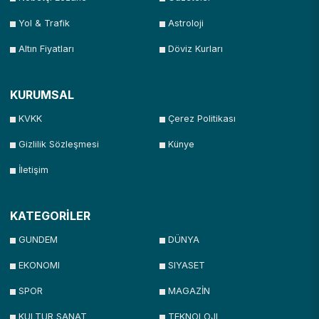
Yol & Trafik
Astroloji
Altın Fiyatları
Döviz Kurları
KURUMSAL
KVKK
Çerez Politikası
Gizlilik Sözleşmesi
Künye
İletişim
KATEGORİLER
GUNDEM
DÜNYA
EKONOMI
SIYASET
SPOR
MAGAZİN
KULTUR SANAT
TEKNOLOJI