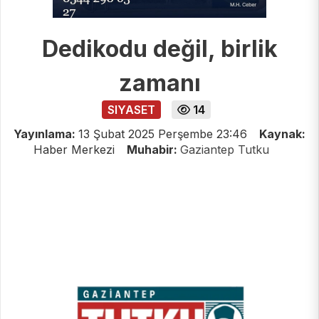
Dedikodu değil, birlik
zamanı
SIYASET
14
Yayınlama:
13 Şubat 2025 Perşembe 23:46
Kaynak:
Haber Merkezi
Muhabir:
Gaziantep Tutku