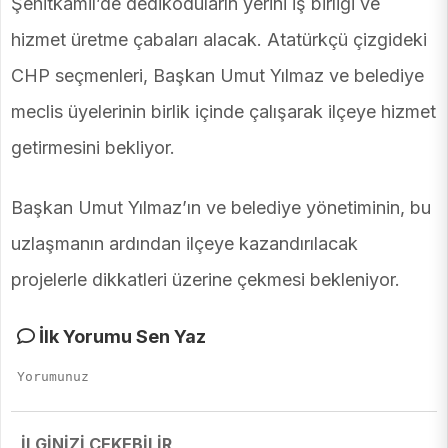
Şehitkamil’de dedikoduların yerini iş birliği ve
hizmet üretme çabaları alacak. Atatürkçü çizgideki
CHP seçmenleri, Başkan Umut Yılmaz ve belediye
meclis üyelerinin birlik içinde çalışarak ilçeye hizmet
getirmesini bekliyor.
Başkan Umut Yılmaz’ın ve belediye yönetiminin, bu
uzlaşmanın ardından ilçeye kazandırılacak
projelerle dikkatleri üzerine çekmesi bekleniyor.
İlk Yorumu Sen Yaz
İLGİNİZİ ÇEKEBİLİR