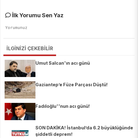
İlk Yorumu Sen Yaz
İLGİNİZİ ÇEKEBİLİR
Umut Salcan'ın acı günü
Gaziantep’e Füze Parçası Düştü!
Fadıloğlu''nun acı günü!
SON DAKİKA! İstanbul’da 6.2 büyüklüğünde
şiddetli deprem!