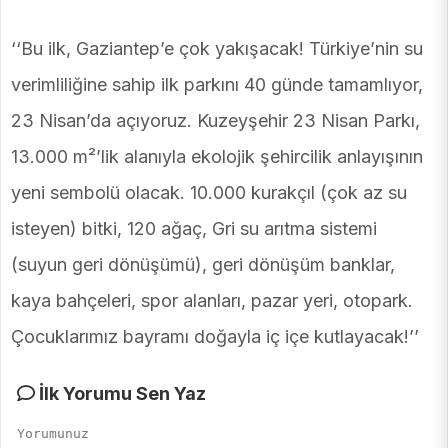
‘‘Bu ilk, Gaziantep’e çok yakışacak! Türkiye’nin su
verimliliğine sahip ilk parkını 40 günde tamamlıyor,
23 Nisan’da açıyoruz. Kuzeyşehir 23 Nisan Parkı,
13.000 m²’lik alanıyla ekolojik şehircilik anlayışının
yeni sembolü olacak. 10.000 kurakçıl (çok az su
isteyen) bitki, 120 ağaç, Gri su arıtma sistemi
(suyun geri dönüşümü), geri dönüşüm banklar,
kaya bahçeleri, spor alanları, pazar yeri, otopark.
Çocuklarımız bayramı doğayla iç içe kutlayacak!’’
İlk Yorumu Sen Yaz