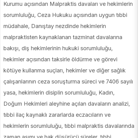
Kurumu açısından Malpraktis davaları ve hekimlerin
sorumluluğu, Ceza Hukuku açısından uygun tıbbi
müdahale, Danıştay nezdinde hekimlerin
malpraktisten kaynaklanan tazminat davalarına
bakışı, diş hekimlerinin hukuki sorumluluğu,
hekimler açısından taksirle öldürme ve görevi
kötüye kullanma suçları, hekimler ve diğer sağlık
çalışanlarının ceza soruşturma süreci ve 7406 sayılı
yasa, hekimlerin disiplin sorumluluğu, Kadın,
Doğum Hekimleri aleyhine açılan davaların analizi,
tıbbi ilaç kaynaklı zararlarda eczacıların ve
hekimlerin sorumluluğu, tıbbi malpraktis davalarında
zaman aşımı ve hak düşürücü süreler, tıbbi