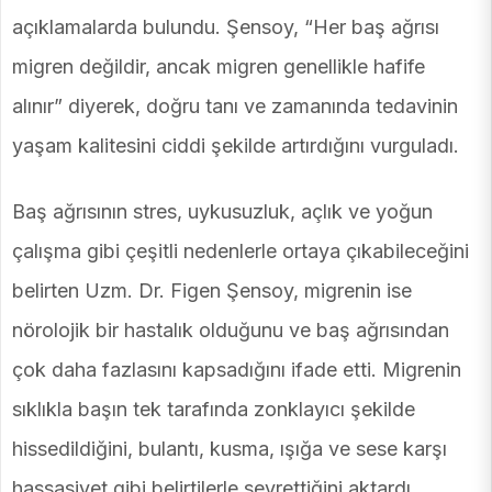
açıklamalarda bulundu. Şensoy, “Her baş ağrısı
migren değildir, ancak migren genellikle hafife
alınır” diyerek, doğru tanı ve zamanında tedavinin
yaşam kalitesini ciddi şekilde artırdığını vurguladı.
Baş ağrısının stres, uykusuzluk, açlık ve yoğun
çalışma gibi çeşitli nedenlerle ortaya çıkabileceğini
belirten Uzm. Dr. Figen Şensoy, migrenin ise
nörolojik bir hastalık olduğunu ve baş ağrısından
çok daha fazlasını kapsadığını ifade etti. Migrenin
sıklıkla başın tek tarafında zonklayıcı şekilde
hissedildiğini, bulantı, kusma, ışığa ve sese karşı
hassasiyet gibi belirtilerle seyrettiğini aktardı.