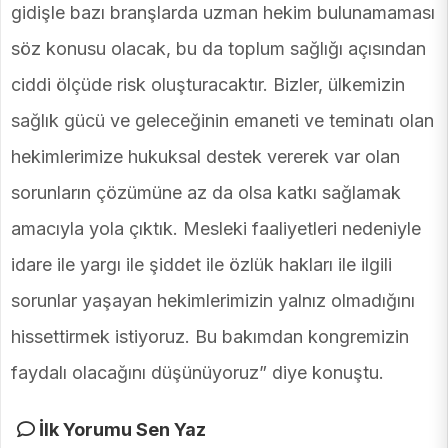
gidişle bazı branşlarda uzman hekim bulunamaması
söz konusu olacak, bu da toplum sağlığı açısından
ciddi ölçüde risk oluşturacaktır. Bizler, ülkemizin
sağlık gücü ve geleceğinin emaneti ve teminatı olan
hekimlerimize hukuksal destek vererek var olan
sorunların çözümüne az da olsa katkı sağlamak
amacıyla yola çıktık. Mesleki faaliyetleri nedeniyle
idare ile yargı ile şiddet ile özlük hakları ile ilgili
sorunlar yaşayan hekimlerimizin yalnız olmadığını
hissettirmek istiyoruz. Bu bakımdan kongremizin
faydalı olacağını düşünüyoruz” diye konuştu.
İlk Yorumu Sen Yaz