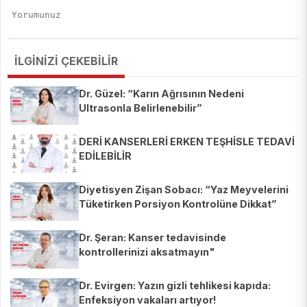
İLGİNİZİ ÇEKEBİLİR
Dr. Güzel: “Karın Ağrısının Nedeni
Ultrasonla Belirlenebilir”
DERİ KANSERLERİ ERKEN TEŞHİSLE TEDAVİ
EDİLEBİLİR
Diyetisyen Zişan Sobacı: “Yaz Meyvelerini
Tüketirken Porsiyon Kontrolüne Dikkat”
Dr. Şeran: Kanser tedavisinde
kontrollerinizi aksatmayın"
Dr. Evirgen: Yazın gizli tehlikesi kapıda:
Enfeksiyon vakaları artıyor!