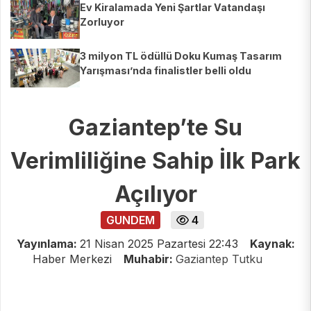
Ev Kiralamada Yeni Şartlar Vatandaşı
Zorluyor
3 milyon TL ödüllü Doku Kumaş Tasarım
Yarışması’nda finalistler belli oldu
Gaziantep’te Su
Verimliliğine Sahip İlk Park
Açılıyor
GUNDEM
4
Yayınlama:
21 Nisan 2025 Pazartesi 22:43
Kaynak:
Haber Merkezi
Muhabir:
Gaziantep Tutku