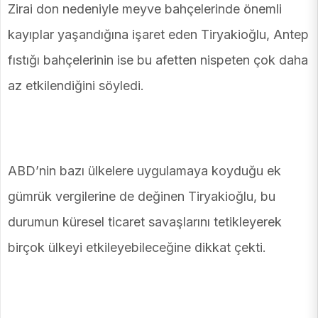
Zirai don nedeniyle meyve bahçelerinde önemli
kayıplar yaşandığına işaret eden Tiryakioğlu, Antep
fıstığı bahçelerinin ise bu afetten nispeten çok daha
az etkilendiğini söyledi.
ABD’nin bazı ülkelere uygulamaya koyduğu ek
gümrük vergilerine de değinen Tiryakioğlu, bu
durumun küresel ticaret savaşlarını tetikleyerek
birçok ülkeyi etkileyebileceğine dikkat çekti.