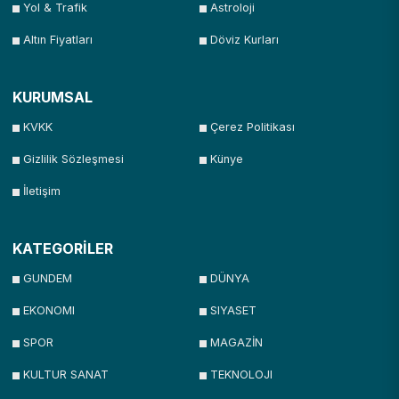
Yol & Trafik
Astroloji
Altın Fiyatları
Döviz Kurları
KURUMSAL
KVKK
Çerez Politikası
Gizlilik Sözleşmesi
Künye
İletişim
KATEGORİLER
GUNDEM
DÜNYA
EKONOMI
SIYASET
SPOR
MAGAZİN
KULTUR SANAT
TEKNOLOJI