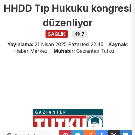
HHDD Tıp Hukuku kongresi
düzenliyor
SAĞLIK
7
Yayınlama:
21 Nisan 2025 Pazartesi 22:45
Kaynak:
Haber Merkezi
Muhabir:
Gaziantep Tutku