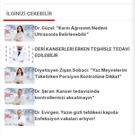
İLGİNİZİ ÇEKEBİLİR
Dr. Güzel: “Karın Ağrısının Nedeni
Ultrasonla Belirlenebilir”
DERİ KANSERLERİ ERKEN TEŞHİSLE TEDAVİ
EDİLEBİLİR
Diyetisyen Zişan Sobacı: “Yaz Meyvelerini
Tüketirken Porsiyon Kontrolüne Dikkat”
Dr. Şeran: Kanser tedavisinde
kontrollerinizi aksatmayın"
Dr. Evirgen: Yazın gizli tehlikesi kapıda:
Enfeksiyon vakaları artıyor!