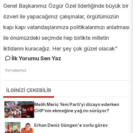
Genel Başkanımız Özgür Özel liderliğinde büyük bir
özveri ile yapacağımız çalışmalar, örgütümüzün
kapı kapı vatandaşlarımıza politikalarımızı anlatması
ile önümüzdeki seçimde hep birlikte milletin
iktidarını kuracağız. Her şey çok güzel olacak”
İlk Yorumu Sen Yaz
İLGİNİZİ ÇEKEBİLİR
Melih Meriç Yeni Parti’yi dizayn ederken
CHP’nin ekmeğine yağ mı sürüyor?
Erhan Deniz Güngen'e zorlu görev