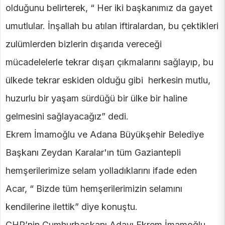
olduğunu belirterek, “ Her iki başkanımız da gayet
umutlular. İnşallah bu atılan iftiralardan, bu çektikleri
zulümlerden bizlerin dışarıda vereceği
mücadelelerle tekrar dışarı çıkmalarını sağlayıp, bu
ülkede tekrar eskiden olduğu gibi herkesin mutlu,
huzurlu bir yaşam sürdüğü bir ülke bir haline
gelmesini sağlayacağız” dedi.
Ekrem İmamoğlu ve Adana Büyükşehir Belediye
Başkanı Zeydan Karalar'ın tüm Gaziantepli
hemşerilerimize selam yolladıklarını ifade eden
Acar, “ Bizde tüm hemşerilerimizin selamını
kendilerine ilettik” diye konuştu.
CHP’nin Cumhurbaşkanı Adayı Ekrem İmamoğlu,