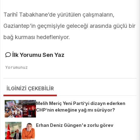
Tarihî Tabakhane’de yürütülen çalışmaların,
Gaziantep’in geçmişiyle geleceği arasında güçlü bir
bağ kurması hedefleniyor.
İlk Yorumu Sen Yaz
İLGİNİZİ ÇEKEBİLİR
Melih Meriç Yeni Parti’yi dizayn ederken
CHP’nin ekmeğine yağ mı sürüyor?
Erhan Deniz Güngen'e zorlu görev