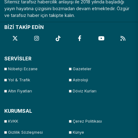
Sitemiz tarafsız habercilik anlayışı ile 2018 yılında başladığı
yayın hayatına çizgisini bozmadan devam etmektedir. Özgür
ve tarafsız haber için takipte kalın.
BİZİ TAKİP EDİN
SERVİSLER
Nöbetçi Eczane
Gazeteler
Yol & Trafik
Astroloji
Altın Fiyatları
Döviz Kurları
KURUMSAL
KVKK
Çerez Politikası
Gizlilik Sözleşmesi
Künye