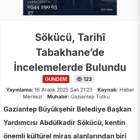
Sökücü, Tarihî
Tabakhane’de
İncelemelerde Bulundu
GUNDEM
123
Yayınlama:
16 Aralık 2025 Salı 21:23
Kaynak:
Haber
Merkezi
Muhabir:
Gaziantep Tutku
Gaziantep Büyükşehir Belediye Başkan
Yardımcısı Abdülkadir Sökücü, kentin
önemli kültürel miras alanlarından biri