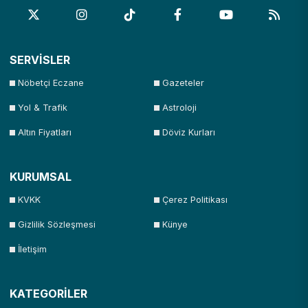
SERVİSLER
Nöbetçi Eczane
Gazeteler
Yol & Trafik
Astroloji
Altın Fiyatları
Döviz Kurları
KURUMSAL
KVKK
Çerez Politikası
Gizlilik Sözleşmesi
Künye
İletişim
KATEGORİLER