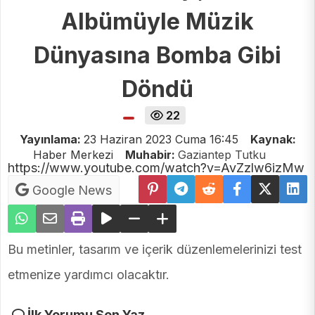
Albümüyle Müzik
Dünyasına Bomba Gibi
Döndü
22
Yayınlama:
23 Haziran 2023 Cuma 16:45
Kaynak:
Haber Merkezi
Muhabir:
Gaziantep Tutku
https://www.youtube.com/watch?v=AvZzlw6izMw
Google News
Bu metinler, tasarım ve içerik düzenlemelerinizi test
etmenize yardımcı olacaktır.
İlk Yorumu Sen Yaz