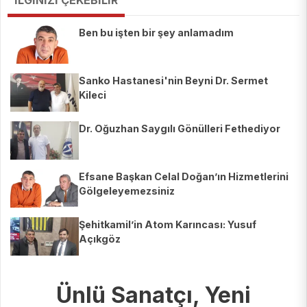
Ben bu işten bir şey anlamadım
Sanko Hastanesi'nin Beyni Dr. Sermet
Kileci
Dr. Oğuzhan Saygılı Gönülleri Fethediyor
Efsane Başkan Celal Doğan’ın Hizmetlerini
Gölgeleyemezsiniz
Şehitkamil’in Atom Karıncası: Yusuf
Açıkgöz
Ünlü Sanatçı, Yeni