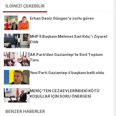
İLGİNİZİ ÇEKEBİLİR
Erhan Deniz Güngen'e zorlu görev
MHP İl Başkanı Mehmet Sait Kılıç'ı Ziyaret
Ettik
AK Parti’den Gaziantep’te Sivil Toplum
Turu
Yeni Parti Gaziantep il başkanı belli oldu
MERİÇ’TEN CEZAEVLERİNDEKİ KÖTÜ
KOŞULLAR İÇİN SORU ÖNERGESİ
BENZER HABERLER