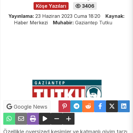
Köşe Yazıları
3406
Yayınlama:
23 Haziran 2023 Cuma 18:20
Kaynak:
Haber Merkezi
Muhabir:
Gaziantep Tutku
Google News
Özellikle oversized kesimler ve katmanlı giyim tarzı