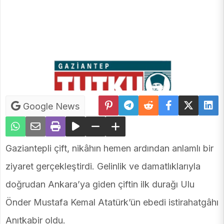
Google News
Gaziantepli çift, nikâhın hemen ardından anlamlı bir
ziyaret gerçekleştirdi. Gelinlik ve damatlıklarıyla
doğrudan Ankara’ya giden çiftin ilk durağı Ulu
Önder Mustafa Kemal Atatürk’ün ebedi istirahatgâhı
Anıtkabir oldu.