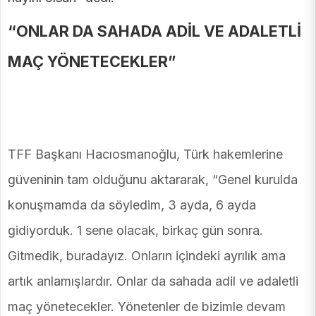
“ONLAR DA SAHADA ADİL VE ADALETLİ
MAÇ YÖNETECEKLER”
TFF Başkanı Hacıosmanoğlu, Türk hakemlerine
güveninin tam olduğunu aktararak, “Genel kurulda
konuşmamda da söyledim, 3 ayda, 6 ayda
gidiyorduk. 1 sene olacak, birkaç gün sonra.
Gitmedik, buradayız. Onların içindeki ayrılık ama
artık anlamışlardır. Onlar da sahada adil ve adaletli
maç yönetecekler. Yönetenler de bizimle devam