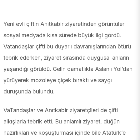
Yeni evli çiftin Anıtkabir ziyaretinden görüntüler
sosyal medyada kısa sürede büyük ilgi gördü.
Vatandaşlar çifti bu duyarlı davranışlarından ötürü
tebrik ederken, ziyaret sırasında duygusal anların
yaşandığı görüldü. Gelin damatlıkla Aslanlı Yol’dan
yürüyerek mozoleye çiçek bıraktı ve saygı
duruşunda bulundu.
VaTandaşlar ve Anıtkabir ziyaretçileri de çifti
alkışlarla tebrik etti. Bu anlamlı ziyaret, düğün
hazırlıkları ve koşuşturması içinde bile Atatürk’e