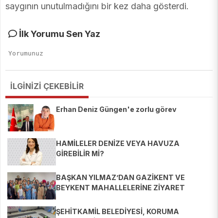
saygının unutulmadığını bir kez daha gösterdi.
İlk Yorumu Sen Yaz
İLGİNİZİ ÇEKEBİLİR
Erhan Deniz Güngen'e zorlu görev
HAMİLELER DENİZE VEYA HAVUZA
GİREBİLİR Mİ?
BAŞKAN YILMAZ’DAN GAZİKENT VE
BEYKENT MAHALLELERİNE ZİYARET
ŞEHİTKAMİL BELEDİYESİ, KORUMA