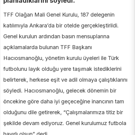
planladıklarını söyledi.
TFF Olağan Mali Genel Kurulu, 187 delegenin
katılımıyla Ankara’da bir otelde gerçekleştirildi.
Genel kurulun ardından basın mensuplarına
açıklamalarda bulunan TFF Başkanı
Hacıosmanoğlu, yönetim kurulu üyeleri ile Türk
futbolunu layık olduğu yere taşımak istediklerini
belirterek, herkese eşit ve adil olmaya çalıştıklarını
söyledi. Hacıosmanoğlu, gelecek dönemin bir
öncekine göre daha iyi geçeceğine inancının tam
olduğunu dile getirerek, “Çalışmalarımıza titiz bir
şekilde devam ediyoruz. Genel kurulumuz futbola
hayırlı olsun” dedi.