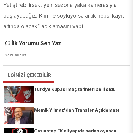
Yetiştirebilirsek, yeni sezona yaka kamerasıyla
başlayacağız. Kim ne söylüyorsa artık hepsi kayıt
altında olacak” açıklamasını yaptı.
İlk Yorumu Sen Yaz
İLGİNİZİ ÇEKEBİLİR
Türkiye Kupası maç tarihleri belli oldu
Memik Yılmaz'dan Transfer Açıklaması
Gaziantep FK altyapıda neden oyuncu