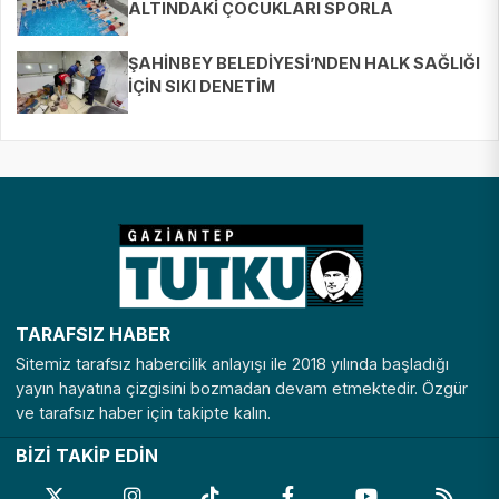
ALTINDAKİ ÇOCUKLARI SPORLA
BULUŞTURUYOR
ŞAHİNBEY BELEDİYESİ’NDEN HALK SAĞLIĞI
İÇİN SIKI DENETİM
TARAFSIZ HABER
Sitemiz tarafsız habercilik anlayışı ile 2018 yılında başladığı
yayın hayatına çizgisini bozmadan devam etmektedir. Özgür
ve tarafsız haber için takipte kalın.
BİZİ TAKİP EDİN