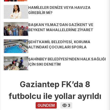
HAMİLELER DENİZE VEYA HAVUZA
GİREBİLİR Mİ?
BAŞKAN YILMAZ’DAN GAZİKENT VE
BEYKENT MAHALLELERİNE ZİYARET
ŞEHİTKAMİL BELEDİYESİ, KORUMA
ALTINDAKİ ÇOCUKLARI SPORLA
BULUŞTURUYOR
ŞAHİNBEY BELEDİYESİ’NDEN HALK SAĞLIĞI
İÇİN SIKI DENETİM
Gaziantep FK’da 8
futbolcu ile yollar ayrıldı
GUNDEM
3