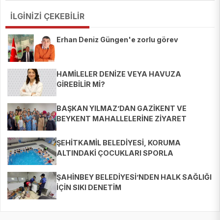
İLGİNİZİ ÇEKEBİLİR
Erhan Deniz Güngen'e zorlu görev
HAMİLELER DENİZE VEYA HAVUZA
GİREBİLİR Mİ?
BAŞKAN YILMAZ’DAN GAZİKENT VE
BEYKENT MAHALLELERİNE ZİYARET
ŞEHİTKAMİL BELEDİYESİ, KORUMA
ALTINDAKİ ÇOCUKLARI SPORLA
BULUŞTURUYOR
ŞAHİNBEY BELEDİYESİ’NDEN HALK SAĞLIĞI
İÇİN SIKI DENETİM