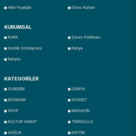
Altın Fiyatları
Döviz Kurları
KURUMSAL
KVKK
Çerez Politikası
Gizlilik Sözleşmesi
Künye
İletişim
KATEGORİLER
GUNDEM
DÜNYA
EKONOMI
SIYASET
SPOR
MAGAZİN
KULTUR SANAT
TEKNOLOJI
SAĞLIK
EGITIM