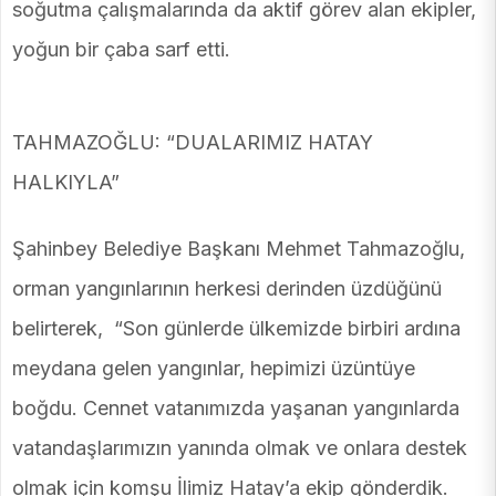
soğutma çalışmalarında da aktif görev alan ekipler,
yoğun bir çaba sarf etti.
TAHMAZOĞLU: “DUALARIMIZ HATAY
HALKIYLA”
Şahinbey Belediye Başkanı Mehmet Tahmazoğlu,
orman yangınlarının herkesi derinden üzdüğünü
belirterek, “Son günlerde ülkemizde birbiri ardına
meydana gelen yangınlar, hepimizi üzüntüye
boğdu. Cennet vatanımızda yaşanan yangınlarda
vatandaşlarımızın yanında olmak ve onlara destek
olmak için komşu İlimiz Hatay’a ekip gönderdik.