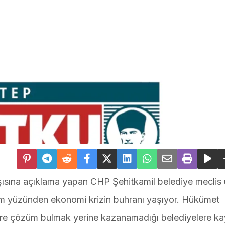
ısına açıklama yapan CHP Şehitkamil belediye meclis 
im yüzünden ekonomi krizin buhranı yaşıyor. Hükümet
lere çözüm bulmak yerine kazanamadığı belediyelere k