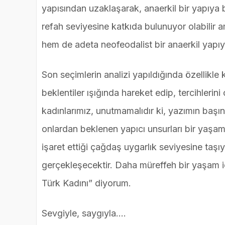
yapısından uzaklaşarak, anaerkil bir yapıya
refah seviyesine katkıda bulunuyor olabilir
hem de adeta neofeodalist bir anaerkil yapı
Son seçimlerin analizi yapıldığında özellikl
beklentiler ışığında hareket edip, tercihlerin
kadınlarımız, unutmamalıdır ki, yazımın başı
onlardan beklenen yapıcı unsurları bir yaşam 
işaret ettiği çağdaş uygarlık seviyesine ta
gerçekleşecektir. Daha müreffeh bir yaşam i
Türk Kadını” diyorum.
Sevgiyle, saygıyla….