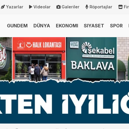
Yazarlar
Videolar
Galeriler
Röportajlar
Fi
GUNDEM
DÜNYA
EKONOMI
SIYASET
SPOR