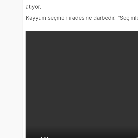
atıyor.
Kayyum seçmen iradesine darbedir. “Seçimle 