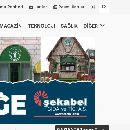
rma Rehberi
İlanlar
Resmi İlanlar
MAGAZİN
TEKNOLOJI
SAĞLIK
DİĞER
GAZIANTEP