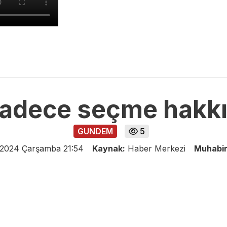
 sadece seçme hakk
GUNDEM
5
 2024 Çarşamba 21:54
Kaynak:
Haber Merkezi
Muhabi