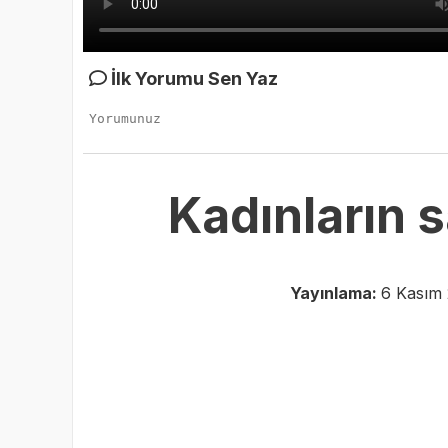
İlk Yorumu Sen Yaz
Kadınların
Yayınlama:
6 Kasım