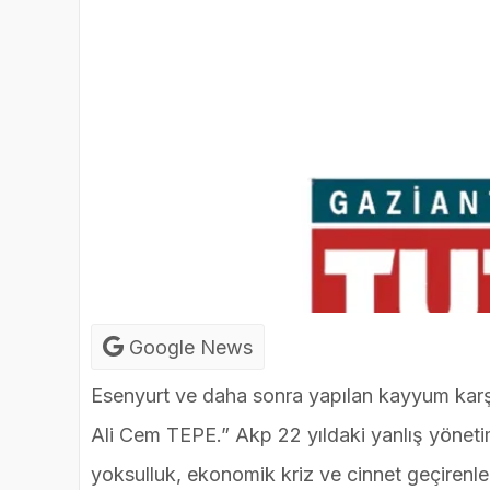
Google News
Esenyurt ve daha sonra yapılan kayyum karş
Ali Cem TEPE.” Akp 22 yıldaki yanlış yönet
yoksulluk, ekonomik kriz ve cinnet geçiren