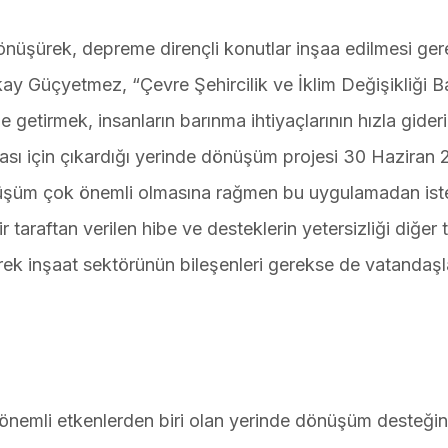
nüşürek, depreme dirençli konutlar inşaa edilmesi gere
y Güçyetmez, “Çevre Şehircilik ve İklim Değişikliği B
e getirmek, insanların barınma ihtiyaçlarının hızla gideri
sı için çıkardığı yerinde dönüşüm projesi 30 Haziran
nüşüm çok önemli olmasına rağmen bu uygulamadan ist
 taraftan verilen hibe ve desteklerin yetersizliği diğer 
ek inşaat sektörünün bileşenleri gerekse de vatandaşl
nemli etkenlerden biri olan yerinde dönüşüm desteğin