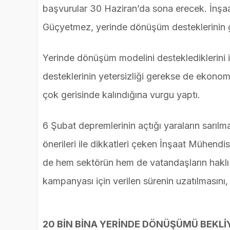
başvurular 30 Haziran’da sona erecek. İnş
Güçyetmez, yerinde dönüşüm desteklerinin gün
Yerinde dönüşüm modelini desteklediklerin
desteklerinin yetersizliği gerekse de ekono
çok gerisinde kalındığına vurgu yaptı.
6 Şubat depremlerinin açtığı yaraların sarılm
önerileri ile dikkatleri çeken İnşaat Mühen
de hem sektörün hem de vatandaşların haklı 
kampanyası için verilen sürenin uzatılmasını,
20 BİN BİNA YERİNDE DÖNÜŞÜMÜ BEKLİ