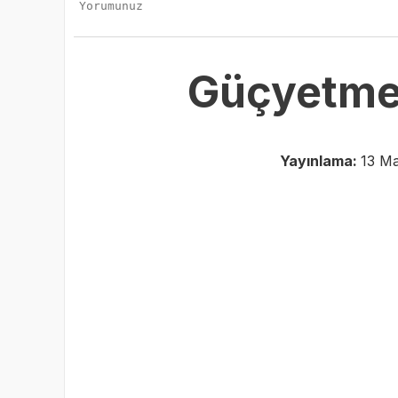
Güçyetmez
Yayınlama:
13 Ma