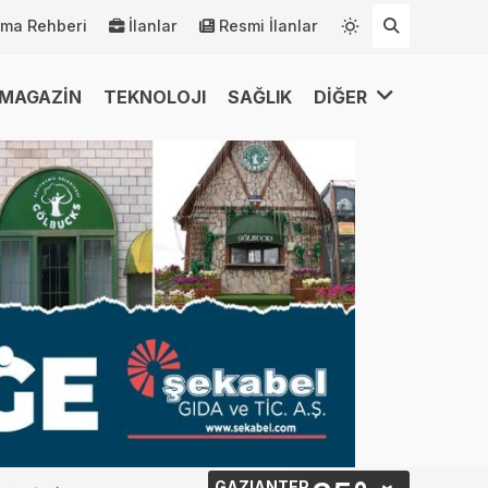
rma Rehberi
İlanlar
Resmi İlanlar
MAGAZİN
TEKNOLOJI
SAĞLIK
DİĞER
GAZIANTEP