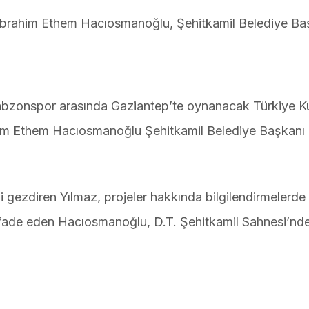
İbrahim Ethem Hacıosmanoğlu, Şehitkamil Belediye Ba
abzonspor arasında Gaziantep’te oynanacak Türkiye K
ahim Ethem Hacıosmanoğlu Şehitkamil Belediye Başkan
 gezdiren Yılmaz, projeler hakkında bilgilendirmelerde
fade eden Hacıosmanoğlu, D.T. Şehitkamil Sahnesi’nd