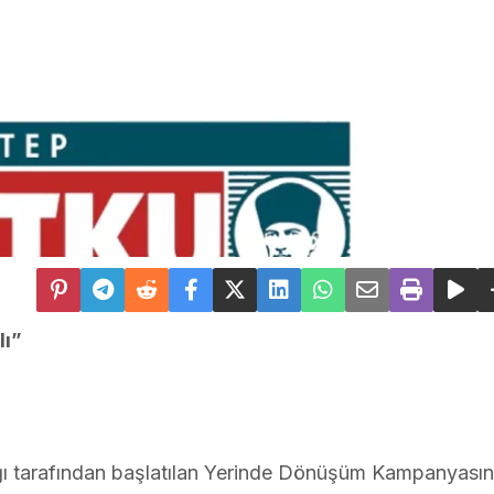
lı”
nlığı tarafından başlatılan Yerinde Dönüşüm Kampanyası