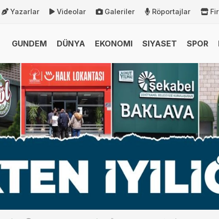
Yazarlar
Videolar
Galeriler
Röportajlar
Fi
GUNDEM
DÜNYA
EKONOMI
SIYASET
SPOR