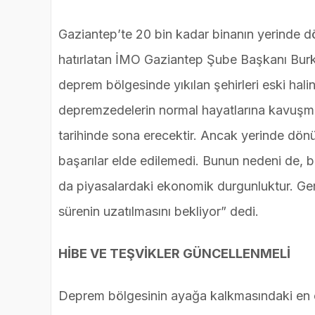
Gaziantep’te 20 bin kadar binanın yerinde dö
hatırlatan İMO Gaziantep Şube Başkanı Burka
deprem bölgesinde yıkılan şehirleri eski halin
depremzedelerin normal hayatlarına kavuşma
tarihinde sona erecektir. Ancak yerinde dö
başarılar elde edilemedi. Bunun nedeni de, bir
da piyasalardaki ekonomik durgunluktur. Ger
sürenin uzatılmasını bekliyor” dedi.
HİBE VE TEŞVİKLER GÜNCELLENMELİ
Deprem bölgesinin ayağa kalkmasındaki en ö