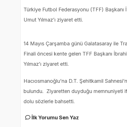
Türkiye Futbol Federasyonu (TFF) Başkanı 
Umut Yılmaz’ı ziyaret etti.
14 Mayıs Çarşamba günü Galatasaray ile Tr
Finali öncesi kente gelen TFF Başkanı İbr
Yılmaz’ı ziyaret etti.
Hacıosmanoğlu’na D.T. Şehitkamil Sahnesi’ni
bulundu. Ziyaretten duyduğu memnuniyeti i
dolu sözlerle bahsetti.
İlk Yorumu Sen Yaz