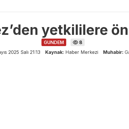
’den yetkililere ön
GUNDEM
8
yıs 2025 Salı 21:13
Kaynak:
Haber Merkezi
Muhabir:
G