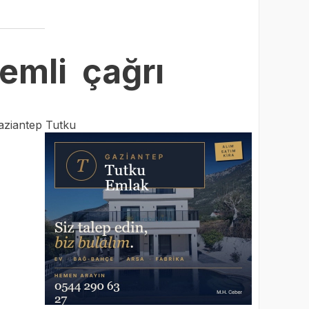
emli çağrı
aziantep Tutku