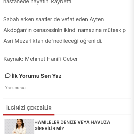
hastanede hayatını kaybetti.
Sabah erken saatler de vefat eden Ayten
Akdoğan’ın cenazesinin ikindi namazına müteakip
Asri Mezarlıktan defnedileceği öğrenildi.
Kaynak: Mehmet Hanifi Ceber
İlk Yorumu Sen Yaz
İLGİNİZİ ÇEKEBİLİR
HAMİLELER DENİZE VEYA HAVUZA
GİREBİLİR Mİ?