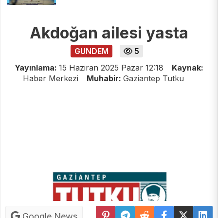
Akdoğan ailesi yasta
GUNDEM
5
Yayınlama:
15 Haziran 2025 Pazar 12:18
Kaynak:
Haber Merkezi
Muhabir:
Gaziantep Tutku
Google News