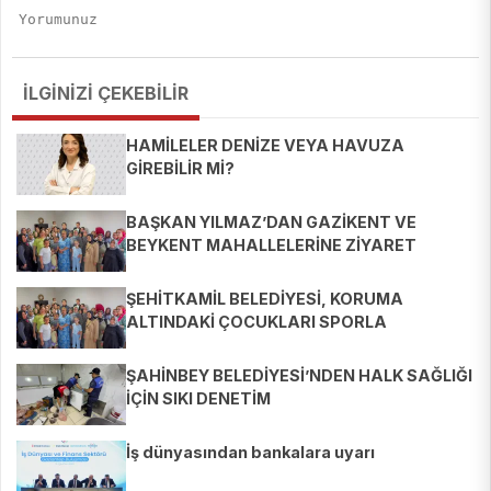
İLGİNİZİ ÇEKEBİLİR
HAMİLELER DENİZE VEYA HAVUZA
GİREBİLİR Mİ?
BAŞKAN YILMAZ’DAN GAZİKENT VE
BEYKENT MAHALLELERİNE ZİYARET
ŞEHİTKAMİL BELEDİYESİ, KORUMA
ALTINDAKİ ÇOCUKLARI SPORLA
BULUŞTURUYOR
ŞAHİNBEY BELEDİYESİ’NDEN HALK SAĞLIĞI
İÇİN SIKI DENETİM
İş dünyasından bankalara uyarı