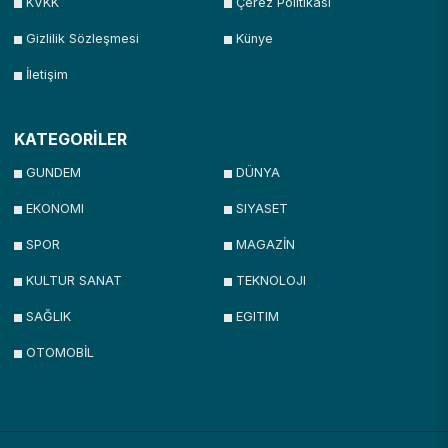
KVKK
Çerez Politikası
Gizlilik Sözleşmesi
Künye
İletişim
KATEGORİLER
GUNDEM
DÜNYA
EKONOMI
SIYASET
SPOR
MAGAZİN
KULTUR SANAT
TEKNOLOJI
SAĞLIK
EGITIM
OTOMOBİL