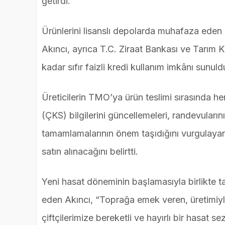
getirdi.
Ürünlerini lisanslı depolarda muhafaza eden 
Akıncı, ayrıca T.C. Ziraat Bankası ve Tarım K
kadar sıfır faizli kredi kullanım imkânı sunuld
Üreticilerin TMO’ya ürün teslimi sırasında h
(ÇKS) bilgilerini güncellemeleri, randevuları
tamamlamalarının önem taşıdığını vurgulayan 
satın alınacağını belirtti.
Yeni hasat döneminin başlamasıyla birlikte ta
eden Akıncı, “Toprağa emek veren, üretimiyl
çiftçilerimize bereketli ve hayırlı bir hasat 