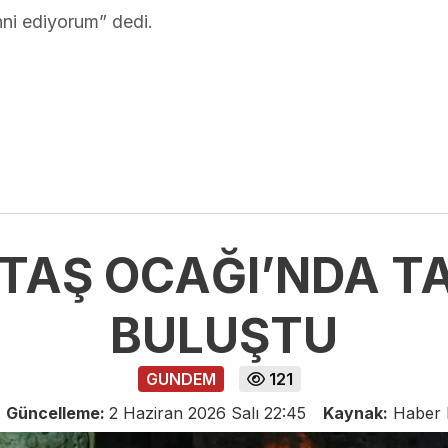
nni ediyorum” dedi.
TAŞ OCAĞI’NDA T
BULUŞTU
GUNDEM
121
Güncelleme:
2 Haziran 2026 Salı 22:45
Kaynak:
Haber 