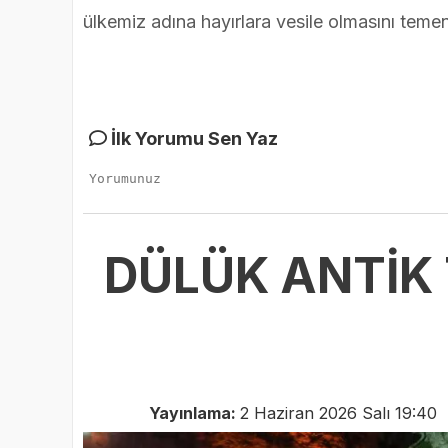
ülkemiz adına hayırlara vesile olmasını teme
İlk Yorumu Sen Yaz
DÜLÜK ANTİK 
Yayınlama:
2 Haziran 2026 Salı 19:40