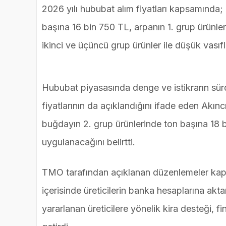
2026 yılı hububat alım fiyatları kapsamında;
başına 16 bin 750 TL, arpanın 1. grup ürünleri 
ikinci ve üçüncü grup ürünler ile düşük vasıf
Hububat piyasasında denge ve istikrarın sür
fiyatlarının da açıklandığını ifade eden Akın
buğdayın 2. grup ürünlerinde ton başına 18 bi
uygulanacağını belirtti.
TMO tarafından açıklanan düzenlemeler kaps
içerisinde üreticilerin banka hesaplarına akta
yararlanan üreticilere yönelik kira desteği, f