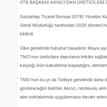
GTB BAŞKANI AKINCI’DAN ÜRETİCİLERE
Gaziantep Ticaret Borsası (GTB) Yönetim Ku
Genel Müdürlüğü tarafından 2026 dönemi hububa
bildirdi.
Ülke genelinde hububat hasadının Mayıs ayı s
TMO’nun üreticilere depolama imkânı sağla
karşılığı ürün kabullerine başladığını, alımları
TMO’nun bu yıl da Türkiye genelinde daha ön
göstereceğini belirten Akıncı, randevulu alım
alım noktalarında uygulanmaya devam edece