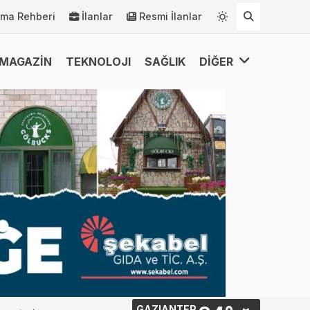
rma Rehberi
İlanlar
Resmi İlanlar
MAGAZİN
TEKNOLOJI
SAĞLIK
DİĞER
GAZIANTEP