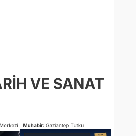
ARİH VE SANAT
Merkezi
Muhabir:
Gaziantep Tutku