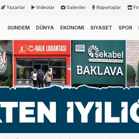
Yazarlar
Videolar
Galeriler
Röportajlar
Fi
GUNDEM
DÜNYA
EKONOMI
SIYASET
SPOR