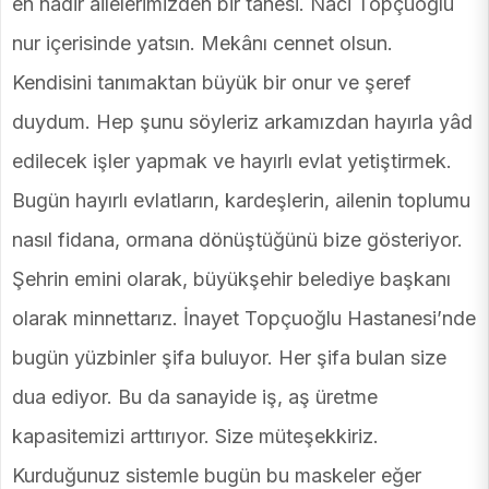
en nadir ailelerimizden bir tanesi. Naci Topçuoğlu
nur içerisinde yatsın. Mekânı cennet olsun.
Kendisini tanımaktan büyük bir onur ve şeref
duydum. Hep şunu söyleriz arkamızdan hayırla yâd
edilecek işler yapmak ve hayırlı evlat yetiştirmek.
Bugün hayırlı evlatların, kardeşlerin, ailenin toplumu
nasıl fidana, ormana dönüştüğünü bize gösteriyor.
Şehrin emini olarak, büyükşehir belediye başkanı
olarak minnettarız. İnayet Topçuoğlu Hastanesi’nde
bugün yüzbinler şifa buluyor. Her şifa bulan size
dua ediyor. Bu da sanayide iş, aş üretme
kapasitemizi arttırıyor. Size müteşekkiriz.
Kurduğunuz sistemle bugün bu maskeler eğer