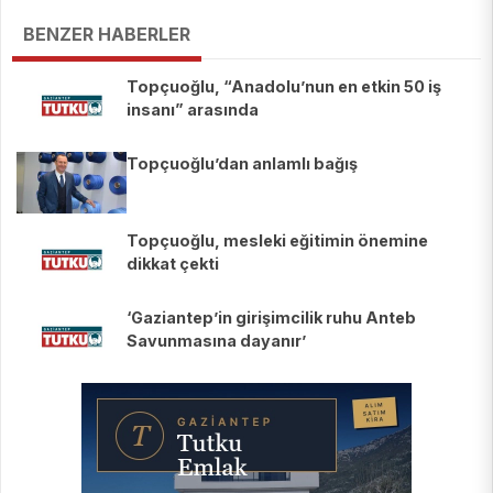
BENZER HABERLER
Topçuoğlu, “Anadolu’nun en etkin 50 iş
insanı” arasında
Topçuoğlu’dan anlamlı bağış
Topçuoğlu, mesleki eğitimin önemine
dikkat çekti
‘Gaziantep’in girişimcilik ruhu Anteb
Savunmasına dayanır’