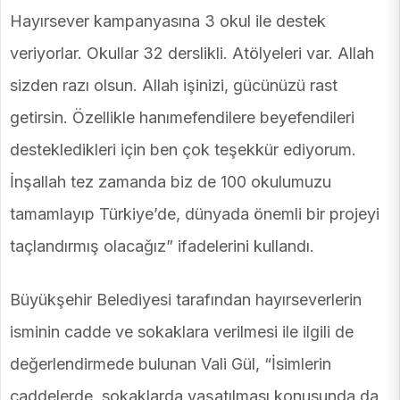
Hayırsever kampanyasına 3 okul ile destek
veriyorlar. Okullar 32 derslikli. Atölyeleri var. Allah
sizden razı olsun. Allah işinizi, gücünüzü rast
getirsin. Özellikle hanımefendilere beyefendileri
destekledikleri için ben çok teşekkür ediyorum.
İnşallah tez zamanda biz de 100 okulumuzu
tamamlayıp Türkiye’de, dünyada önemli bir projeyi
taçlandırmış olacağız” ifadelerini kullandı.
Büyükşehir Belediyesi tarafından hayırseverlerin
isminin cadde ve sokaklara verilmesi ile ilgili de
değerlendirmede bulunan Vali Gül, “İsimlerin
caddelerde, sokaklarda yaşatılması konusunda da