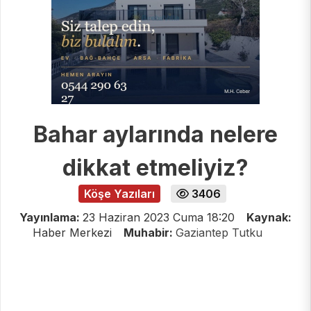
Bahar aylarında nelere
dikkat etmeliyiz?
Köşe Yazıları
3406
Yayınlama:
23 Haziran 2023 Cuma 18:20
Kaynak:
Haber Merkezi
Muhabir:
Gaziantep Tutku