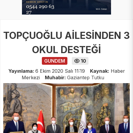
TOPÇUOĞLU AİLESİNDEN 3
OKUL DESTEĞİ
GUNDEM
10
Yayınlama:
6 Ekim 2020 Salı 11:19
Kaynak:
Haber
Merkezi
Muhabir:
Gaziantep Tutku