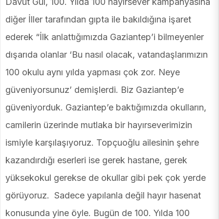
Davut Gül, 100. Yılda 100 hayırsever kampanyasına
diğer İller tarafından gıpta ile bakıldığına işaret
ederek “İlk anlattığımızda Gaziantep’i bilmeyenler
dışarıda olanlar ‘Bu nasıl olacak, vatandaşlarımızın
100 okulu aynı yılda yapması çok zor. Neye
güveniyorsunuz’ demişlerdi. Biz Gaziantep’e
güveniyorduk. Gaziantep’e baktığımızda okulların,
camilerin üzerinde mutlaka bir hayırseverimizin
ismiyle karşılaşıyoruz. Topçuoğlu ailesinin şehre
kazandırdığı eserleri ise gerek hastane, gerek
yüksekokul gerekse de okullar gibi pek çok yerde
görüyoruz. Sadece yapılanla değil hayır hasenat
konusunda yine öyle. Bugün de 100. Yılda 100