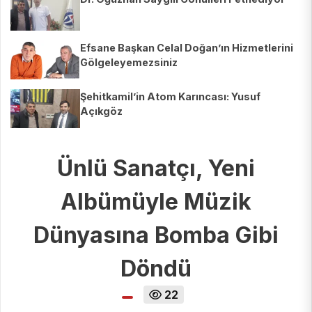
Efsane Başkan Celal Doğan’ın Hizmetlerini
Gölgeleyemezsiniz
Şehitkamil’in Atom Karıncası: Yusuf
Açıkgöz
Ünlü Sanatçı, Yeni
Albümüyle Müzik
Dünyasına Bomba Gibi
Döndü
22