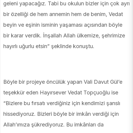
geleni yapacağız. Tabi bu okulun bizler için çok ayrı
bir özelliği de hem annemin hem de benim, Vedat
beyin ve eşinin isminin yaşaması açısından böyle
bir karar verdik. İnşallah Allah ülkemize, şehrimize
hayırlı uğurlu etsin” şeklinde konuştu.
Böyle bir projeye öncülük yapan Vali Davut Gül’e
teşekkür eden Hayırsever Vedat Topçuoğlu ise
“Bizlere bu fırsatı verdiğiniz için kendimizi şanslı
hissediyoruz. Bizleri böyle bir imkân verdiği için
Allah’ımıza şükrediyoruz. Bu imkânları da