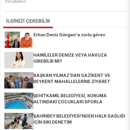
İLGİNİZİ ÇEKEBİLİR
Erhan Deniz Güngen'e zorlu görev
HAMİLELER DENİZE VEYA HAVUZA
GİREBİLİR Mİ?
BAŞKAN YILMAZ’DAN GAZİKENT VE
BEYKENT MAHALLELERİNE ZİYARET
ŞEHİTKAMİL BELEDİYESİ, KORUMA
ALTINDAKİ ÇOCUKLARI SPORLA
BULUŞTURUYOR
ŞAHİNBEY BELEDİYESİ’NDEN HALK SAĞLIĞI
İÇİN SIKI DENETİM