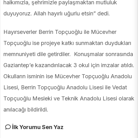
halkımızla, şehrimizle paylaşmaktan mutluluk
duyuyoruz. Allah hayırlı uğurlu etsin” dedi.
Hayırseverler Berrin Topçuoğlu ile Mücevher
Topçuoğlu ise projeye katkı sunmaktan duydukları
memnuniyeti dile getirdiler. Konuşmalar sonrasında
Gaziantep’e kazandırılacak 3 okul için imzalar atıldı.
Okulların isminin ise Mücevher Topçuoğlu Anadolu
Lisesi, Berrin Topçuoğlu Anadolu Lisesi ile Vedat
Topçuoğlu Mesleki ve Teknik Anadolu Lisesi olarak
anılacağı bildirildi.
İlk Yorumu Sen Yaz