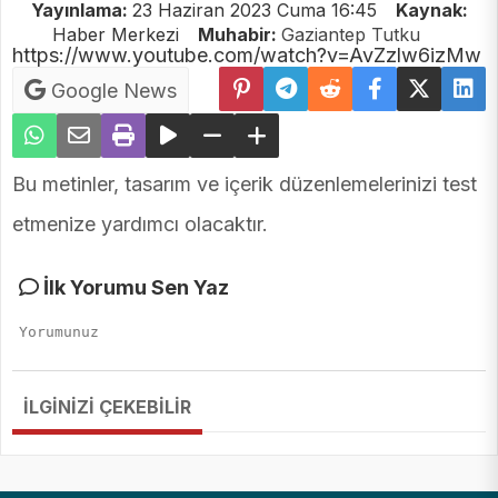
Yayınlama:
23 Haziran 2023 Cuma 16:45
Kaynak:
Haber Merkezi
Muhabir:
Gaziantep Tutku
https://www.youtube.com/watch?v=AvZzlw6izMw
Google News
Bu metinler, tasarım ve içerik düzenlemelerinizi test
etmenize yardımcı olacaktır.
İlk Yorumu Sen Yaz
İLGİNİZİ ÇEKEBİLİR