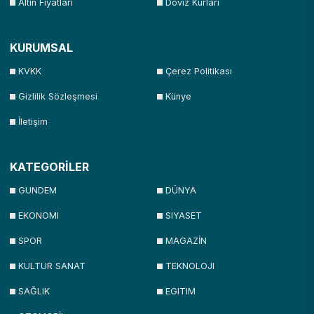
Altın Fiyatları
Döviz Kurları
KURUMSAL
KVKK
Çerez Politikası
Gizlilik Sözleşmesi
Künye
İletişim
KATEGORİLER
GUNDEM
DÜNYA
EKONOMI
SIYASET
SPOR
MAGAZİN
KULTUR SANAT
TEKNOLOJI
SAĞLIK
EGITIM