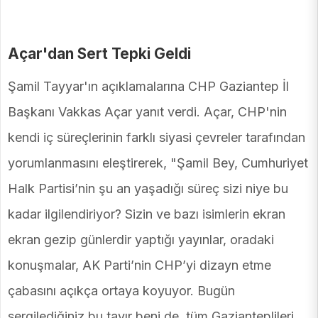
Açar'dan Sert Tepki Geldi
Şamil Tayyar'ın açıklamalarına CHP Gaziantep İl
Başkanı Vakkas Açar yanıt verdi. Açar, CHP'nin
kendi iç süreçlerinin farklı siyasi çevreler tarafından
yorumlanmasını eleştirerek, "Şamil Bey, Cumhuriyet
Halk Partisi’nin şu an yaşadığı süreç sizi niye bu
kadar ilgilendiriyor? Sizin ve bazı isimlerin ekran
ekran gezip günlerdir yaptığı yayınlar, oradaki
konuşmalar, AK Parti’nin CHP’yi dizayn etme
çabasını açıkça ortaya koyuyor. Bugün
sergilediğiniz bu tavır beni de, tüm Gazianteplileri