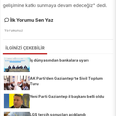
gelişimine katkı sunmaya devam edeceğiz" dedi.
İlk Yorumu Sen Yaz
İLGİNİZİ ÇEKEBİLİR
İş dünyasından bankalara uyarı
AK Parti’den Gaziantep’te Sivil Toplum
Turu
Yeni Parti Gaziantep il başkanı belli oldu
LGS tercih sonuçları açıklandı