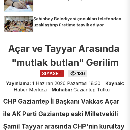
Şahinbey Belediyesi çocukları telefondan
uzaklaştırıp üretime teşvik ediyor
Açar ve Tayyar Arasında
"mutlak butlan" Gerilim
SIYASET
136
Yayınlama:
1 Haziran 2026 Pazartesi 18:30
Kaynak:
Haber Merkezi
Muhabir:
Gaziantep Tutku
CHP Gaziantep İl Başkanı Vakkas Açar
ile AK Parti Gaziantep eski Milletvekili
Şamil Tayyar arasında CHP'nin kurultay