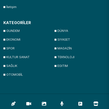
İletişim
KATEGORİLER
GUNDEM
DÜNYA
EKONOMI
SIYASET
SPOR
MAGAZİN
KULTUR SANAT
TEKNOLOJI
SAĞLIK
EGITIM
OTOMOBİL