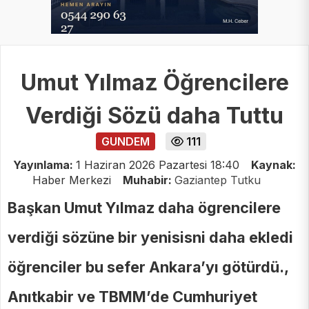
Umut Yılmaz Öğrencilere
Verdiği Sözü daha Tuttu
GUNDEM
111
Yayınlama:
1 Haziran 2026 Pazartesi 18:40
Kaynak:
Haber Merkezi
Muhabir:
Gaziantep Tutku
Başkan Umut Yılmaz daha ögrencilere
verdiği sözüne bir yenisisni daha ekledi
öğrenciler bu sefer Ankara’yı götürdü.,
Anıtkabir ve TBMM’de Cumhuriyet