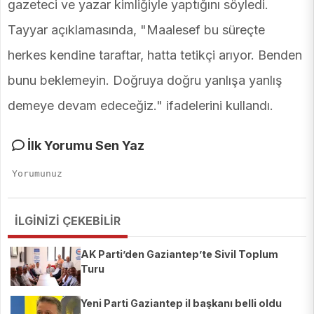
gazeteci ve yazar kimliğiyle yaptığını söyledi.
Tayyar açıklamasında, "Maalesef bu süreçte
herkes kendine taraftar, hatta tetikçi arıyor. Benden
bunu beklemeyin. Doğruya doğru yanlışa yanlış
demeye devam edeceğiz." ifadelerini kullandı.
İlk Yorumu Sen Yaz
İLGİNİZİ ÇEKEBİLİR
AK Parti’den Gaziantep’te Sivil Toplum
Turu
Yeni Parti Gaziantep il başkanı belli oldu