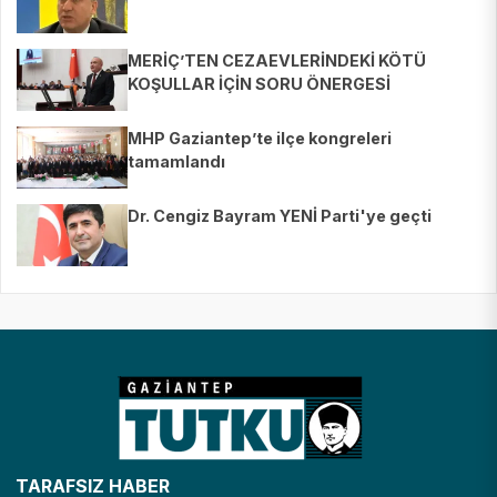
MERİÇ’TEN CEZAEVLERİNDEKİ KÖTÜ
KOŞULLAR İÇİN SORU ÖNERGESİ
MHP Gaziantep’te ilçe kongreleri
tamamlandı
Dr. Cengiz Bayram YENİ Parti'ye geçti
TARAFSIZ HABER