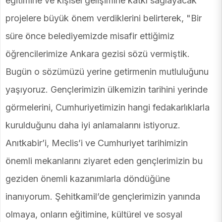
eğitimine ve kişisel gelişimine katkı sağlayacak
projelere büyük önem verdiklerini belirterek, "Bir
süre önce belediyemizde misafir ettiğimiz
öğrencilerimize Ankara gezisi sözü vermiştik.
Bugün o sözümüzü yerine getirmenin mutluluğunu
yaşıyoruz. Gençlerimizin ülkemizin tarihini yerinde
görmelerini, Cumhuriyetimizin hangi fedakarlıklarla
kurulduğunu daha iyi anlamalarını istiyoruz.
Anıtkabir’i, Meclis’i ve Cumhuriyet tarihimizin
önemli mekanlarını ziyaret eden gençlerimizin bu
geziden önemli kazanımlarla döndüğüne
inanıyorum. Şehitkamil’de gençlerimizin yanında
olmaya, onların eğitimine, kültürel ve sosyal