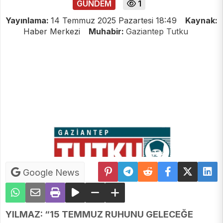
GUNDEM
1
Yayınlama:
14 Temmuz 2025 Pazartesi 18:49
Kaynak:
Haber Merkezi
Muhabir:
Gaziantep Tutku
Google News
YILMAZ: “15 TEMMUZ RUHUNU GELECEĞE