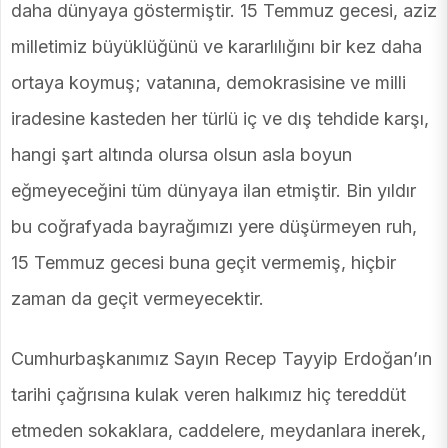
daha dünyaya göstermiştir. 15 Temmuz gecesi, aziz
milletimiz büyüklüğünü ve kararlılığını bir kez daha
ortaya koymuş; vatanına, demokrasisine ve milli
iradesine kasteden her türlü iç ve dış tehdide karşı,
hangi şart altında olursa olsun asla boyun
eğmeyeceğini tüm dünyaya ilan etmiştir. Bin yıldır
bu coğrafyada bayrağımızı yere düşürmeyen ruh,
15 Temmuz gecesi buna geçit vermemiş, hiçbir
zaman da geçit vermeyecektir.
Cumhurbaşkanımız Sayın Recep Tayyip Erdoğan’ın
tarihi çağrısına kulak veren halkımız hiç tereddüt
etmeden sokaklara, caddelere, meydanlara inerek,