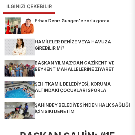
İLGİNİZİ ÇEKEBİLİR
Erhan Deniz Güngen'e zorlu görev
HAMİLELER DENİZE VEYA HAVUZA
GİREBİLİR Mİ?
BAŞKAN YILMAZ’DAN GAZİKENT VE
BEYKENT MAHALLELERİNE ZİYARET
ŞEHİTKAMİL BELEDİYESİ, KORUMA
ALTINDAKİ ÇOCUKLARI SPORLA
BULUŞTURUYOR
ŞAHİNBEY BELEDİYESİ’NDEN HALK SAĞLIĞI
İÇİN SIKI DENETİM