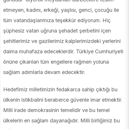
etmeyen, kadını, erkeği, yaşlısı, genci, çocuğu ile
tüm vatandaşlarımıza teşekkür ediyorum. Hiç
şüphesiz vatan uğruna şehadet şerbetini içen
şehitlerimiz ve gazilerimiz kalplerimizdeki yerlerini
daima muhafaza edeceklerdir. Türkiye Cumhuriyeti
önüne çıkarılan tüm engellere rağmen yoluna
sağlam adımlarla devam edecektir.
Hedefimiz milletimizin fedakarca sahip çıktığı bu
ülkenin istikbalini beraberce güvenle imar etmektir.
Milli irade demokrasinin temelidir ve bu temel
ülkelerin en sağlam dayanağıdır. Milli birliğimiz bu