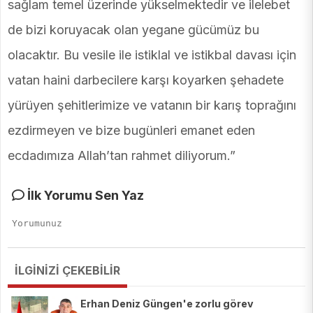
sağlam temel üzerinde yükselmektedir ve ilelebet
de bizi koruyacak olan yegane gücümüz bu
olacaktır. Bu vesile ile istiklal ve istikbal davası için
vatan haini darbecilere karşı koyarken şehadete
yürüyen şehitlerimize ve vatanın bir karış toprağını
ezdirmeyen ve bize bugünleri emanet eden
ecdadımıza Allah’tan rahmet diliyorum.”
İlk Yorumu Sen Yaz
İLGİNİZİ ÇEKEBİLİR
Erhan Deniz Güngen'e zorlu görev