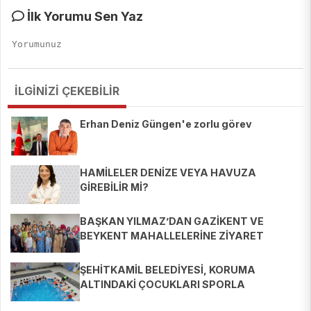
İlk Yorumu Sen Yaz
İLGİNİZİ ÇEKEBİLİR
Erhan Deniz Güngen'e zorlu görev
HAMİLELER DENİZE VEYA HAVUZA
GİREBİLİR Mİ?
BAŞKAN YILMAZ’DAN GAZİKENT VE
BEYKENT MAHALLELERİNE ZİYARET
ŞEHİTKAMİL BELEDİYESİ, KORUMA
ALTINDAKİ ÇOCUKLARI SPORLA
BULUŞTURUYOR