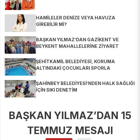
HAMİLELER DENİZE VEYA HAVUZA
GİREBİLİR Mİ?
BAŞKAN YILMAZ’DAN GAZİKENT VE
BEYKENT MAHALLELERİNE ZİYARET
ŞEHİTKAMİL BELEDİYESİ, KORUMA
ALTINDAKİ ÇOCUKLARI SPORLA
BULUŞTURUYOR
ŞAHİNBEY BELEDİYESİ’NDEN HALK SAĞLIĞI
İÇİN SIKI DENETİM
BAŞKAN YILMAZ’DAN 15
TEMMUZ MESAJI