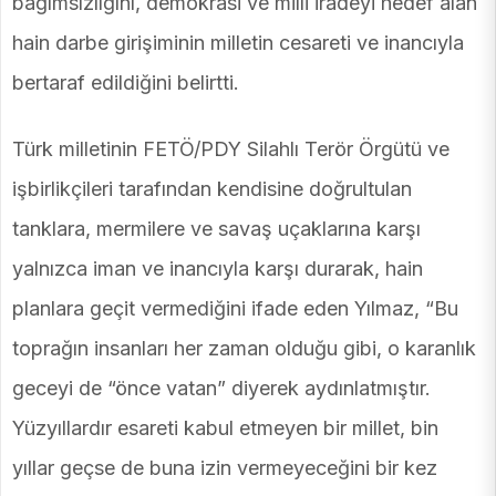
bağımsızlığını, demokrasi ve milli iradeyi hedef alan
hain darbe girişiminin milletin cesareti ve inancıyla
bertaraf edildiğini belirtti.
Türk milletinin FETÖ/PDY Silahlı Terör Örgütü ve
işbirlikçileri tarafından kendisine doğrultulan
tanklara, mermilere ve savaş uçaklarına karşı
yalnızca iman ve inancıyla karşı durarak, hain
planlara geçit vermediğini ifade eden Yılmaz, “Bu
toprağın insanları her zaman olduğu gibi, o karanlık
geceyi de “önce vatan” diyerek aydınlatmıştır.
Yüzyıllardır esareti kabul etmeyen bir millet, bin
yıllar geçse de buna izin vermeyeceğini bir kez