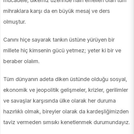
mücadele, ülkemiz üzerinde hain emelleri olan tüm
mihraklara karşı da en büyük mesaj ve ders
olmuştur.
Canını hiçe sayarak tankın üstüne yürüyen bir
millete hiç kimsenin gücü yetmez; yeter ki bir ve
beraber olalım.
Tüm dünyanın adeta diken üstünde olduğu sosyal,
ekonomik ve jeopolitik gelişmeler, krizler, gerilimler
ve savaşlar karşısında ülke olarak her duruma
hazırlıklı olmak, bireyler olarak da kardeşliğimizden
taviz vermeden sımsıkı kenetlenmek durumundayız.