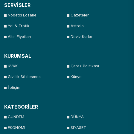
SERVİSLER
Nöbetçi Eczane
Gazeteler
Yol & Trafik
Astroloji
Altın Fiyatları
Döviz Kurları
KURUMSAL
KVKK
Çerez Politikası
Gizlilik Sözleşmesi
Künye
İletişim
KATEGORİLER
GUNDEM
DÜNYA
EKONOMI
SIYASET