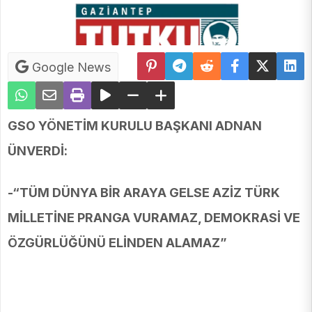
Google News
GSO YÖNETİM KURULU BAŞKANI ADNAN
ÜNVERDİ:
-“TÜM DÜNYA BİR ARAYA GELSE AZİZ TÜRK
MİLLETİNE PRANGA VURAMAZ, DEMOKRASİ VE
ÖZGÜRLÜĞÜNÜ ELİNDEN ALAMAZ”