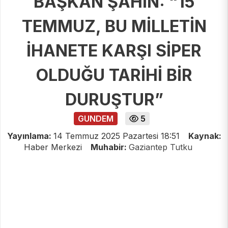
BAŞKAN ŞAHİN: “15
TEMMUZ, BU MİLLETİN
İHANETE KARŞI SİPER
OLDUĞU TARİHİ BİR
DURUŞTUR”
GUNDEM
5
Yayınlama:
14 Temmuz 2025 Pazartesi 18:51
Kaynak:
Haber Merkezi
Muhabir:
Gaziantep Tutku