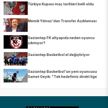
Türkiye Kupası maç tarihleri belli oldu
Memik Yılmaz'dan Transfer Açıklaması
Gaziantep FK altyapıda neden oyuncu
çıkmıyor?
Gaziantep Basketbol el değiştiriyor
Gaziantep Basketbol'un yeni oyuncusu
Samet Geyik: "Tek hedefimiz direkt lige
çıkmak"