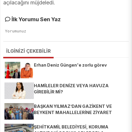
açılacağını müjdeledi.
İlk Yorumu Sen Yaz
İLGİNİZİ ÇEKEBİLİR
Erhan Deniz Güngen'e zorlu görev
HAMİLELER DENİZE VEYA HAVUZA
GİREBİLİR Mİ?
BAŞKAN YILMAZ’DAN GAZİKENT VE
BEYKENT MAHALLELERİNE ZİYARET
ŞEHİTKAMİL BELEDİYESİ, KORUMA