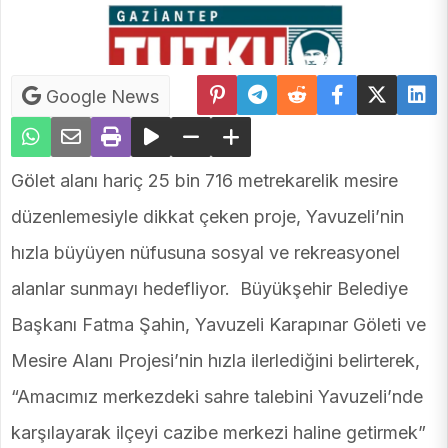
Google News
Gölet alanı hariç 25 bin 716 metrekarelik mesire
düzenlemesiyle dikkat çeken proje, Yavuzeli’nin
hızla büyüyen nüfusuna sosyal ve rekreasyonel
alanlar sunmayı hedefliyor. Büyükşehir Belediye
Başkanı Fatma Şahin, Yavuzeli Karapınar Göleti ve
Mesire Alanı Projesi’nin hızla ilerlediğini belirterek,
“Amacımız merkezdeki sahre talebini Yavuzeli’nde
karşılayarak ilçeyi cazibe merkezi haline getirmek”