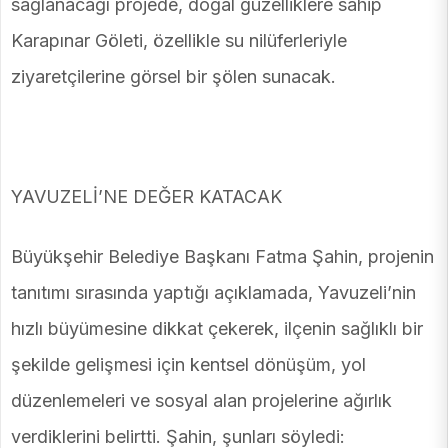
sağlanacağı projede, doğal güzelliklere sahip
Karapınar Göleti, özellikle su nilüferleriyle
ziyaretçilerine görsel bir şölen sunacak.
YAVUZELİ’NE DEĞER KATACAK
Büyükşehir Belediye Başkanı Fatma Şahin, projenin
tanıtımı sırasında yaptığı açıklamada, Yavuzeli’nin
hızlı büyümesine dikkat çekerek, ilçenin sağlıklı bir
şekilde gelişmesi için kentsel dönüşüm, yol
düzenlemeleri ve sosyal alan projelerine ağırlık
verdiklerini belirtti. Şahin, şunları söyledi: