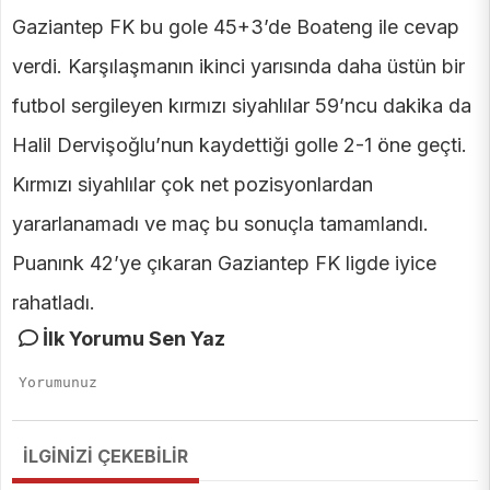
Gaziantep FK bu gole 45+3’de Boateng ile cevap
verdi. Karşılaşmanın ikinci yarısında daha üstün bir
futbol sergileyen kırmızı siyahlılar 59’ncu dakika da
Halil Dervişoğlu’nun kaydettiği golle 2-1 öne geçti.
Kırmızı siyahlılar çok net pozisyonlardan
yararlanamadı ve maç bu sonuçla tamamlandı.
Puanınk 42’ye çıkaran Gaziantep FK ligde iyice
rahatladı.
İlk Yorumu Sen Yaz
İLGİNİZİ ÇEKEBİLİR