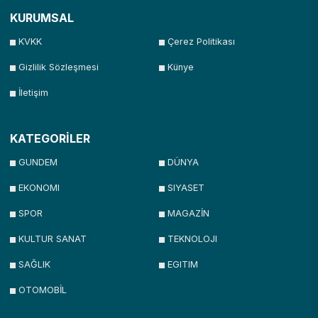
KURUMSAL
KVKK
Çerez Politikası
Gizlilik Sözleşmesi
Künye
İletişim
KATEGORİLER
GUNDEM
DÜNYA
EKONOMI
SIYASET
SPOR
MAGAZİN
KULTUR SANAT
TEKNOLOJI
SAĞLIK
EGITIM
OTOMOBİL