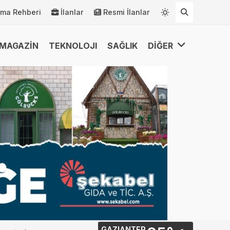
rma Rehberi
İlanlar
Resmi İlanlar
MAGAZİN
TEKNOLOJI
SAĞLIK
DİĞER
GAZIANTEP