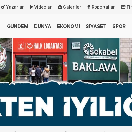
Yazarlar
Videolar
Galeriler
Röportajlar
Fi
GUNDEM
DÜNYA
EKONOMI
SIYASET
SPOR