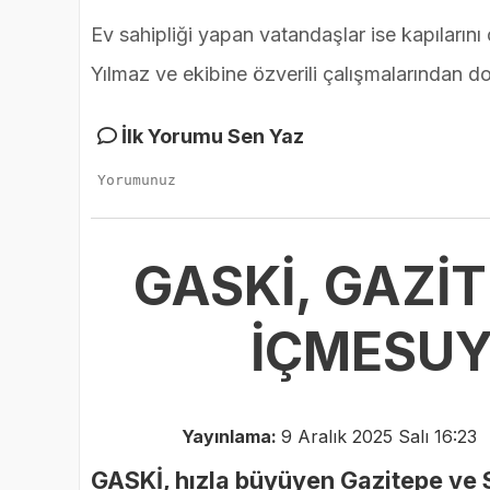
Ev sahipliği yapan vatandaşlar ise kapıların
Yılmaz ve ekibine özverili çalışmalarından dol
İlk Yorumu Sen Yaz
GASKİ, GAZİ
İÇMESUY
Yayınlama:
9 Aralık 2025 Salı 16:23
GASKİ, hızla büyüyen Gazitepe ve S