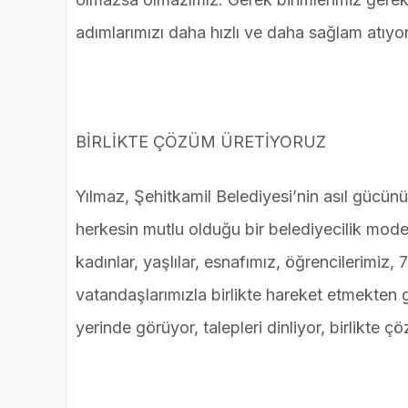
adımlarımızı daha hızlı ve daha sağlam atıyoru
BİRLİKTE ÇÖZÜM ÜRETİYORUZ
Yılmaz, Şehitkamil Belediyesi’nin asıl gücün
herkesin mutlu olduğu bir belediyecilik mode
kadınlar, yaşlılar, esnafımız, öğrencilerimiz
vatandaşlarımızla birlikte hareket etmekten 
yerinde görüyor, talepleri dinliyor, birlikte ç