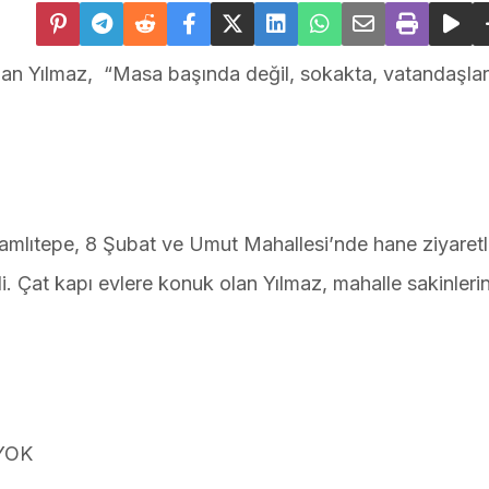
olan Yılmaz, “Masa başında değil, sokakta, vatandaşlar
amlıtepe, 8 Şubat ve Umut Mahallesi’nde hane ziyaretl
i. Çat kapı evlere konuk olan Yılmaz, mahalle sakinlerin
YOK