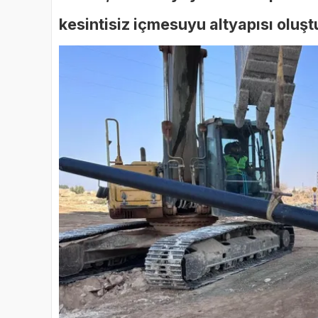
kesintisiz içmesuyu altyapısı oluşt