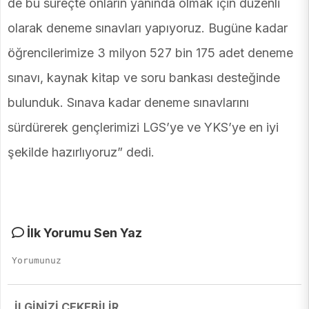
de bu süreçte onların yanında olmak için düzenli
olarak deneme sınavları yapıyoruz. Bugüne kadar
öğrencilerimize 3 milyon 527 bin 175 adet deneme
sınavı, kaynak kitap ve soru bankası desteğinde
bulunduk. Sınava kadar deneme sınavlarını
sürdürerek gençlerimizi LGS’ye ve YKS’ye en iyi
şekilde hazırlıyoruz” dedi.
İlk Yorumu Sen Yaz
İLGİNİZİ ÇEKEBİLİR