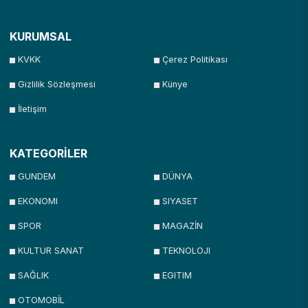
KURUMSAL
KVKK
Çerez Politikası
Gizlilik Sözleşmesi
Künye
İletişim
KATEGORİLER
GUNDEM
DÜNYA
EKONOMI
SIYASET
SPOR
MAGAZİN
KULTUR SANAT
TEKNOLOJI
SAĞLIK
EGITIM
OTOMOBİL