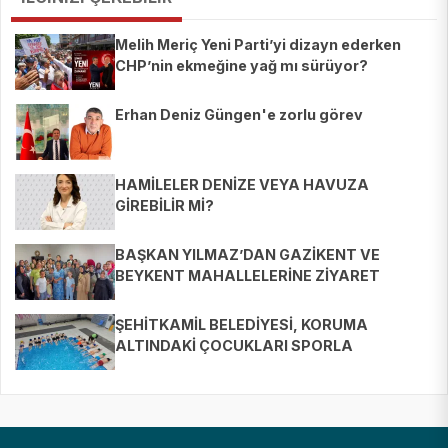
Melih Meriç Yeni Parti’yi dizayn ederken
CHP’nin ekmeğine yağ mı sürüyor?
Erhan Deniz Güngen'e zorlu görev
HAMİLELER DENİZE VEYA HAVUZA
GİREBİLİR Mİ?
BAŞKAN YILMAZ’DAN GAZİKENT VE
BEYKENT MAHALLELERİNE ZİYARET
ŞEHİTKAMİL BELEDİYESİ, KORUMA
ALTINDAKİ ÇOCUKLARI SPORLA
BULUŞTURUYOR