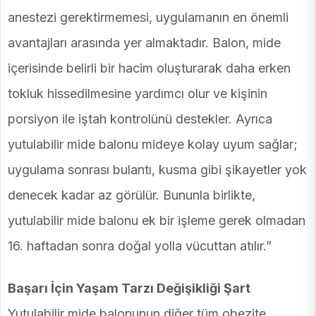
anestezi gerektirmemesi, uygulamanın en önemli
avantajları arasında yer almaktadır. Balon, mide
içerisinde belirli bir hacim oluşturarak daha erken
tokluk hissedilmesine yardımcı olur ve kişinin
porsiyon ile iştah kontrolünü destekler. Ayrıca
yutulabilir mide balonu mideye kolay uyum sağlar;
uygulama sonrası bulantı, kusma gibi şikayetler yok
denecek kadar az görülür. Bununla birlikte,
yutulabilir mide balonu ek bir işleme gerek olmadan
16. haftadan sonra doğal yolla vücuttan atılır.”
Başarı İçin Yaşam Tarzı Değişikliği Şart
Yutulabilir mide balonunun diğer tüm obezite