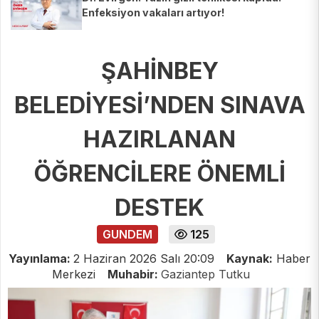
Enfeksiyon vakaları artıyor!
ŞAHİNBEY
BELEDİYESİ’NDEN SINAVA
HAZIRLANAN
ÖĞRENCİLERE ÖNEMLİ
DESTEK
GUNDEM
125
Yayınlama:
2 Haziran 2026 Salı 20:09
Kaynak:
Haber
Merkezi
Muhabir:
Gaziantep Tutku