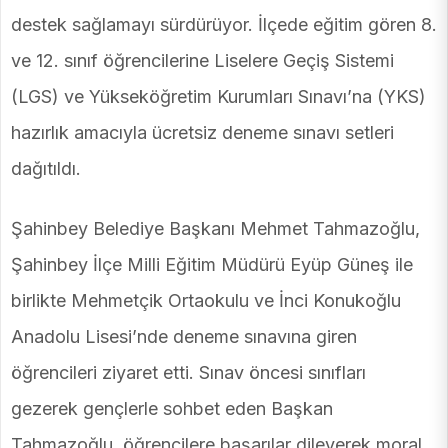
destek sağlamayı sürdürüyor. İlçede eğitim gören 8.
ve 12. sınıf öğrencilerine Liselere Geçiş Sistemi
(LGS) ve Yükseköğretim Kurumları Sınavı’na (YKS)
hazırlık amacıyla ücretsiz deneme sınavı setleri
dağıtıldı.
Şahinbey Belediye Başkanı Mehmet Tahmazoğlu,
Şahinbey İlçe Milli Eğitim Müdürü Eyüp Güneş ile
birlikte Mehmetçik Ortaokulu ve İnci Konukoğlu
Anadolu Lisesi’nde deneme sınavına giren
öğrencileri ziyaret etti. Sınav öncesi sınıfları
gezerek gençlerle sohbet eden Başkan
Tahmazoğlu, öğrencilere başarılar dileyerek moral