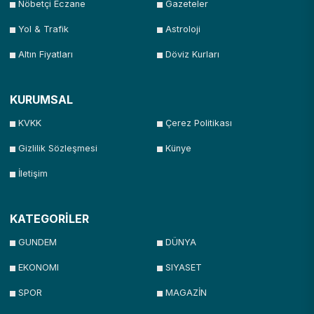
Nöbetçi Eczane
Gazeteler
Yol & Trafik
Astroloji
Altın Fiyatları
Döviz Kurları
KURUMSAL
KVKK
Çerez Politikası
Gizlilik Sözleşmesi
Künye
İletişim
KATEGORİLER
GUNDEM
DÜNYA
EKONOMI
SIYASET
SPOR
MAGAZİN