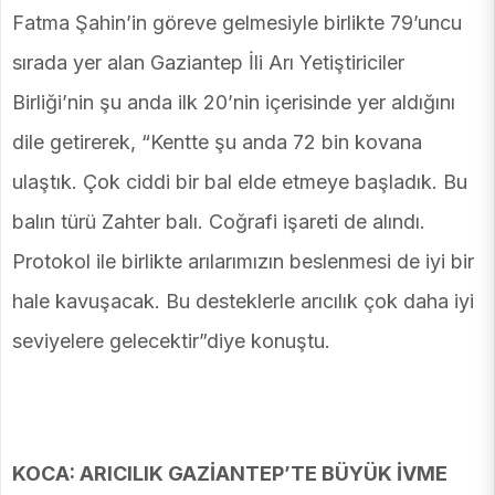
Fatma Şahin’in göreve gelmesiyle birlikte 79’uncu
sırada yer alan Gaziantep İli Arı Yetiştiriciler
Birliği’nin şu anda ilk 20’nin içerisinde yer aldığını
dile getirerek, “Kentte şu anda 72 bin kovana
ulaştık. Çok ciddi bir bal elde etmeye başladık. Bu
balın türü Zahter balı. Coğrafi işareti de alındı.
Protokol ile birlikte arılarımızın beslenmesi de iyi bir
hale kavuşacak. Bu desteklerle arıcılık çok daha iyi
seviyelere gelecektir”diye konuştu.
KOCA: ARICILIK GAZİANTEP’TE BÜYÜK İVME