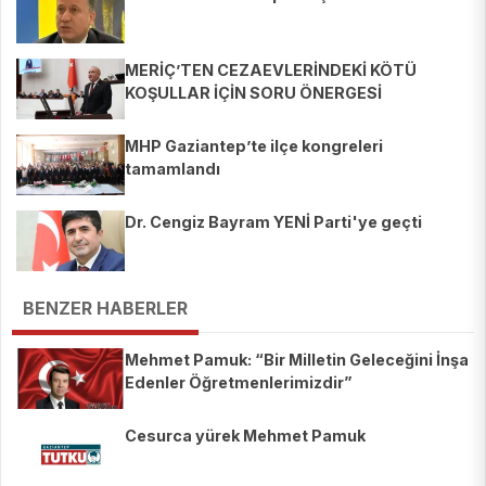
MERİÇ’TEN CEZAEVLERİNDEKİ KÖTÜ
KOŞULLAR İÇİN SORU ÖNERGESİ
MHP Gaziantep’te ilçe kongreleri
tamamlandı
Dr. Cengiz Bayram YENİ Parti'ye geçti
BENZER HABERLER
Mehmet Pamuk: “Bir Milletin Geleceğini İnşa
Edenler Öğretmenlerimizdir”
Cesurca yürek Mehmet Pamuk