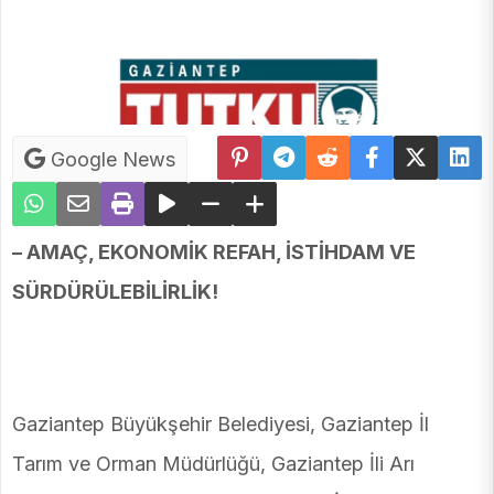
Google News
– AMAÇ, EKONOMİK REFAH, İSTİHDAM VE
SÜRDÜRÜLEBİLİRLİK!
Gaziantep Büyükşehir Belediyesi, Gaziantep İl
Tarım ve Orman Müdürlüğü, Gaziantep İli Arı