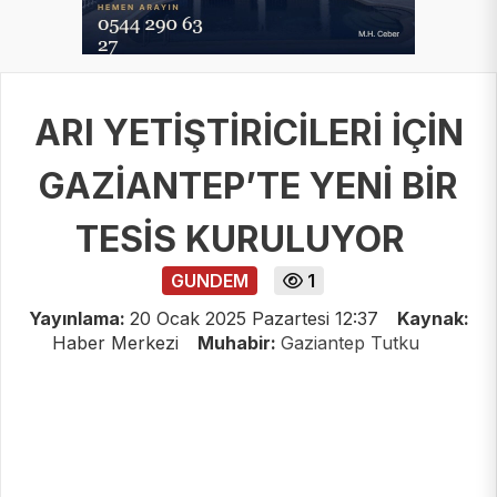
ARI YETİŞTİRİCİLERİ İÇİN
GAZİANTEP’TE YENİ BİR
TESİS KURULUYOR
GUNDEM
1
Yayınlama:
20 Ocak 2025 Pazartesi 12:37
Kaynak:
Haber Merkezi
Muhabir:
Gaziantep Tutku