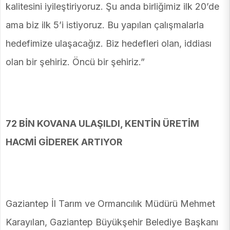
kalitesini iyileştiriyoruz. Şu anda birliğimiz ilk 20’de
ama biz ilk 5’i istiyoruz. Bu yapılan çalışmalarla
hedefimize ulaşacağız. Biz hedefleri olan, iddiası
olan bir şehiriz. Öncü bir şehiriz.”
72 BİN KOVANA ULAŞILDI, KENTİN ÜRETİM
HACMİ GİDEREK ARTIYOR
Gaziantep İl Tarım ve Ormancılık Müdürü Mehmet
Karayılan, Gaziantep Büyükşehir Belediye Başkanı