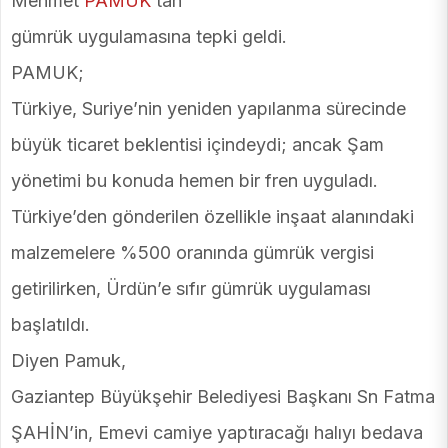
Mehmet
PAMUK
’tan
gümrük uygulamasına tepki geldi.
PAMUK;
Türkiye, Suriye’nin yeniden yapılanma sürecinde
büyük ticaret beklentisi içindeydi; ancak Şam
yönetimi bu konuda hemen bir fren uyguladı.
Türkiye’den gönderilen özellikle inşaat alanındaki
malzemelere %500 oranında gümrük vergisi
getirilirken, Ürdün’e sıfır gümrük uygulaması
başlatıldı.
Diyen Pamuk,
Gaziantep Büyükşehir Belediyesi Başkanı Sn Fatma
ŞAHİN’in, Emevi camiye yaptıracağı halıyı bedava