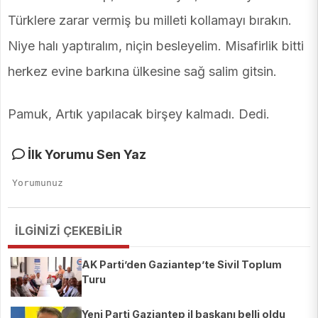
Türklere zarar vermiş bu milleti kollamayı bırakın.
Niye halı yaptıralım, niçin besleyelim. Misafirlik bitti
herkez evine barkına ülkesine sağ salim gitsin.
Pamuk, Artık yapılacak birşey kalmadı. Dedi.
İlk Yorumu Sen Yaz
İLGİNİZİ ÇEKEBİLİR
AK Parti’den Gaziantep’te Sivil Toplum
Turu
Yeni Parti Gaziantep il başkanı belli oldu