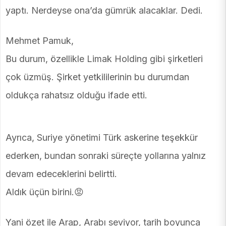
yaptı. Nerdeyse ona’da gümrük alacaklar. Dedi.
Mehmet Pamuk,
Bu durum, özellikle Limak Holding gibi şirketleri
çok üzmüş. Şirket yetkililerinin bu durumdan
oldukça rahatsız olduğu ifade etti.
Ayrıca, Suriye yönetimi Türk askerine teşekkür
ederken, bundan sonraki süreçte yollarına yalnız
devam edeceklerini belirtti.
Aldık üçün birini.😡
Yani özet ile Arap, Arabı seviyor, tarih boyunca