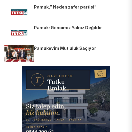
Pamuk,” Neden zafer partisi”
Pamuk: Gencimiz Yalnız Değildir
Pamukevim Mutluluk Saçıyor