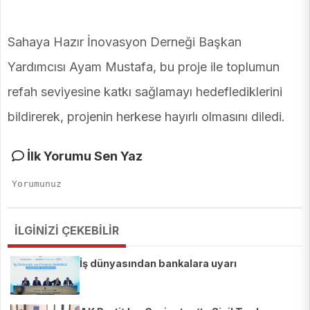
Sahaya Hazır İnovasyon Derneği Başkan
Yardımcısı Ayam Mustafa, bu proje ile toplumun
refah seviyesine katkı sağlamayı hedeflediklerini
bildirerek, projenin herkese hayırlı olmasını diledi.
İlk Yorumu Sen Yaz
İLGİNİZİ ÇEKEBİLİR
İş dünyasından bankalara uyarı