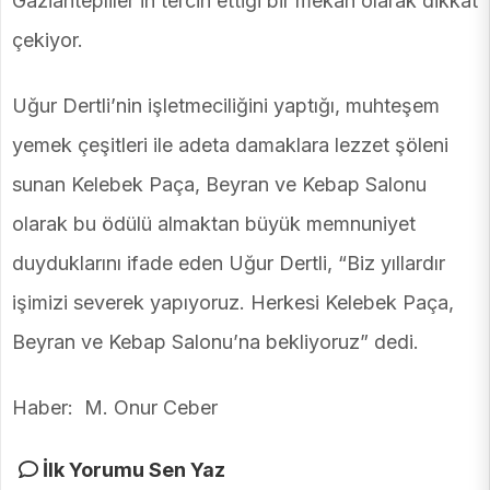
Gaziantepliler’in tercih ettiği bir mekân olarak dikkat
çekiyor.
Uğur Dertli’nin işletmeciliğini yaptığı, muhteşem
yemek çeşitleri ile adeta damaklara lezzet şöleni
sunan Kelebek Paça, Beyran ve Kebap Salonu
olarak bu ödülü almaktan büyük memnuniyet
duyduklarını ifade eden Uğur Dertli, “Biz yıllardır
işimizi severek yapıyoruz. Herkesi Kelebek Paça,
Beyran ve Kebap Salonu’na bekliyoruz” dedi.
Haber: M. Onur Ceber
İlk Yorumu Sen Yaz