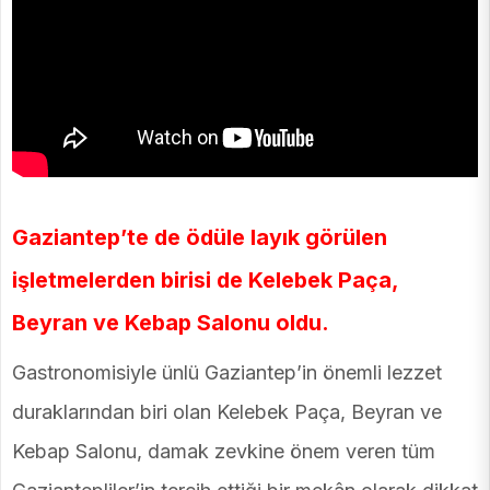
Gaziantep’te de ödüle layık görülen
işletmelerden birisi de Kelebek Paça,
Beyran ve Kebap Salonu oldu.
Gastronomisiyle ünlü Gaziantep’in önemli lezzet
duraklarından biri olan Kelebek Paça, Beyran ve
Kebap Salonu, damak zevkine önem veren tüm