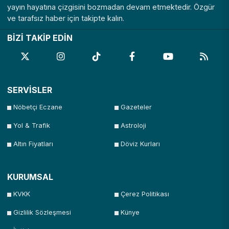
yayın hayatına çizgisini bozmadan devam etmektedir. Özgür
ve tarafsız haber için takipte kalın.
BİZİ TAKİP EDİN
SERVİSLER
Nöbetçi Eczane
Gazeteler
Yol & Trafik
Astroloji
Altın Fiyatları
Döviz Kurları
KURUMSAL
KVKK
Çerez Politikası
Gizlilik Sözleşmesi
Künye