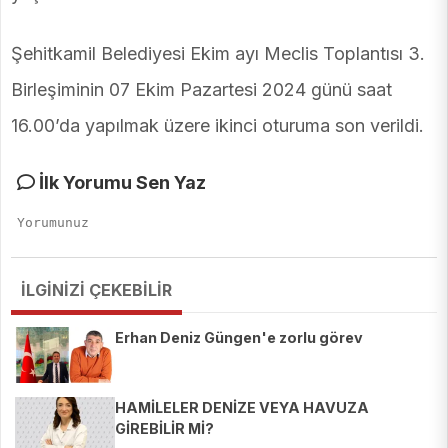
Şehitkamil Belediyesi Ekim ayı Meclis Toplantısı 3.
Birleşiminin 07 Ekim Pazartesi 2024 günü saat
16.00’da yapılmak üzere ikinci oturuma son verildi.
İlk Yorumu Sen Yaz
İLGİNİZİ ÇEKEBİLİR
Erhan Deniz Güngen'e zorlu görev
HAMİLELER DENİZE VEYA HAVUZA
GİREBİLİR Mİ?