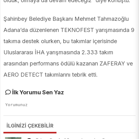
olduk, olmaya da devam edeceğiz” diye konuştu.
Şahinbey Belediye Başkanı Mehmet Tahmazoğlu
Adana’da düzenlenen TEKNOFEST yarışmasında 9
takıma destek olurken, bu takımlar içerisinde
Uluslararası İHA yarışmasında 2.333 takım
arasından performans ödülü kazanan ZAFERAY ve
AERO DETECT takımlarını tebrik etti.
İlk Yorumu Sen Yaz
İLGİNİZİ ÇEKEBİLİR