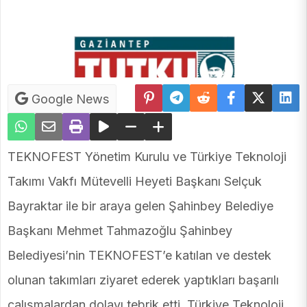
Google News
TEKNOFEST Yönetim Kurulu ve Türkiye Teknoloji
Takımı Vakfı Mütevelli Heyeti Başkanı Selçuk
Bayraktar ile bir araya gelen Şahinbey Belediye
Başkanı Mehmet Tahmazoğlu Şahinbey
Belediyesi’nin TEKNOFEST’e katılan ve destek
olunan takımları ziyaret ederek yaptıkları başarılı
çalışmalardan dolayı tebrik etti. Türkiye Teknoloji