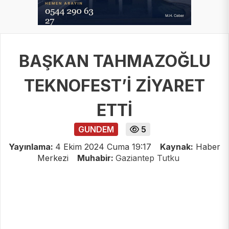
BAŞKAN TAHMAZOĞLU
TEKNOFEST’İ ZİYARET
ETTİ
GUNDEM
5
Yayınlama:
4 Ekim 2024 Cuma 19:17
Kaynak:
Haber
Merkezi
Muhabir:
Gaziantep Tutku