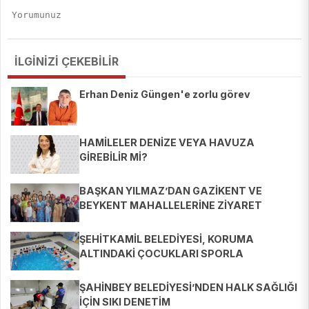
İLGİNİZİ ÇEKEBİLİR
Erhan Deniz Güngen'e zorlu görev
HAMİLELER DENİZE VEYA HAVUZA
GİREBİLİR Mİ?
BAŞKAN YILMAZ’DAN GAZİKENT VE
BEYKENT MAHALLELERİNE ZİYARET
ŞEHİTKAMİL BELEDİYESİ, KORUMA
ALTINDAKİ ÇOCUKLARI SPORLA
BULUŞTURUYOR
ŞAHİNBEY BELEDİYESİ’NDEN HALK SAĞLIĞI
İÇİN SIKI DENETİM