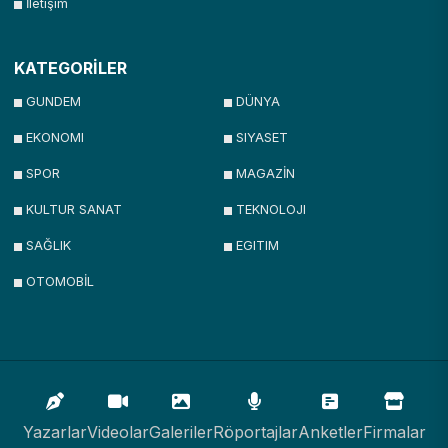
İletişim
KATEGORİLER
GUNDEM
DÜNYA
EKONOMI
SIYASET
SPOR
MAGAZİN
KULTUR SANAT
TEKNOLOJI
SAĞLIK
EGITIM
OTOMOBİL
Yazarlar
Videolar
Galeriler
Röportajlar
Anketler
Firmalar