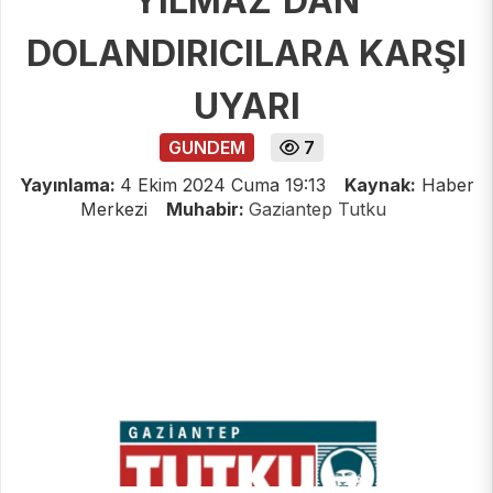
YILMAZ’DAN
DOLANDIRICILARA KARŞI
UYARI
GUNDEM
7
Yayınlama:
4 Ekim 2024 Cuma 19:13
Kaynak:
Haber
Merkezi
Muhabir:
Gaziantep Tutku