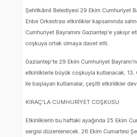
Şehitkâmil Belediyesi 29 Ekim Cumhuriyet Bay
Enbe Orkestrası etkinlikler kapsamında sahn
Cumhuriyet Bayramını Gaziantep’e yakışır etki
coşkuya ortak olmaya davet etti.
Gaziantep’te 29 Ekim Cumhuriyet Bayramı’nın 
etkinliklerle büyük coşkuyla kutlanacak. 13.
ile başlayan kutlamalar, çeşitli etkinlikler d
KIRAÇ’LA CUMHURİYET COŞKUSU
Etkinliklerin bu haftaki ayağında 25 Ekim C
sergisi düzenlenecek. 26 Ekim Cumartesi Şehit