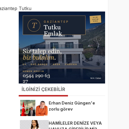
aziantep Tutku
İLGİNİZİ ÇEKEBİLİR
Erhan Deniz Güngen'e
zorlu görev
HAMİLELER DENİZE VEYA