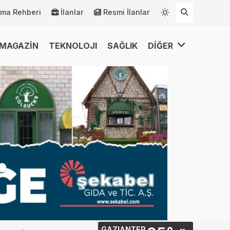
rma Rehberi
İlanlar
Resmi İlanlar
MAGAZİN
TEKNOLOJI
SAĞLIK
DİĞER
GAZIANTEP