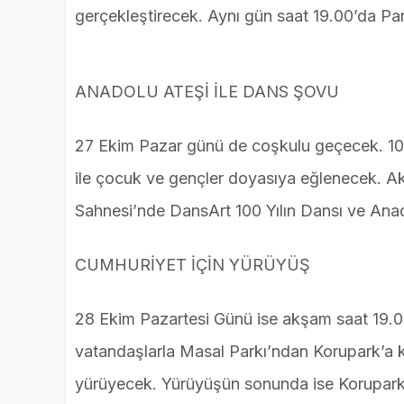
gerçekleştirecek. Aynı gün saat 19.00’da Panc
ANADOLU ATEŞİ İLE DANS ŞOVU
27 Ekim Pazar günü de coşkulu geçecek. 101. 
ile çocuk ve gençler doyasıya eğlenecek. Ak
Sahnesi’nde DansArt 100 Yılın Dansı ve Anado
CUMHURİYET İÇİN YÜRÜYÜŞ
28 Ekim Pazartesi Günü ise akşam saat 19.00
vatandaşlarla Masal Parkı’ndan Korupark’a ka
yürüyecek. Yürüyüşün sonunda ise Korupark’t