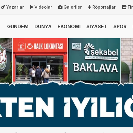
Yazarlar
Videolar
Galeriler
Röportajlar
Fi
GUNDEM
DÜNYA
EKONOMI
SIYASET
SPOR