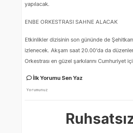
yapılacak.
ENBE ORKESTRASI SAHNE ALACAK
Etkinlikler dizisinin son gününde de Şehitkam
izlenecek. Akşam saat 20.00’da da düzenle
Orkestrası en güzel şarkılarını Cumhuriyet iç
İlk Yorumu Sen Yaz
Ruhsatsız