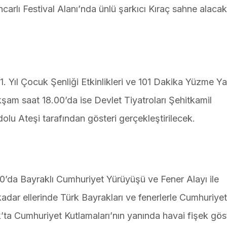
arlı Festival Alanı’nda ünlü şarkıcı Kıraç sahne alacak
Yıl Çocuk Şenliği Etkinlikleri ve 101 Dakika Yüzme Yar
şam saat 18.00’da ise Devlet Tiyatroları Şehitkamil
lu Ateşi tarafından gösteri gerçekleştirilecek.
’da Bayraklı Cumhuriyet Yürüyüşü ve Fener Alayı ile
dar ellerinde Türk Bayrakları ve fenerlerle Cumhuriyet
a Cumhuriyet Kutlamaları’nın yanında havai fişek göst