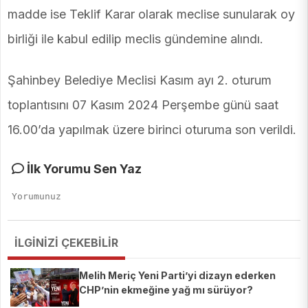
madde ise Teklif Karar olarak meclise sunularak oy
birliği ile kabul edilip meclis gündemine alındı.
Şahinbey Belediye Meclisi Kasım ayı 2. oturum
toplantısını 07 Kasım 2024 Perşembe günü saat
16.00’da yapılmak üzere birinci oturuma son verildi.
İlk Yorumu Sen Yaz
İLGİNİZİ ÇEKEBİLİR
Melih Meriç Yeni Parti’yi dizayn ederken
CHP’nin ekmeğine yağ mı sürüyor?