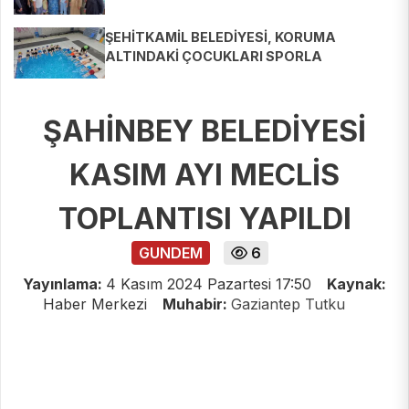
ŞEHİTKAMİL BELEDİYESİ, KORUMA
ALTINDAKİ ÇOCUKLARI SPORLA
BULUŞTURUYOR
ŞAHİNBEY BELEDİYESİ
KASIM AYI MECLİS
TOPLANTISI YAPILDI
GUNDEM
6
Yayınlama:
4 Kasım 2024 Pazartesi 17:50
Kaynak:
Haber Merkezi
Muhabir:
Gaziantep Tutku