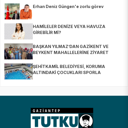
Erhan Deniz Güngen'e zorlu görev
HAMİLELER DENİZE VEYA HAVUZA
GİREBİLİR Mİ?
BAŞKAN YILMAZ’DAN GAZİKENT VE
BEYKENT MAHALLELERİNE ZİYARET
ŞEHİTKAMİL BELEDİYESİ, KORUMA
ALTINDAKİ ÇOCUKLARI SPORLA
BULUŞTURUYOR