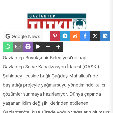
Google News
Gaziantep Büyükşehir Belediyesi’ne bağlı
Gaziantep Su ve Kanalizasyon İdaresi (GASKİ),
Şahinbey ilçesine bağlı Çağdaş Mahallesi’nde
başlattığı projeyle yağmursuyu yönetiminde kalıcı
çözümler sunmaya hazırlanıyor. Dünya çapında
yaşanan iklim değişikliklerinden etkilenen
Gaziantep’te, kısa sürede yoğun yağışların olumsuz