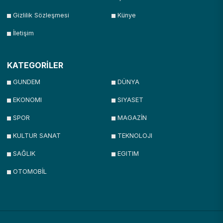
Gizlilik Sözleşmesi
Künye
İletişim
KATEGORİLER
GUNDEM
DÜNYA
EKONOMI
SIYASET
SPOR
MAGAZİN
KULTUR SANAT
TEKNOLOJI
SAĞLIK
EGITIM
OTOMOBİL