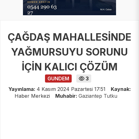
ÇAĞDAŞ MAHALLESİNDE
YAĞMURSUYU SORUNU
İÇİN KALICI ÇÖZÜM
GUNDEM
3
Yayınlama:
4 Kasım 2024 Pazartesi 17:51
Kaynak:
Haber Merkezi
Muhabir:
Gaziantep Tutku