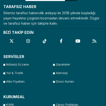
TARAFSIZ HABER
Sitemiz tarafsız habercilik anlayışı ile 2018 yılında başladığı
yayın hayatına çizgisini bozmadan devam etmektedir. Özgür
ve tarafsız haber için takipte kalın.
BİZİ TAKİP EDİN
SERVİSLER
Nöbetçi Eczane
Gazeteler
Yol & Trafik
Astroloji
Altın Fiyatları
Döviz Kurları
KURUMSAL
KVKK
Çerez Politikası