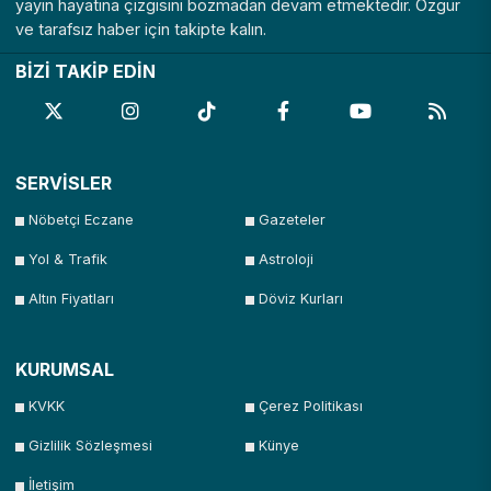
yayın hayatına çizgisini bozmadan devam etmektedir. Özgür
ve tarafsız haber için takipte kalın.
BİZİ TAKİP EDİN
SERVİSLER
Nöbetçi Eczane
Gazeteler
Yol & Trafik
Astroloji
Altın Fiyatları
Döviz Kurları
KURUMSAL
KVKK
Çerez Politikası
Gizlilik Sözleşmesi
Künye
İletişim