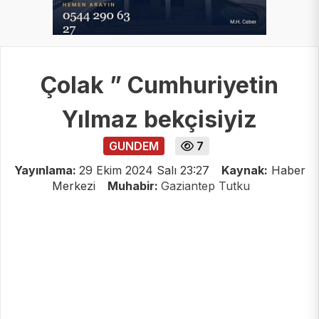
Çolak ” Cumhuriyetin
Yılmaz bekçisiyiz
GUNDEM
7
Yayınlama:
29 Ekim 2024 Salı 23:27
Kaynak:
Haber
Merkezi
Muhabir:
Gaziantep Tutku