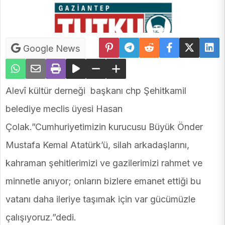
Google News
Alevî kültür derneği başkanı chp Şehitkamil
belediye meclis üyesi Hasan
Çolak.”Cumhuriyetimizin kurucusu Büyük Önder
Mustafa Kemal Atatürk’ü, silah arkadaşlarını,
kahraman şehitlerimizi ve gazilerimizi rahmet ve
minnetle anıyor; onların bizlere emanet ettiği bu
vatanı daha ileriye taşımak için var gücümüzle
çalışıyoruz.”dedi.