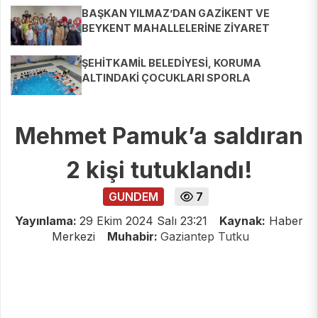
BAŞKAN YILMAZ’DAN GAZİKENT VE
BEYKENT MAHALLELERİNE ZİYARET
ŞEHİTKAMİL BELEDİYESİ, KORUMA
ALTINDAKİ ÇOCUKLARI SPORLA
BULUŞTURUYOR
Mehmet Pamuk’a saldıran
2 kişi tutuklandı!
GUNDEM
7
Yayınlama:
29 Ekim 2024 Salı 23:21
Kaynak:
Haber
Merkezi
Muhabir:
Gaziantep Tutku