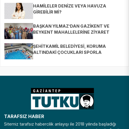
HAMİLELER DENİZE VEYA HAVUZA
GİREBİLİR Mİ?
BAŞKAN YILMAZ’DAN GAZİKENT VE
BEYKENT MAHALLELERİNE ZİYARET
ŞEHİTKAMİL BELEDİYESİ, KORUMA
ALTINDAKİ ÇOCUKLARI SPORLA
BULUŞTURUYOR
TARAFSIZ HABER
Sitemiz tarafsız habercilik anlayışı ile 2018 yılında başladığı