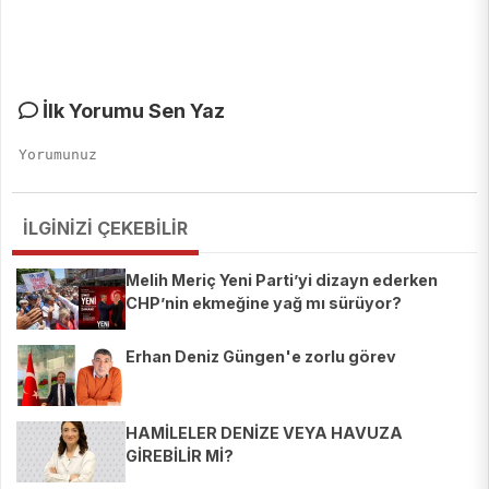
İlk Yorumu Sen Yaz
İLGİNİZİ ÇEKEBİLİR
Melih Meriç Yeni Parti’yi dizayn ederken
CHP’nin ekmeğine yağ mı sürüyor?
Erhan Deniz Güngen'e zorlu görev
HAMİLELER DENİZE VEYA HAVUZA
GİREBİLİR Mİ?