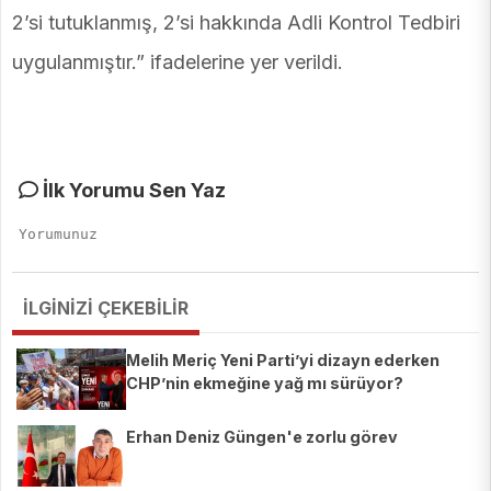
2’si tutuklanmış, 2’si hakkında Adli Kontrol Tedbiri
uygulanmıştır.” ifadelerine yer verildi.
İlk Yorumu Sen Yaz
İLGİNİZİ ÇEKEBİLİR
Melih Meriç Yeni Parti’yi dizayn ederken
CHP’nin ekmeğine yağ mı sürüyor?
Erhan Deniz Güngen'e zorlu görev