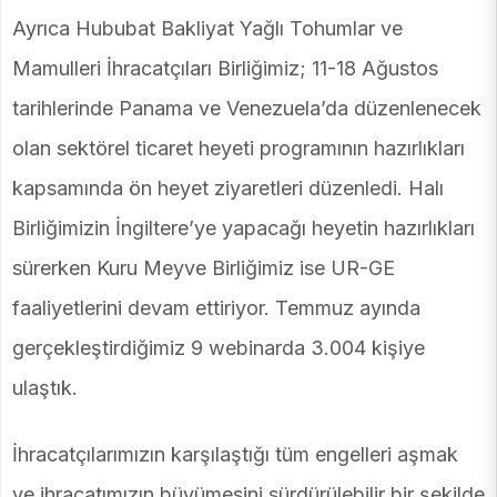
Ayrıca Hububat Bakliyat Yağlı Tohumlar ve
Mamulleri İhracatçıları Birliğimiz; 11-18 Ağustos
tarihlerinde Panama ve Venezuela’da düzenlenecek
olan sektörel ticaret heyeti programının hazırlıkları
kapsamında ön heyet ziyaretleri düzenledi. Halı
Birliğimizin İngiltere’ye yapacağı heyetin hazırlıkları
sürerken Kuru Meyve Birliğimiz ise UR-GE
faaliyetlerini devam ettiriyor. Temmuz ayında
gerçekleştirdiğimiz 9 webinarda 3.004 kişiye
ulaştık.
İhracatçılarımızın karşılaştığı tüm engelleri aşmak
ve ihracatımızın büyümesini sürdürülebilir bir şekilde