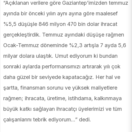
“Açıklanan verilere göre Gaziantep’imizden temmuz
ayında bir önceki yılın aynı ayına göre maalesef
%5,5 düşüşle 846 milyon 470 bin dolar ihracat
gerçekleştirdik. Temmuz ayındaki düşüşe rağmen
Ocak-Temmuz döneminde %2,3 artışla 7 ayda 5,6
milyar dolara ulaştık. Umut ediyorum ki bundan
sonraki aylarda performansımızı artırarak yılı çok
daha güzel bir seviyede kapatacağız. Her hal ve
şartta, finansman sorunu ve yüksek maliyetlere
rağmen; ihracata, üretime, istihdama, kalkınmaya
büyük katkı sağlayan ihracatçı üyelerimizi ve tüm
çalışanlarını tebrik ediyorum…” dedi.