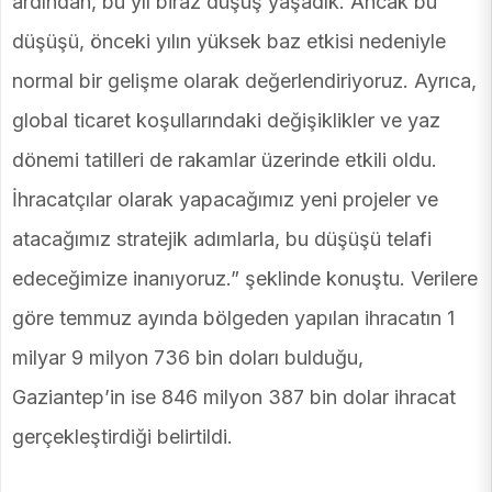
ardından, bu yıl biraz düşüş yaşadık. Ancak bu
düşüşü, önceki yılın yüksek baz etkisi nedeniyle
normal bir gelişme olarak değerlendiriyoruz. Ayrıca,
global ticaret koşullarındaki değişiklikler ve yaz
dönemi tatilleri de rakamlar üzerinde etkili oldu.
İhracatçılar olarak yapacağımız yeni projeler ve
atacağımız stratejik adımlarla, bu düşüşü telafi
edeceğimize inanıyoruz.” şeklinde konuştu. Verilere
göre temmuz ayında bölgeden yapılan ihracatın 1
milyar 9 milyon 736 bin doları bulduğu,
Gaziantep’in ise 846 milyon 387 bin dolar ihracat
gerçekleştirdiği belirtildi.