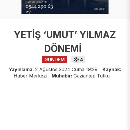
YETİŞ ‘UMUT’ YILMAZ
DÖNEMİ
GUNDEM
4
Yayınlama:
2 Ağustos 2024 Cuma 19:29
Kaynak:
Haber Merkezi
Muhabir:
Gaziantep Tutku