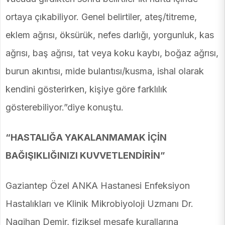
ortaya çıkabiliyor. Genel belirtiler, ateş/titreme,
eklem ağrısı, öksürük, nefes darlığı, yorgunluk, kas
ağrısı, baş ağrısı, tat veya koku kaybı, boğaz ağrısı,
burun akıntısı, mide bulantısı/kusma, ishal olarak
kendini gösterirken, kişiye göre farklılık
gösterebiliyor.”diye konuştu.
“HASTALIĞA YAKALANMAMAK İÇİN
BAĞIŞIKLIĞINIZI KUVVETLENDİRİN”
Gaziantep Özel ANKA Hastanesi Enfeksiyon
Hastalıkları ve Klinik Mikrobiyoloji Uzmanı Dr.
Nagihan Demir, fiziksel mesafe kurallarına