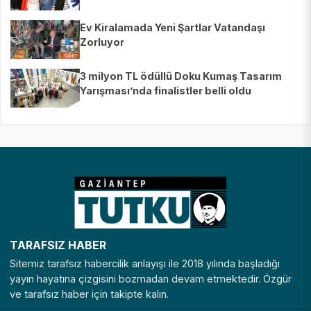
Ev Kiralamada Yeni Şartlar Vatandaşı
Zorluyor
3 milyon TL ödüllü Doku Kumaş Tasarım
Yarışması’nda finalistler belli oldu
TARAFSIZ HABER
Sitemiz tarafsız habercilik anlayışı ile 2018 yılında başladığı
yayın hayatına çizgisini bozmadan devam etmektedir. Özgür
ve tarafsız haber için takipte kalın.