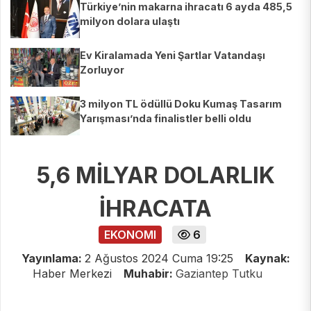
Türkiye’nin makarna ihracatı 6 ayda 485,5
milyon dolara ulaştı
Ev Kiralamada Yeni Şartlar Vatandaşı
Zorluyor
3 milyon TL ödüllü Doku Kumaş Tasarım
Yarışması’nda finalistler belli oldu
5,6 MİLYAR DOLARLIK
İHRACATA
EKONOMI
6
Yayınlama:
2 Ağustos 2024 Cuma 19:25
Kaynak:
Haber Merkezi
Muhabir:
Gaziantep Tutku