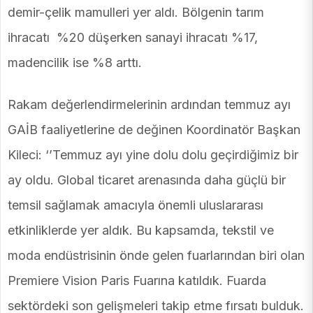
demir-çelik mamulleri yer aldı. Bölgenin tarım
ihracatı %20 düşerken sanayi ihracatı %17,
madencilik ise %8 arttı.
Rakam değerlendirmelerinin ardından temmuz ayı
GAİB faaliyetlerine de değinen Koordinatör Başkan
Kileci: ‘’Temmuz ayı yine dolu dolu geçirdiğimiz bir
ay oldu. Global ticaret arenasında daha güçlü bir
temsil sağlamak amacıyla önemli uluslararası
etkinliklerde yer aldık. Bu kapsamda, tekstil ve
moda endüstrisinin önde gelen fuarlarından biri olan
Premiere Vision Paris Fuarına katıldık. Fuarda
sektördeki son gelişmeleri takip etme fırsatı bulduk.