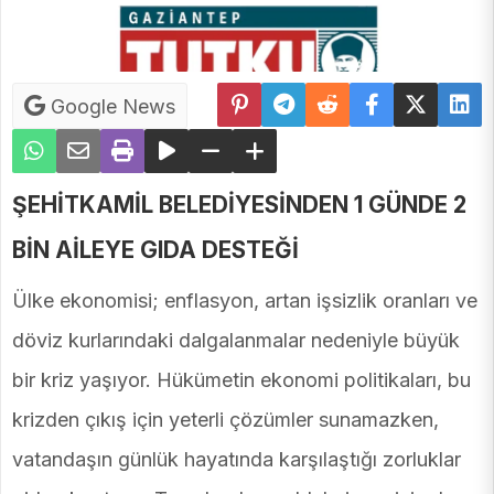
Google News
ŞEHİTKAMİL BELEDİYESİNDEN 1 GÜNDE 2
BİN AİLEYE GIDA DESTEĞİ
Ülke ekonomisi; enflasyon, artan işsizlik oranları ve
döviz kurlarındaki dalgalanmalar nedeniyle büyük
bir kriz yaşıyor. Hükümetin ekonomi politikaları, bu
krizden çıkış için yeterli çözümler sunamazken,
vatandaşın günlük hayatında karşılaştığı zorluklar