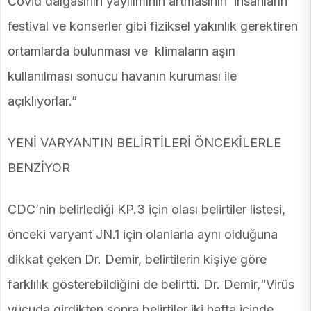
Covid dalgasının yayılımının artmasının insanların
festival ve konserler gibi fiziksel yakınlık gerektiren
ortamlarda bulunması ve klimaların aşırı
kullanılması sonucu havanın kuruması ile
açıklıyorlar.”
YENİ VARYANTIN BELİRTİLERİ ÖNCEKİLERLE
BENZİYOR
CDC’nin belirlediği KP.3 için olası belirtiler listesi,
önceki varyant JN.1 için olanlarla aynı olduğuna
dikkat çeken Dr. Demir, belirtilerin kişiye göre
farklılık gösterebildiğini de belirtti. Dr. Demir,“Virüs
vücuda girdikten sonra belirtiler iki hafta içinde