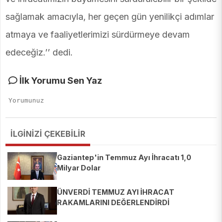
sağlamak amacıyla, her geçen gün yenilikçi adımlar
atmaya ve faaliyetlerimizi sürdürmeye devam
edeceğiz.’’ dedi.
İlk Yorumu Sen Yaz
İLGİNİZİ ÇEKEBİLİR
Gaziantep'in Temmuz Ayı İhracatı 1,0
Milyar Dolar
ÜNVERDİ TEMMUZ AYI İHRACAT
RAKAMLARINI DEĞERLENDİRDİ