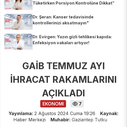
Tüketirken Porsiyon Kontrolüne Dikkat”
Dr. Şeran: Kanser tedavisinde
kontrollerinizi aksatmayın"
Dr. Evirgen: Yazın gizli tehlikesi kapıda:
Enfeksiyon vakaları artıyor!
GAİB TEMMUZ AYI
İHRACAT RAKAMLARINI
AÇIKLADI
EKONOMI
7
Yayınlama:
2 Ağustos 2024 Cuma 19:26
Kaynak:
Haber Merkezi
Muhabir:
Gaziantep Tutku