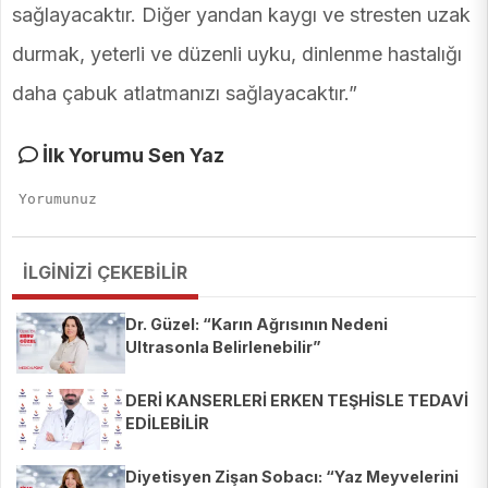
sağlayacaktır. Diğer yandan kaygı ve stresten uzak
durmak, yeterli ve düzenli uyku, dinlenme hastalığı
daha çabuk atlatmanızı sağlayacaktır.”
İlk Yorumu Sen Yaz
İLGİNİZİ ÇEKEBİLİR
Dr. Güzel: “Karın Ağrısının Nedeni
Ultrasonla Belirlenebilir”
DERİ KANSERLERİ ERKEN TEŞHİSLE TEDAVİ
EDİLEBİLİR
Diyetisyen Zişan Sobacı: “Yaz Meyvelerini