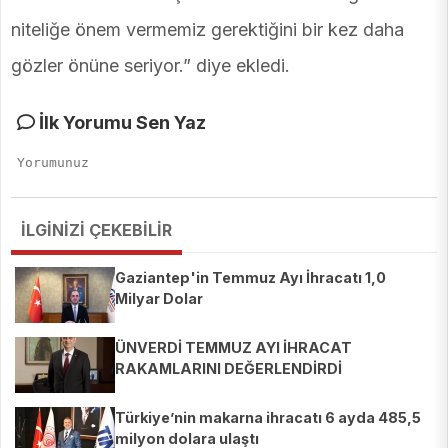
niteliğe önem vermemiz gerektiğini bir kez daha
gözler önüne seriyor.” diye ekledi.
İlk Yorumu Sen Yaz
İLGİNİZİ ÇEKEBİLİR
Gaziantep'in Temmuz Ayı İhracatı 1,0
Milyar Dolar
ÜNVERDİ TEMMUZ AYI İHRACAT
RAKAMLARINI DEĞERLENDİRDİ
Türkiye’nin makarna ihracatı 6 ayda 485,5
milyon dolara ulaştı