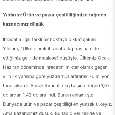
Yıldırım: Ürün ve pazar çeşitliliğimize rağmen
kazancımız düşük
İhracatla ilgili farklı bir noktaya dikkat çeken
Yıldırım, “Ülke olarak ihracatta kg başına elde
ettiğimiz gelir de maalesef düşüşte. Ülkemiz Ocak-
Haziran döneminde ihracatını miktar olarak geçen
yılın ilk yarısına göre yüzde 11,3 artırarak 76 milyon
tona çıkardı. Ancak ihracatın kg başına değeri 1,57
dolardan 1,42 dolara indi. Bunun anlamı şu:
Dünyada ürün ve pazar çeşitliliği en yüksek ülkeyiz.
Ama kazancımız düşük. Bu tablo verimliliğe ve