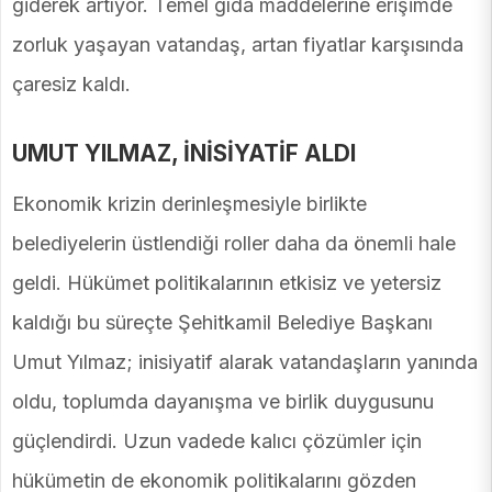
giderek artıyor. Temel gıda maddelerine erişimde
zorluk yaşayan vatandaş, artan fiyatlar karşısında
çaresiz kaldı.
UMUT YILMAZ, İNİSİYATİF ALDI
Ekonomik krizin derinleşmesiyle birlikte
belediyelerin üstlendiği roller daha da önemli hale
geldi. Hükümet politikalarının etkisiz ve yetersiz
kaldığı bu süreçte Şehitkamil Belediye Başkanı
Umut Yılmaz; inisiyatif alarak vatandaşların yanında
oldu, toplumda dayanışma ve birlik duygusunu
güçlendirdi. Uzun vadede kalıcı çözümler için
hükümetin de ekonomik politikalarını gözden