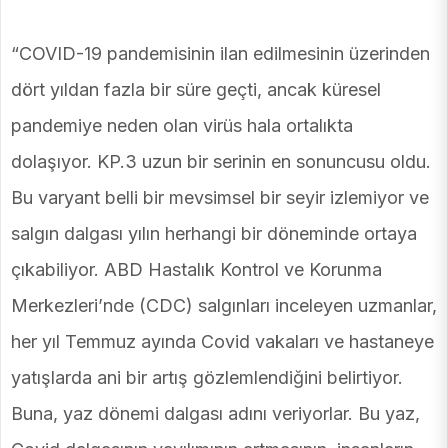
“COVID-19 pandemisinin ilan edilmesinin üzerinden
dört yıldan fazla bir süre geçti, ancak küresel
pandemiye neden olan virüs hala ortalıkta
dolaşıyor. KP.3 uzun bir serinin en sonuncusu oldu.
Bu varyant belli bir mevsimsel bir seyir izlemiyor ve
salgın dalgası yılın herhangi bir döneminde ortaya
çıkabiliyor. ABD Hastalık Kontrol ve Korunma
Merkezleri’nde (CDC) salgınları inceleyen uzmanlar,
her yıl Temmuz ayında Covid vakaları ve hastaneye
yatışlarda ani bir artış gözlemlendiğini belirtiyor.
Buna, yaz dönemi dalgası adını veriyorlar. Bu yaz,