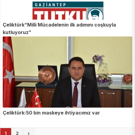
Çeliktürk“Milli Mücadelenin ilk adımını coşkuyla
kutluyoruz”
Çeliktürk:50 bin maskeye ihtiyacımız var
(current)
1
2