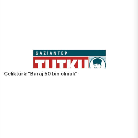
Çeliktürk:“Baraj 50 bin olmalı”