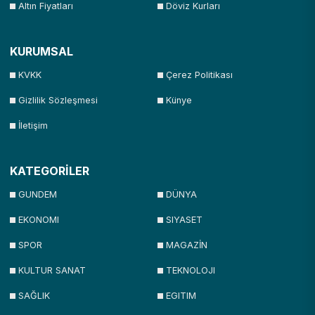
Altın Fiyatları
Döviz Kurları
KURUMSAL
KVKK
Çerez Politikası
Gizlilik Sözleşmesi
Künye
İletişim
KATEGORİLER
GUNDEM
DÜNYA
EKONOMI
SIYASET
SPOR
MAGAZİN
KULTUR SANAT
TEKNOLOJI
SAĞLIK
EGITIM