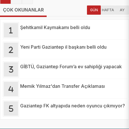
ÇOK OKUNANLAR
GÜN
HAFTA
AY
Şehitkamil Kaymakamı belli oldu
Yeni Parti Gaziantep il başkanı belli oldu
GİBTÜ, Gaziantep Forum’a ev sahipliği yapacak
Memik Yılmaz'dan Transfer Açıklaması
Gaziantep FK altyapıda neden oyuncu çıkmıyor?