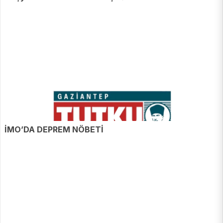
MADDEMİZ OLMAYA DEVAM EDECEK”
İMO’DA DEPREM NÖBETİ