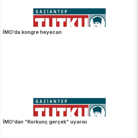
İMO’da kongre heyecan
İMO’dan “Korkunç gerçek” uyarısı