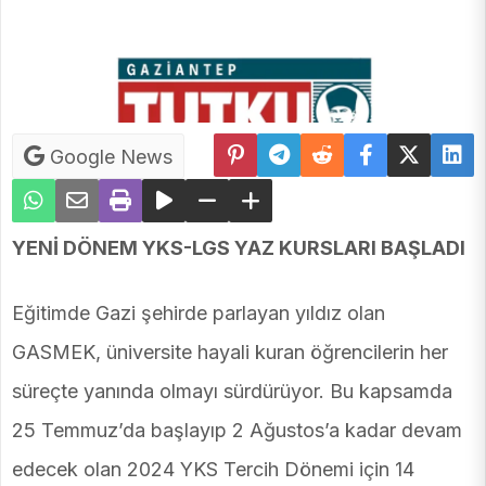
Google News
YENİ DÖNEM YKS-LGS YAZ KURSLARI BAŞLADI
Eğitimde Gazi şehirde parlayan yıldız olan
GASMEK, üniversite hayali kuran öğrencilerin her
süreçte yanında olmayı sürdürüyor. Bu kapsamda
25 Temmuz’da başlayıp 2 Ağustos’a kadar devam
edecek olan 2024 YKS Tercih Dönemi için 14