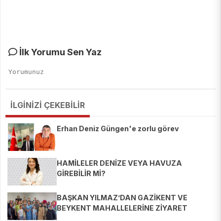
İlk Yorumu Sen Yaz
İLGİNİZİ ÇEKEBİLİR
Erhan Deniz Güngen'e zorlu görev
HAMİLELER DENİZE VEYA HAVUZA
GİREBİLİR Mİ?
BAŞKAN YILMAZ’DAN GAZİKENT VE
BEYKENT MAHALLELERİNE ZİYARET