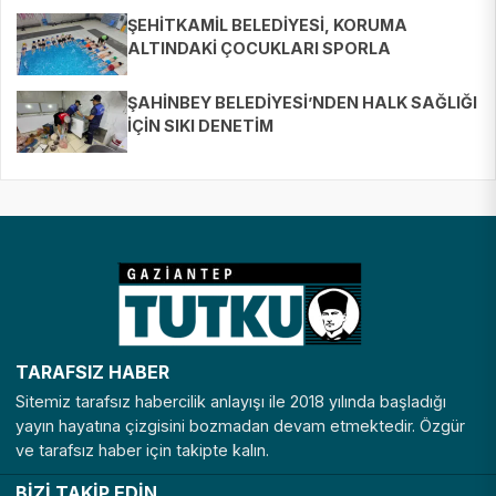
ŞEHİTKAMİL BELEDİYESİ, KORUMA
ALTINDAKİ ÇOCUKLARI SPORLA
BULUŞTURUYOR
ŞAHİNBEY BELEDİYESİ’NDEN HALK SAĞLIĞI
İÇİN SIKI DENETİM
TARAFSIZ HABER
Sitemiz tarafsız habercilik anlayışı ile 2018 yılında başladığı
yayın hayatına çizgisini bozmadan devam etmektedir. Özgür
ve tarafsız haber için takipte kalın.
BİZİ TAKİP EDİN