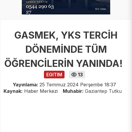
GASMEK, YKS TERCİH
DÖNEMİNDE TÜM
ÖĞRENCİLERİN YANINDA!
EGITIM
13
Yayınlama:
25 Temmuz 2024 Perşembe 18:37
Kaynak:
Haber Merkezi
Muhabir:
Gaziantep Tutku