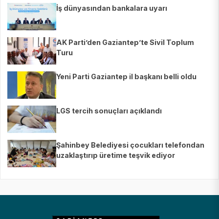
İş dünyasından bankalara uyarı
AK Parti’den Gaziantep’te Sivil Toplum
Turu
Yeni Parti Gaziantep il başkanı belli oldu
LGS tercih sonuçları açıklandı
Şahinbey Belediyesi çocukları telefondan
uzaklaştırıp üretime teşvik ediyor