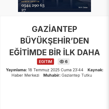
GAZİANTEP
BÜYÜKŞEHİR’DEN
EĞİTİMDE BİR İLK DAHA
EGITIM
6
Yayınlama:
18 Temmuz 2025 Cuma 23:44
Kaynak:
Haber Merkezi
Muhabir:
Gaziantep Tutku