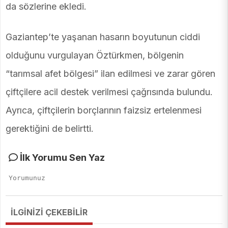
da sözlerine ekledi.
Gaziantep’te yaşanan hasarın boyutunun ciddi
olduğunu vurgulayan Öztürkmen, bölgenin
“tarımsal afet bölgesi” ilan edilmesi ve zarar gören
çiftçilere acil destek verilmesi çağrısında bulundu.
Ayrıca, çiftçilerin borçlarının faizsiz ertelenmesi
gerektiğini de belirtti.
İlk Yorumu Sen Yaz
İLGİNİZİ ÇEKEBİLİR