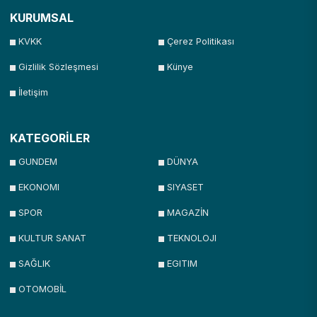
KURUMSAL
KVKK
Çerez Politikası
Gizlilik Sözleşmesi
Künye
İletişim
KATEGORİLER
GUNDEM
DÜNYA
EKONOMI
SIYASET
SPOR
MAGAZİN
KULTUR SANAT
TEKNOLOJI
SAĞLIK
EGITIM
OTOMOBİL