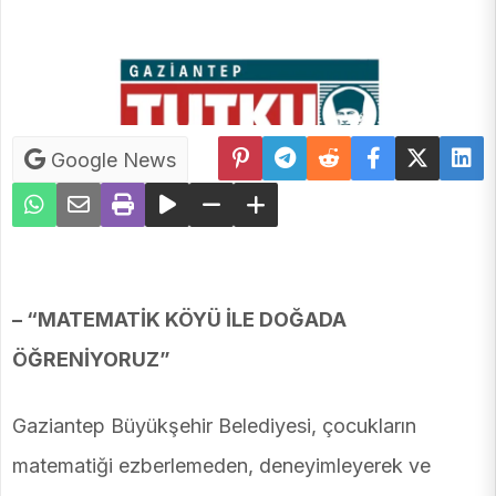
Google News
– “MATEMATİK KÖYÜ İLE DOĞADA
ÖĞRENİYORUZ”
Gaziantep Büyükşehir Belediyesi, çocukların
matematiği ezberlemeden, deneyimleyerek ve