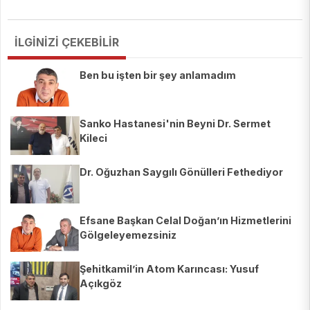
İLGİNİZİ ÇEKEBİLİR
Ben bu işten bir şey anlamadım
Sanko Hastanesi'nin Beyni Dr. Sermet
Kileci
Dr. Oğuzhan Saygılı Gönülleri Fethediyor
Efsane Başkan Celal Doğan’ın Hizmetlerini
Gölgeleyemezsiniz
Şehitkamil’in Atom Karıncası: Yusuf
Açıkgöz