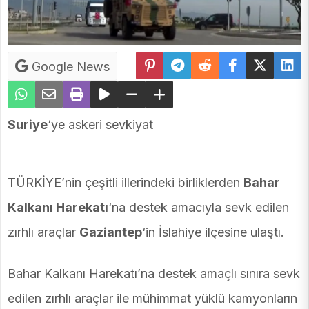
Google News
Suriye
‘ye askeri sevkiyat
TÜRKİYE’nin çeşitli illerindeki birliklerden
Bahar
Kalkanı Harekatı
‘na destek amacıyla sevk edilen
zırhlı araçlar
Gaziantep
‘in İslahiye ilçesine ulaştı.
Bahar Kalkanı Harekatı’na destek amaçlı sınıra sevk
edilen zırhlı araçlar ile mühimmat yüklü kamyonların