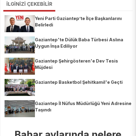
İLGİNİZİ ÇEKEBİLİR
Yeni Parti Gaziantep’te İlçe Başkanlarını
Belirledi
Gaziantep'te Dülük Baba Türbesi Aslına
Uygun İnşa Ediliyor
Gaziantep Şehirgösteren'e Dev Tesis
Müjdesi
Gaziantep Basketbol Şehitkamil'e Geçti
Gaziantep İl Nüfus Müdürlüğü Yeni Adresine
Taşındı
Bahar aylarında nelere