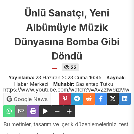
Ünlü Sanatçı, Yeni
Albümüyle Müzik
Dünyasına Bomba Gibi
Döndü
22
Yayınlama:
23 Haziran 2023 Cuma 16:45
Kaynak:
Haber Merkezi
Muhabir:
Gaziantep Tutku
https://www.youtube.com/watch?v=AvZzlw6izMw
Google News
Bu metinler, tasarım ve içerik düzenlemelerinizi test