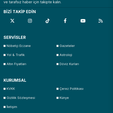
ve tarafsız haber için takipte kalın.
BİZİ TAKİP EDİN
SERVİSLER
Nöbetçi Eczane
Gazeteler
Yol & Trafik
Astroloji
Altın Fiyatları
Döviz Kurları
KURUMSAL
KVKK
Çerez Politikası
Gizlilik Sözleşmesi
Künye
İletişim