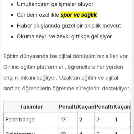
Umutlandıran gelişmeler oluyor
Gündem özellikle
spor ve sağlık
Haber akışlarında güzel bir akıcılık mevcut
Okuma seyri ve zevki gittikçe gelişiyor
Eğitim dünyasında ise dijital dönüşüm hızla ilerliyor.
Online eğitim platformları, öğrencilere her yerden
erişim imkanı sağlıyor. Uzaktan eğitim ve dijital
sınıflar, öğrencilerin öğrenme süreçlerini destekliyor.
Takımlar
Penaltı
Kaçan
Penaltı
Kaçan
Fenerbahçe
17
2
7
1