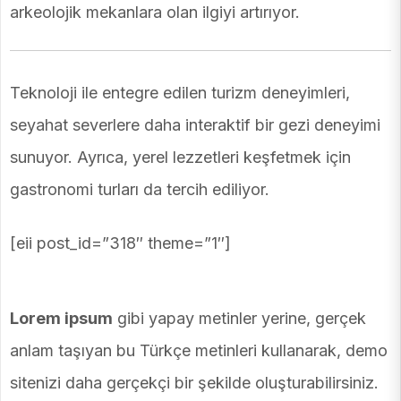
arkeolojik mekanlara olan ilgiyi artırıyor.
Teknoloji ile entegre edilen turizm deneyimleri,
seyahat severlere daha interaktif bir gezi deneyimi
sunuyor. Ayrıca, yerel lezzetleri keşfetmek için
gastronomi turları da tercih ediliyor.
[eii post_id=”318″ theme=”1″]
Lorem ipsum
gibi yapay metinler yerine, gerçek
anlam taşıyan bu Türkçe metinleri kullanarak, demo
sitenizi daha gerçekçi bir şekilde oluşturabilirsiniz.