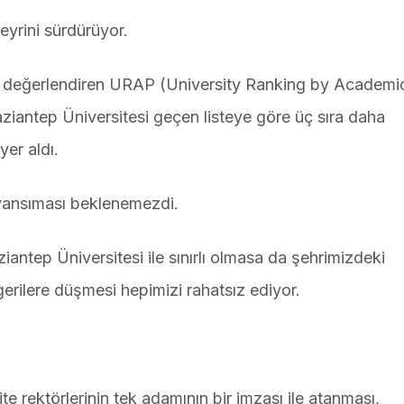
eyrini sürdürüyor.
ini değerlendiren URAP (University Ranking by Academi
iantep Üniversitesi geçen listeye göre üç sıra daha
yer aldı.
e yansıması beklenemezdi.
ziantep Üniversitesi ile sınırlı olmasa da şehrimizdeki
gerilere düşmesi hepimizi rahatsız ediyor.
te rektörlerinin tek adamının bir imzası ile atanması,