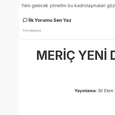
Yeni gelecek yönetim bu kadrolaşmaları göz
İlk Yorumu Sen Yaz
MERİÇ YENİ 
Yayınlama:
30 Ekim