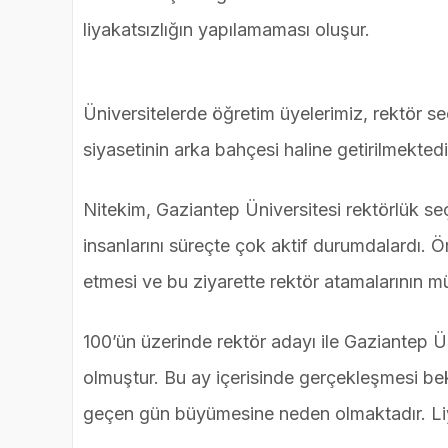
liyakatsızlığın yapılamaması oluşur.
Üniversitelerde öğretim üyelerimiz, rektör s
siyasetinin arka bahçesi haline getirilmektedi
Nitekim, Gaziantep Üniversitesi rektörlük seç
insanlarını süreçte çok aktif durumdalardı. 
etmesi ve bu ziyarette rektör atamalarının m
100’ün üzerinde rektör adayı ile Gaziantep 
olmuştur. Bu ay içerisinde gerçekleşmesi b
geçen gün büyümesine neden olmaktadır. Li