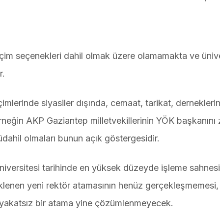
eçim seçenekleri dahil olmak üzere olamamakta ve ünive
r.
imlerinde siyasiler dışında, cemaat, tarikat, derneklerin
Örneğin AKP Gaziantep milletvekillerinin YÖK başkanını 
üdahil olmaları bunun açık göstergesidir.
Üniversitesi tarihinde en yüksek düzeyde işleme sahnesi
eklenen yeni rektör atamasının henüz gerçekleşmemesi,
yakatsız bir atama yine çözümlenmeyecek.