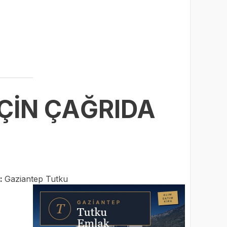
İÇİN ÇAĞRIDA
:
Gaziantep Tutku