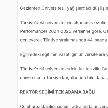
Gaziantep Üniversitesi, yağışlardaki düşüş s
Türkiye’deki üniversitelerin akademik özet
Performance) 2024-2025 verilerine göre, Gaz
gerileyerek Türkiye sıralamasında 44. sırada 
Eğitimdeki eğitimin vasatlığın üniversiteler
Türkiye’deki üniversitelerdeki kalitesizlik, Ga
üniversitenin Türkiye koşullarında bile daha 
REKTÖR SEÇİMİ TEK ADAMA BAĞLI
Cumhurbaşkanlığı sistemi adı altında üniversi