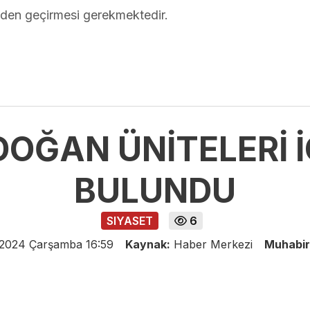
den geçirmesi gerekmektedir.
DOĞAN ÜNİTELERİ 
BULUNDU
SIYASET
6
 2024 Çarşamba 16:59
Kaynak:
Haber Merkezi
Muhabir