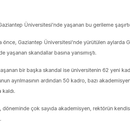
, Gaziantep Üniversitesi’nde yaşanan bu gerileme şaşırtıc
aha önce, Gaziantep Üniversitesi’nde yürütülen aylarda 
de yaşanan skandallar basına yansımıştı.
şanan bir başka skandal ise üniversitenin 62 yeni kad
unun ayrılmasının ardından 50 kadro, bazı akademisyen
 kaldı.
n, döneminde çok sayıda akademisyen, rektörün kendis
.