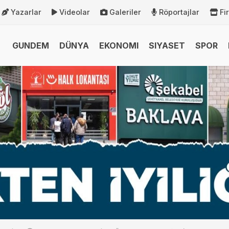
Yazarlar
Videolar
Galeriler
Röportajlar
Fi
GUNDEM
DÜNYA
EKONOMI
SIYASET
SPOR