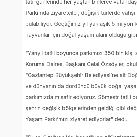
tatil günlerinde her yaştan binlerce vatanda
Parkı’nda ziyaretçiler, değişik türlerde vah
bulabiliyor. Geçtiğimiz yıl yaklaşık 5 milyon
hayvanlar için doğal yaşam alanı olduğu gibi 
“Yarıyıl tatili boyunca parkımızı 350 bin kiş
Koruma Dairesi Başkanı Celal Özsöyler, okulla
“Gaziantep Büyükşehir Belediyesi’ne ait Do
ve dünyanın da dördüncü büyük doğal yaşam 
parkımızda misafir ediyoruz. Sömestr tatili bo
şehrin değişik bölgelerinden geldiği gibi değ
Yaşam Parkı’mızı ziyaret ediyorlar” dedi.