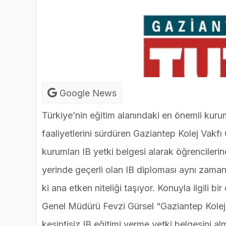
Google News
Türkiye’nin eğitim alanındaki en önemli kuruml
faaliyetlerini sürdüren Gaziantep Kolej Vakfı
kurumları IB yetki belgesi alarak öğrencileri
yerinde geçerli olan IB diploması aynı zama
ki ana etken niteliği taşıyor. Konuyla ilgili 
Genel Müdürü Fevzi Gürsel “Gaziantep Kolej 
kesintisiz IB eğitimi verme yetki belgesini 