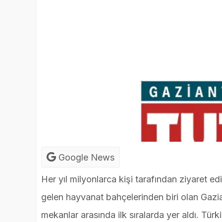
Google News
Her yıl milyonlarca kişi tarafından ziyaret e
gelen hayvanat bahçelerinden biri olan Gazia
mekanlar arasında ilk sıralarda yer aldı. T