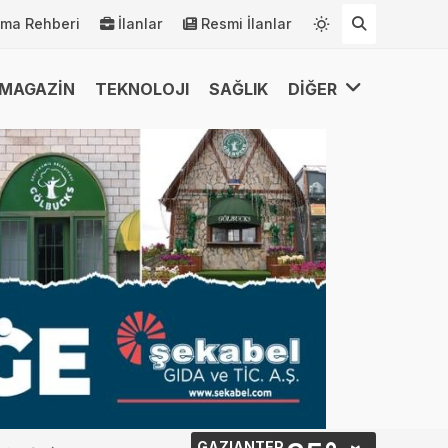
rma Rehberi
İlanlar
Resmi İlanlar
MAGAZİN
TEKNOLOJI
SAĞLIK
DİĞER
GAZIANTEP