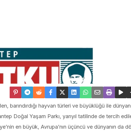
dilen, barındırdığı hayvan türleri ve büyüklüğü ile dünya
ntep Doğal Yaşam Parkı, yarıyıl tatilinde de tercih edil
ürkiye’nin en büyük, Avrupa’nın üçüncü ve dünyanın da 