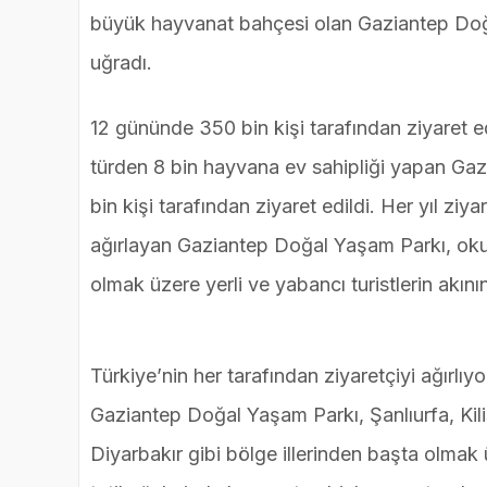
büyük hayvanat bahçesi olan Gaziantep Doğal 
uğradı.
12 gününde 350 bin kişi tarafından ziyaret edi
türden 8 bin hayvana ev sahipliği yapan Gazi
bin kişi tarafından ziyaret edildi. Her yıl ziy
ağırlayan Gaziantep Doğal Yaşam Parkı, okulla
olmak üzere yerli ve yabancı turistlerin akını
Türkiye’nin her tarafından ziyaretçiyi ağırlıy
Gaziantep Doğal Yaşam Parkı, Şanlıurfa, K
Diyarbakır gibi bölge illerinden başta olmak ü