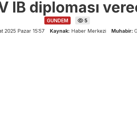
 IB diploması ver
GUNDEM
5
t 2025 Pazar 15:57
Kaynak:
Haber Merkezi
Muhabir:
G