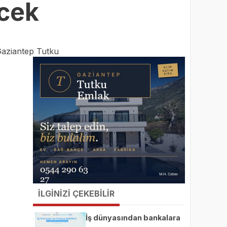
ecek
aziantep Tutku
İLGİNİZİ ÇEKEBİLİR
İş dünyasından bankalara