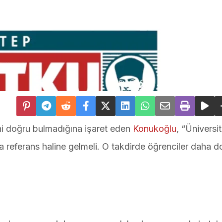
ini doğru bulmadığına işaret eden
Konukoğlu
, “Üniversit
nda referans haline gelmeli. O takdirde öğrenciler daha d