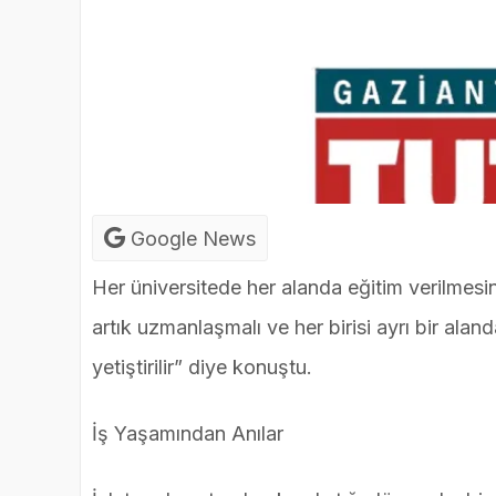
Google News
Her üniversitede her alanda eğitim verilmes
artık uzmanlaşmalı ve her birisi ayrı bir ala
yetiştirilir” diye konuştu.
İş Yaşamından Anılar