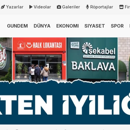
Yazarlar
Videolar
Galeriler
Röportajlar
Fi
GUNDEM
DÜNYA
EKONOMI
SIYASET
SPOR