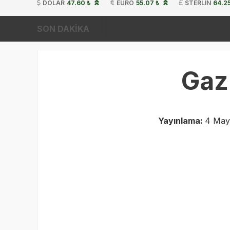
DOLAR
47.60 ₺
EURO
55.07 ₺
STERLIN
64.25
SON DAKİKA
Gaz
Yayınlama:
4 Mayı