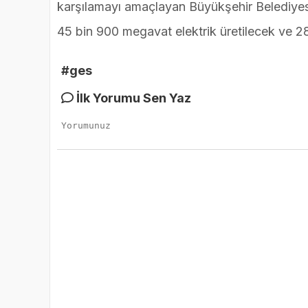
karşılamayı amaçlayan Büyükşehir Belediyesi,
45 bin 900 megavat elektrik üretilecek ve 28
#ges
İlk Yorumu Sen Yaz