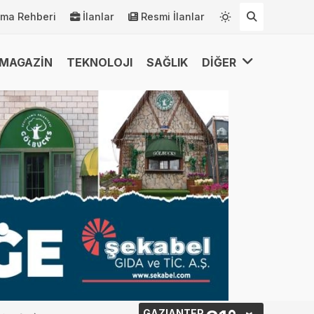
rma Rehberi
İlanlar
Resmi İlanlar
MAGAZİN
TEKNOLOJI
SAĞLIK
DİĞER
GAZIANTEP