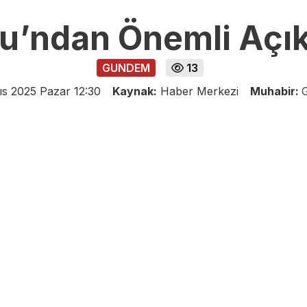
u’ndan Önemli Açı
GUNDEM
13
s 2025 Pazar 12:30
Kaynak:
Haber Merkezi
Muhabir: