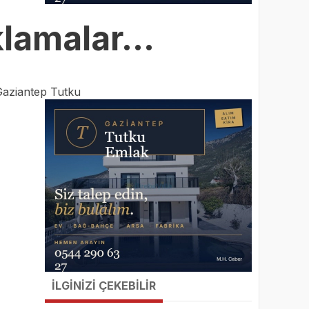
klamalar…
Gaziantep Tutku
İLGİNİZİ ÇEKEBİLİR