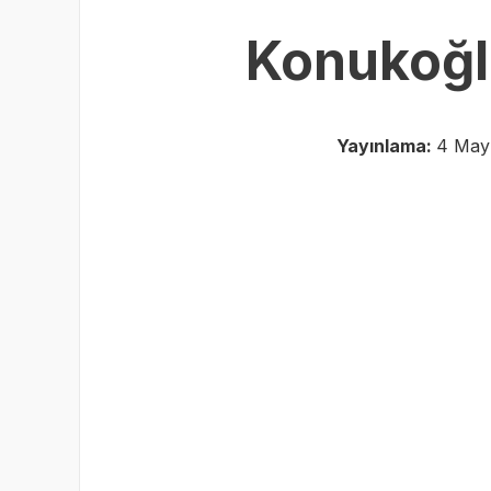
Konukoğl
Yayınlama:
4 Mayı