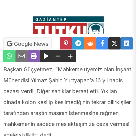
Google News
Başkan Güçyetmez, “Mahkeme üyemiz olan İnşaat
Mühendisi Yılmaz Şahin Yurtyapan’a 16 yıl hapis
cezası verdi. Diğer sanıklar beraat etti. Yıkılan
binada kolon kesilip kesilmediğinin tekrar bilirkişiler
tarafından araştırılmasının istenmesine rağmen
mahkemenin sadece meslektaşımıza ceza vermesi
adaletsizliktir” dedi.