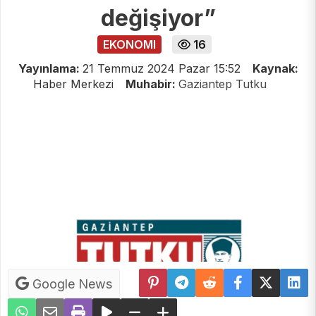
değişiyor”
EKONOMI
16
Yayınlama:
21 Temmuz 2024 Pazar 15:52
Kaynak:
Haber Merkezi
Muhabir:
Gaziantep Tutku
Google News