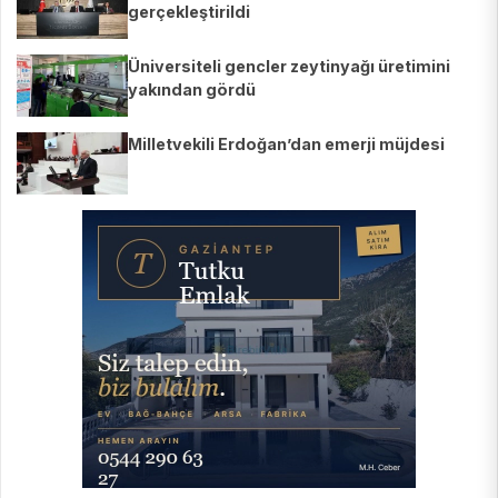
gerçekleştirildi
Üniversiteli gencler zeytinyağı üretimini
yakından gördü
Milletvekili Erdoğan’dan emerji müjdesi