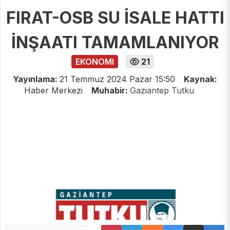
FIRAT-OSB SU İSALE HATTI
İNŞAATI TAMAMLANIYOR
EKONOMI
21
Yayınlama:
21 Temmuz 2024 Pazar 15:50
Kaynak:
Haber Merkezi
Muhabir:
Gaziantep Tutku