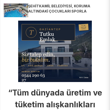
ŞEHİTKAMİL BELEDİYESİ, KORUMA
ALTINDAKİ ÇOCUKLARI SPORLA
BULUŞTURUYOR
“Tüm dünyada üretim ve
tüketim alışkanlıkları