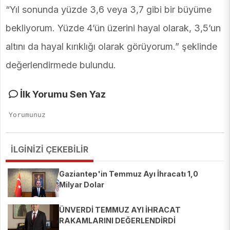
“Yıl sonunda yüzde 3,6 veya 3,7 gibi bir büyüme
bekliyorum. Yüzde 4’ün üzerini hayal olarak, 3,5’un
altını da hayal kırıklığı olarak görüyorum.” şeklinde
değerlendirmede bulundu.
İlk Yorumu Sen Yaz
İLGİNİZİ ÇEKEBİLİR
Gaziantep'in Temmuz Ayı İhracatı 1,0
Milyar Dolar
ÜNVERDİ TEMMUZ AYI İHRACAT
RAKAMLARINI DEĞERLENDİRDİ