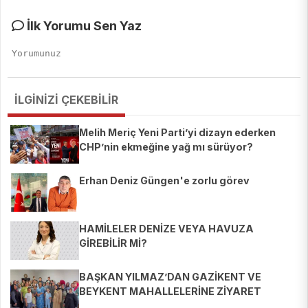
İlk Yorumu Sen Yaz
İLGİNİZİ ÇEKEBİLİR
Melih Meriç Yeni Parti’yi dizayn ederken
CHP’nin ekmeğine yağ mı sürüyor?
Erhan Deniz Güngen'e zorlu görev
HAMİLELER DENİZE VEYA HAVUZA
GİREBİLİR Mİ?
BAŞKAN YILMAZ’DAN GAZİKENT VE
BEYKENT MAHALLELERİNE ZİYARET