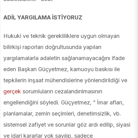
ADİL YARGILAMA İSTİYORUZ
Hukuki ve teknik gerekliliklere uygun olmayan
bilirkişi raporları doğrultusunda yapılan
yargılamalarla adaletin sağlanamayacağını ifade
eden Başkan Güçyetmez, kamuoyu baskısı ile
tepkilerin inşaat mühendislerine yönlendirildiği ve
gerçek
sorumluların cezalandırılmasının
engellendiğini söyledi. Güçyetmez, ” İmar afları,
planlamalar, zemin seçimleri, denetimsizlik, vb.
sistemsel zafiyet ve sorunlar göz ardı edilip, siyasi
ve idari kararlar yok sayılıp, sadece