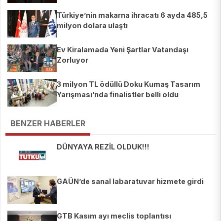
Türkiye’nin makarna ihracatı 6 ayda 485,5
milyon dolara ulaştı
Ev Kiralamada Yeni Şartlar Vatandaşı
Zorluyor
3 milyon TL ödüllü Doku Kumaş Tasarım
Yarışması’nda finalistler belli oldu
BENZER HABERLER
DÜNYAYA REZİL OLDUK!!!
GAÜN’de sanal labaratuvar hizmete girdi
GTB Kasım ayı meclis toplantısı