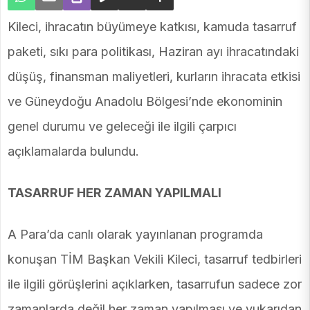
Kileci, ihracatın büyümeye katkısı, kamuda tasarruf
paketi, sıkı para politikası, Haziran ayı ihracatındaki
düşüş, finansman maliyetleri, kurların ihracata etkisi
ve Güneydoğu Anadolu Bölgesi’nde ekonominin
genel durumu ve geleceği ile ilgili çarpıcı
açıklamalarda bulundu.
TASARRUF HER ZAMAN YAPILMALI
A Para’da canlı olarak yayınlanan programda
konuşan TİM Başkan Vekili Kileci, tasarruf tedbirleri
ile ilgili görüşlerini açıklarken, tasarrufun sadece zor
zamanlarda değil her zaman yapılması ve yukarıdan