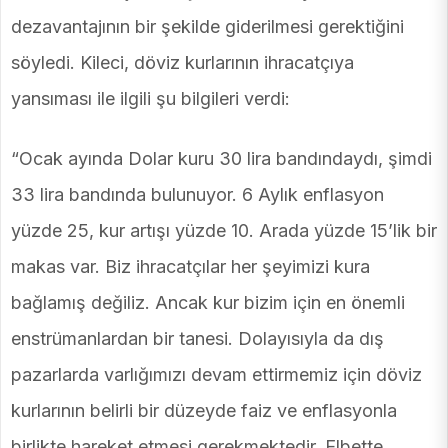
dezavantajının bir şekilde giderilmesi gerektiğini
söyledi. Kileci, döviz kurlarının ihracatçıya
yansıması ile ilgili şu bilgileri verdi:
“Ocak ayında Dolar kuru 30 lira bandındaydı, şimdi
33 lira bandında bulunuyor. 6 Aylık enflasyon
yüzde 25, kur artışı yüzde 10. Arada yüzde 15’lik bir
makas var. Biz ihracatçılar her şeyimizi kura
bağlamış değiliz. Ancak kur bizim için en önemli
enstrümanlardan bir tanesi. Dolayısıyla da dış
pazarlarda varlığımızı devam ettirmemiz için döviz
kurlarının belirli bir düzeyde faiz ve enflasyonla
birlikte hareket etmesi gerekmektedir. Elbette