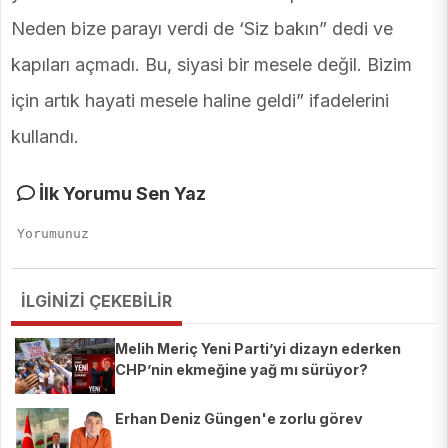
Neden bize parayı verdi de ‘Siz bakın” dedi ve
kapıları açmadı. Bu, siyasi bir mesele değil. Bizim
için artık hayati mesele haline geldi” ifadelerini
kullandı.
İlk Yorumu Sen Yaz
İLGİNİZİ ÇEKEBİLİR
Melih Meriç Yeni Parti’yi dizayn ederken
CHP’nin ekmeğine yağ mı sürüyor?
Erhan Deniz Güngen'e zorlu görev