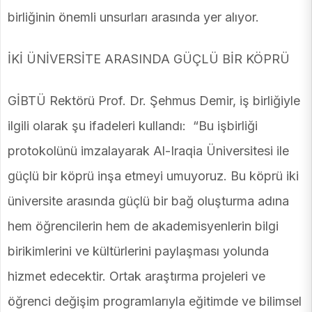
birliğinin önemli unsurları arasında yer alıyor.
İKİ ÜNİVERSİTE ARASINDA GÜÇLÜ BİR KÖPRÜ
GİBTÜ Rektörü Prof. Dr. Şehmus Demir, iş birliğiyle
ilgili olarak şu ifadeleri kullandı: “Bu işbirliği
protokolünü imzalayarak Al-Iraqia Üniversitesi ile
güçlü bir köprü inşa etmeyi umuyoruz. Bu köprü iki
üniversite arasında güçlü bir bağ oluşturma adına
hem öğrencilerin hem de akademisyenlerin bilgi
birikimlerini ve kültürlerini paylaşması yolunda
hizmet edecektir. Ortak araştırma projeleri ve
öğrenci değişim programlarıyla eğitimde ve bilimsel