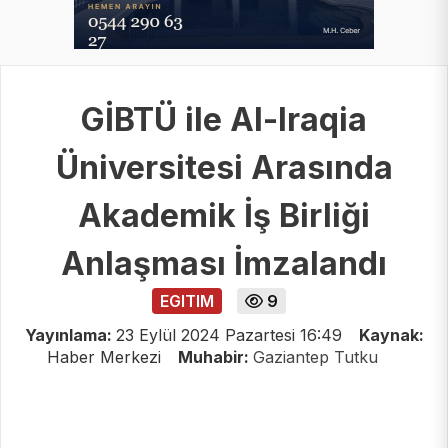
GİBTÜ ile Al-Iraqia
Üniversitesi Arasında
Akademik İş Birliği
Anlaşması İmzalandı
EGITIM
9
Yayınlama:
23 Eylül 2024 Pazartesi 16:49
Kaynak:
Haber Merkezi
Muhabir:
Gaziantep Tutku