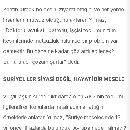
Kentin birçok bölgesini ziyaret ettiğini ve her yerde
insanların mutsuz olduğunu aktaran Yılmaz,
“Doktoru, avukatı, patronu, işçisi toplumun tüm
kesimlerinde mutsuzluk hakimse bir problem var
demektir. Bu daha ne kadar göz ardı edilecek?
Bunlara acil çözüm şarttır” dedi.
SURİYELİLER SİYASİ DEĞİL, HAYATİ BİR MESELE
20 yılı aşkın süredir iktidarda olan AKP’nin toplumu
ilgilendiren konularda hatalı adımlar attığını
örneklerle anlatan Yılmaz, “Suriye meselesinde 13
yıl önce itirazlarda bulunduk. Avrupa neden almadı?