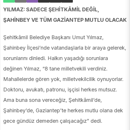
YILMAZ: SADECE ŞEHİTKÂMİL DEĞİL,
ŞAHİNBEY VE TÜM GAZİANTEP MUTLU OLACAK
Şehitkâmil Belediye Başkanı Umut Yılmaz,
Şahinbey İlçesi’nde vatandaşlarla bir araya gelerek,
sorunlarını dinledi. Halkın yaşadığı sorunlara
değinen Yılmaz, “8 tane milletvekili verdiniz.
Mahallelerde gören yok, milletvekilcilik oynuyorlar.
Doktoru, avukatı, patronu, işçisi herkes mutsuz.
Ama buna sona vereceğiz, Şehitkâmil’de,
Şahinbey’de, Gaziantep’te herkes mutlu olana dek
gece gündüz demeden çalışacağız” dedi.