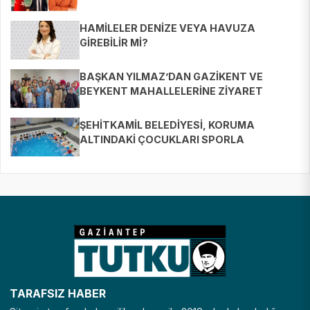
HAMİLELER DENİZE VEYA HAVUZA
GİREBİLİR Mİ?
BAŞKAN YILMAZ’DAN GAZİKENT VE
BEYKENT MAHALLELERİNE ZİYARET
ŞEHİTKAMİL BELEDİYESİ, KORUMA
ALTINDAKİ ÇOCUKLARI SPORLA
BULUŞTURUYOR
TARAFSIZ HABER