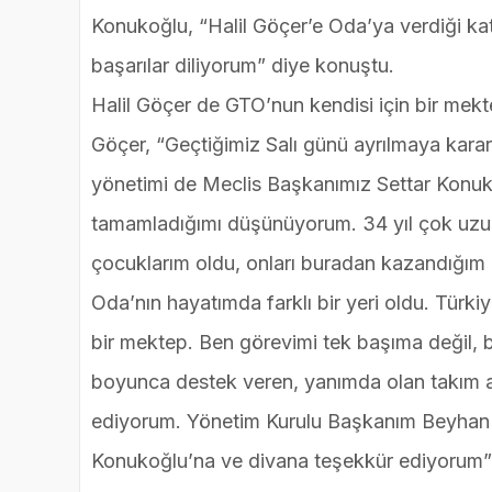
Konukoğlu, “Halil Göçer’e Oda’ya verdiği ka
başarılar diliyorum” diye konuştu.
Halil Göçer de GTO’nun kendisi için bir mekte
Göçer, “Geçtiğimiz Salı günü ayrılmaya kara
yönetimi de Meclis Başkanımız Settar Konu
tamamladığımı düşünüyorum. 34 yıl çok uzu
çocuklarım oldu, onları buradan kazandığım 
Oda’nın hayatımda farklı bir yeri oldu. Türk
bir mektep. Ben görevimi tek başıma değil, bü
boyunca destek veren, yanımda olan takım a
ediyorum. Yönetim Kurulu Başkanım Beyhan 
Konukoğlu’na ve divana teşekkür ediyorum”