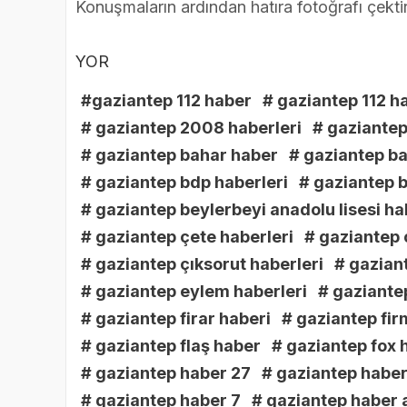
Konuşmaların ardından hatıra fotoğrafı çektiri
YOR
#gaziantep 112 haber
# gaziantep 112 h
# gaziantep 2008 haberleri
# gaziantep
# gaziantep bahar haber
# gaziantep b
# gaziantep bdp haberleri
# gaziantep b
# gaziantep beylerbeyi anadolu lisesi ha
# gaziantep çete haberleri
# gaziantep 
# gaziantep çıksorut haberleri
# gazian
# gaziantep eylem haberleri
# gaziantep
# gaziantep firar haberi
# gaziantep fir
# gaziantep flaş haber
# gaziantep fox 
# gaziantep haber 27
# gaziantep haber 
# gaziantep haber 7
# gaziantep haber 