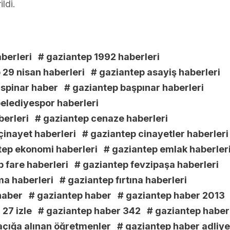
ldi.
aberleri
# gaziantep 1992 haberleri
 29 nisan haberleri
# gaziantep asayiş haberleri
aspinar haber
# gaziantep başpınar haberleri
elediyespor haberleri
berleri
# gaziantep cenaze haberleri
çinayet haberleri
# gaziantep cinayetler haberleri
tep ekonomi haberleri
# gaziantep emlak haberler
 fare haberleri
# gaziantep fevzipaşa haberleri
ma haberleri
# gaziantep fırtına haberleri
haber
# gaziantep haber
# gaziantep haber 2013
27 izle
# gaziantep haber 342
# gaziantep haber
açığa alınan öğretmenler
# gaziantep haber adliye