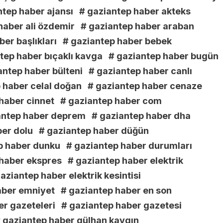
ntep haber ajansı
# gaziantep haber akteks
haber ali özdemir
# gaziantep haber araban
er başlıkları
# gaziantep haber bebek
tep haber bıçaklı kavga
# gaziantep haber bugün
antep haber bülteni
# gaziantep haber canlı
 haber celal doğan
# gaziantep haber cenaze
haber cinnet
# gaziantep haber com
antep haber deprem
# gaziantep haber dha
ber dolu
# gaziantep haber düğün
p haber dunku
# gaziantep haber durumları
 haber ekspres
# gaziantep haber elektrik
aziantep haber elektrik kesintisi
aber emniyet
# gaziantep haber en son
er gazeteleri
# gaziantep haber gazetesi
 gaziantep haber gülhan kaygın