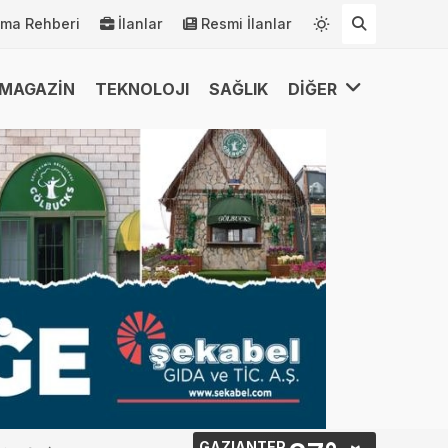
rma Rehberi
İlanlar
Resmi İlanlar
MAGAZİN
TEKNOLOJI
SAĞLIK
DİĞER
GAZIANTEP