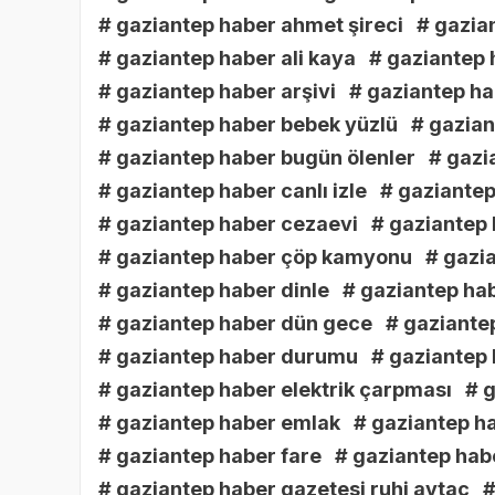
# gaziantep haber ahmet şireci
# gazia
# gaziantep haber ali kaya
# gaziantep 
# gaziantep haber arşivi
# gaziantep hab
# gaziantep haber bebek yüzlü
# gazian
# gaziantep haber bugün ölenler
# gazi
# gaziantep haber canlı izle
# gaziantep
# gaziantep haber cezaevi
# gaziantep 
# gaziantep haber çöp kamyonu
# gazi
# gaziantep haber dinle
# gaziantep ha
# gaziantep haber dün gece
# gaziante
# gaziantep haber durumu
# gaziantep
# gaziantep haber elektrik çarpması
# g
# gaziantep haber emlak
# gaziantep h
# gaziantep haber fare
# gaziantep hab
# gaziantep haber gazetesi ruhi aytaç
#