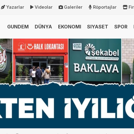
Yazarlar
Videolar
Galeriler
Röportajlar
Fi
GUNDEM
DÜNYA
EKONOMI
SIYASET
SPOR