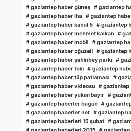
# gaziantep haber güneş
# gaziantep h
# gaziantep haber iha
# gaziantep haber
# gaziantep haber kanal 5
# gaziantep h
# gaziantep haber mehmet kalkan
# ga
# gaziantep haber mobil
# gaziantep ha
# gaziantep haber oğuzeli
# gaziantep h
# gaziantep haber şahinbey parkı
# gaz
# gaziantep haber toki
# gaziantep haber
# gaziantep haber tüp patlaması
# gazi
# gaziantep haber videosu
# gaziantep 
# gaziantep haber yukarıbayır
# gazian
# gaziantep haberler bugün
# gaziantep
# gaziantep haberler net
# gaziantep h
# gaziantep haberleri 15 şubat
# gazian
# gaziantep haberleri 2015
# gaziantep