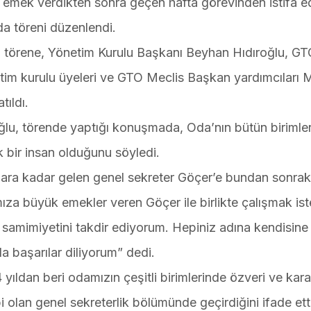
 emek verdikten sonra geçen hafta görevinden istifa 
da töreni düzenlendi.
 törene, Yönetim Kurulu Başkanı Beyhan Hıdıroğlu, G
im kurulu üyeleri ve GTO Meclis Başkan yardımcıları
tıldı.
lu, törende yaptığı konuşmada, Oda’nın bütün birimle
k bir insan olduğunu söyledi.
alara kadar gelen genel sekreter Göçer’e bundan sonrak
ıza büyük emekler veren Göçer ile birlikte çalışmak ist
 samimiyetini takdir ediyorum. Hepiniz adına kendisine
 başarılar diliyorum” dedi.
dan beri odamızın çeşitli birimlerinde özveri ve kararl
i olan genel sekreterlik bölümünde geçirdiğini ifade ett