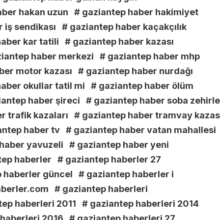
aber hakan uzun
# gaziantep haber hakimiyet
 iş sendikası
# gaziantep haber kaçakçılık
aber kar tatili
# gaziantep haber kazası
ziantep haber merkezi
# gaziantep haber mhp
ber motor kazası
# gaziantep haber nurdağı
aber okullar tatil mi
# gaziantep haber ölüm
iantep haber şireci
# gaziantep haber soba zehirl
 trafik kazaları
# gaziantep haber tramvay kazas
antep haber tv
# gaziantep haber vatan mahallesi
haber yavuzeli
# gaziantep haber yeni
tep haberler
# gaziantep haberler 27
 haberler güncel
# gaziantep haberler i
aberler.com
# gaziantep haberleri
tep haberleri 2011
# gaziantep haberleri 2014
 haberleri 2016
# gaziantep haberleri 27