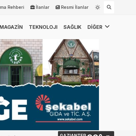
rma Rehberi
İlanlar
Resmi İlanlar
MAGAZİN
TEKNOLOJI
SAĞLIK
DİĞER
GAZIANTEP