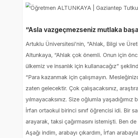
“Asla vazgeçmezseniz mutlaka başar
Artuklu Üniversitesi’nin, “Ahlak, Bilgi ve Üre
Altunkaya, “Ahlak çok önemli. Onun için önce
ülkemiz ve insanlık için kullanacağız” şekli
“Para kazanmak için çalışmayın. Mesleğinizde 
zaten gelecektir. Çok çalışacaksınız, araştır
yılmayacaksınız. Size oğlumla yaşadığımız 
İrfan ortaokul birinci sınıf öğrencisi idi. Bir
arayarak, taksi çağırmasını istemişti. Ben 
Aşağı indim, arabayı çıkardım, İrfan arabayl