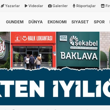
Yazarlar
Videolar
Galeriler
Röportajlar
Fi
GUNDEM
DÜNYA
EKONOMI
SIYASET
SPOR