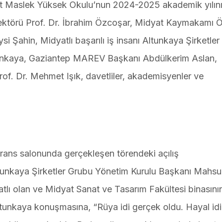
at Maslek Yüksek Okulu’nun 2024-2025 akademik yılın
 Rektörü Prof. Dr. İbrahim Özcoşar, Midyat Kaymakamı 
 Şahin, Midyatlı başarılı iş insanı Altunkaya Şirketler
nkaya, Gaziantep MAREV Başkanı Abdülkerim Aslan,
of. Dr. Mehmet Işık, davetliler, akademisyenler ve
rans salonunda gerçekleşen törendeki açılış
Altunkaya Şirketler Grubu Yönetim Kurulu Başkanı Mahs
atlı olan ve Midyat Sanat ve Tasarım Fakültesi binasını
tunkaya konuşmasına, “Rüya idi gerçek oldu. Hayal idi