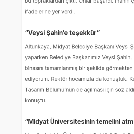
bu topraklardan çıktı. Onlar başardı. İnanın 
ifadelerine yer verdi.
“Veysi Şahin’e teşekkür”
Altunkaya, Midyat Belediye Başkanı Veysi Şa
yaparken Belediye Başkanımız Veysi Şahin, b
binasını tamamlanmış bir şekilde görmekten 
ediyorum. Rektör hocamızla da konuştuk. K
Tasarım Bölümü’nün de açılması için söz aldı
konuştu.
“Midyat Üniversitesinin temelini atm