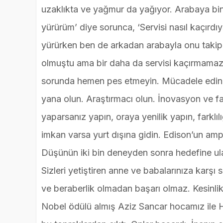
uzaklıkta ve yağmur da yağıyor. Arabaya bin
yürürüm’ diye sorunca, ‘Servisi nasıl kaçırd
yürürken ben de arkadan arabayla onu takip e
olmuştu ama bir daha da servisi kaçırmamazl
sorunda hemen pes etmeyin. Mücadele edin, 
yana olun. Araştırmacı olun. İnovasyon ve f
yaparsanız yapın, oraya yenilik yapın, farklılı
imkan varsa yurt dışına gidin. Edison’un ampu
Düşünün iki bin deneyden sonra hedefine ul
Sizleri yetiştiren anne ve babalarınıza karşı s
ve beraberlik olmadan başarı olmaz. Kesinlik
Nobel ödülü almış Aziz Sancar hocamız ile 