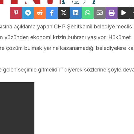
ısına açıklama yapan CHP Şehitkamil belediye meclis 
im yüzünden ekonomi krizin buhranı yaşıyor. Hükümet
lere çözüm bulmak yerine kazanamadığı belediyelere k
gelen seçimle gitmelidir” diyerek sözlerine şöyle deva