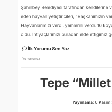
Şahinbey Belediyesi tarafından kendilerine ve
eden hayvan yetiştiricileri, “Başkanımızın ve
Hayvanlarımızı verdi, yemlerini verdi. 16 koy
oldu. İhtiyaçlarımızı buradan elde ettiğimiz g
İlk Yorumu Sen Yaz
Tepe “Mille
Yayınlama:
6 Kasım