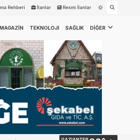
rma Rehberi
İlanlar
Resmi İlanlar
MAGAZİN
TEKNOLOJI
SAĞLIK
DİĞER
GAZIANTEP