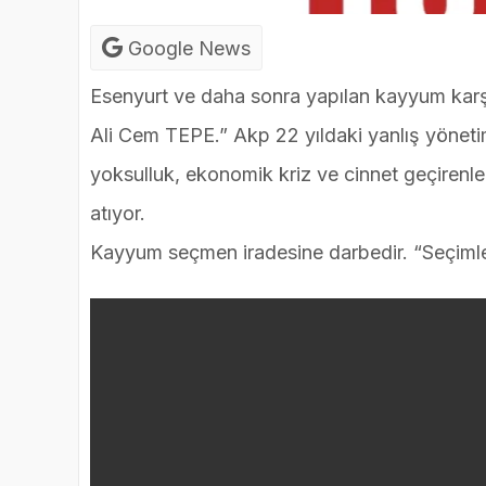
Google News
Esenyurt ve daha sonra yapılan kayyum karş
Ali Cem TEPE.” Akp 22 yıldaki yanlış yönet
yoksulluk, ekonomik kriz ve cinnet geçiren
atıyor.
Kayyum seçmen iradesine darbedir. “Seçimle 