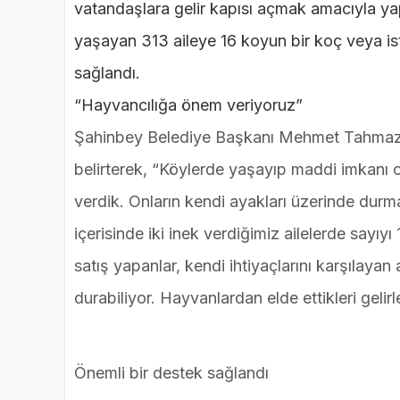
vatandaşlara gelir kapısı açmak amacıyla yap
yaşayan 313 aileye 16 koyun bir koç veya ist
sağlandı.
“Hayvancılığa önem veriyoruz”
Şahinbey Belediye Başkanı Mehmet Tahmazoğ
belirterek, “Köylerde yaşayıp maddi imkanı
verdik. Onların kendi ayakları üzerinde durmas
içerisinde iki inek verdiğimiz ailelerde sayıyı
satış yapanlar, kendi ihtiyaçlarını karşılayan 
durabiliyor. Hayvanlardan elde ettikleri gelirl
Önemli bir destek sağlandı