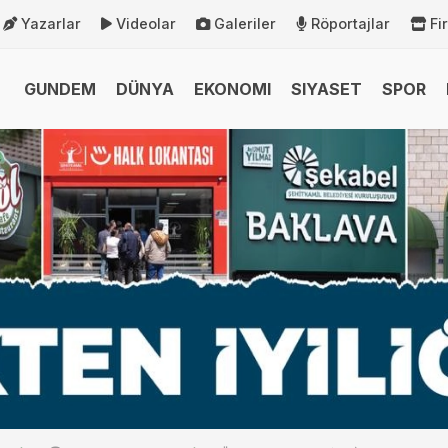
Yazarlar
Videolar
Galeriler
Röportajlar
Fi
GUNDEM
DÜNYA
EKONOMI
SIYASET
SPOR