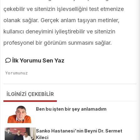
çekebilir ve sitenizin işlevselliğini test etmenize
olanak sağlar. Gerçek anlam taşıyan metinler,
kullanıcı deneyimini iyileştirebilir ve sitenizin
profesyonel bir görünüm sunmasını sağlar.
İlk Yorumu Sen Yaz
İLGİNİZİ ÇEKEBİLİR
Ben bu işten bir şey anlamadım
Sanko Hastanesi'nin Beyni Dr. Sermet
Kileci