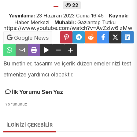
22
Yayınlama:
23 Haziran 2023 Cuma 16:45
Kaynak:
Haber Merkezi
Muhabir:
Gaziantep Tutku
https://www.youtube.com/watch?v=AvZzlw6izMw
Google News
Bu metinler, tasarım ve içerik düzenlemelerinizi test
etmenize yardımcı olacaktır.
İlk Yorumu Sen Yaz
İLGİNİZİ ÇEKEBİLİR