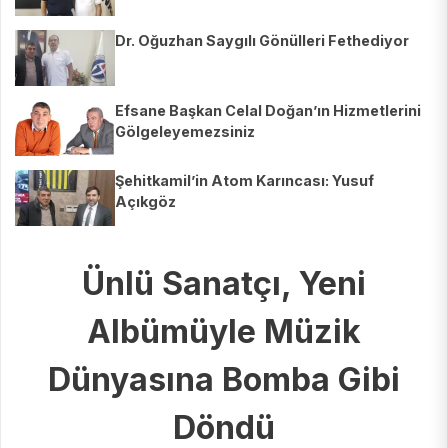
Dr. Oğuzhan Saygılı Gönülleri Fethediyor
Efsane Başkan Celal Doğan’ın Hizmetlerini
Gölgeleyemezsiniz
Şehitkamil’in Atom Karıncası: Yusuf
Açıkgöz
Ünlü Sanatçı, Yeni
Albümüyle Müzik
Dünyasına Bomba Gibi
Döndü