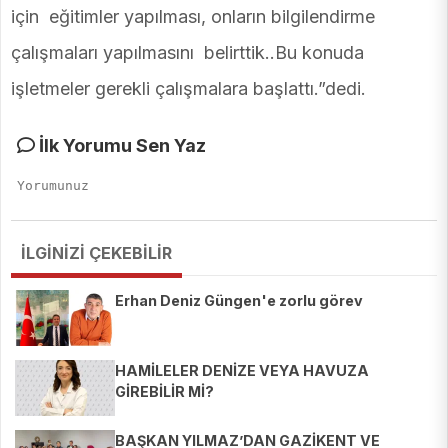
için eğitimler yapılması, onların bilgilendirme
çalışmaları yapılmasını belirttik..Bu konuda
işletmeler gerekli çalışmalara başlattı.”dedi.
İlk Yorumu Sen Yaz
İLGİNİZİ ÇEKEBİLİR
Erhan Deniz Güngen'e zorlu görev
HAMİLELER DENİZE VEYA HAVUZA
GİREBİLİR Mİ?
BAŞKAN YILMAZ’DAN GAZİKENT VE