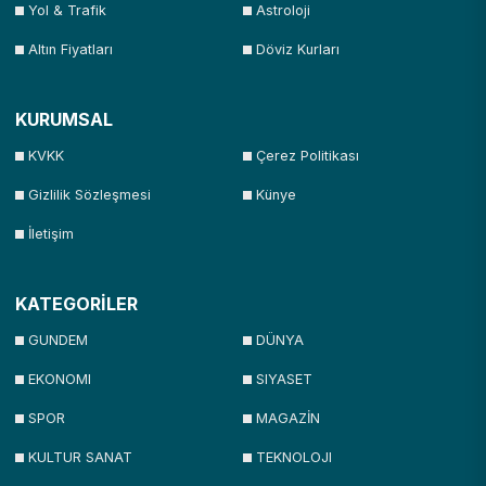
Yol & Trafik
Astroloji
Altın Fiyatları
Döviz Kurları
KURUMSAL
KVKK
Çerez Politikası
Gizlilik Sözleşmesi
Künye
İletişim
KATEGORİLER
GUNDEM
DÜNYA
EKONOMI
SIYASET
SPOR
MAGAZİN
KULTUR SANAT
TEKNOLOJI