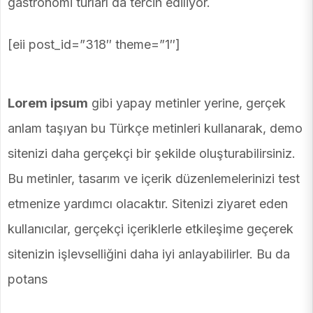
gastronomi turları da tercih ediliyor.
[eii post_id=”318″ theme=”1″]
Lorem ipsum
gibi yapay metinler yerine, gerçek
anlam taşıyan bu Türkçe metinleri kullanarak, demo
sitenizi daha gerçekçi bir şekilde oluşturabilirsiniz.
Bu metinler, tasarım ve içerik düzenlemelerinizi test
etmenize yardımcı olacaktır. Sitenizi ziyaret eden
kullanıcılar, gerçekçi içeriklerle etkileşime geçerek
sitenizin işlevselliğini daha iyi anlayabilirler. Bu da
potans